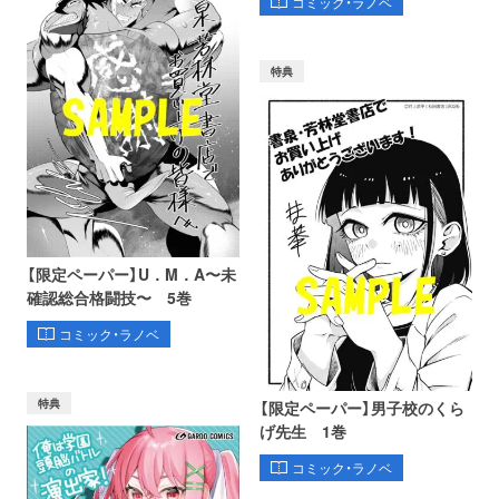
コミック・ラノベ
特典
【限定ペーパー】U．M．A〜未
確認総合格闘技〜 5巻
コミック・ラノベ
特典
【限定ペーパー】男子校のくら
げ先生 1巻
コミック・ラノベ