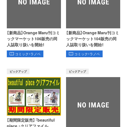
【新商品】Orange Maru刊コミ
【新商品】Orange Maru刊コミ
ックマーケット106販売の同
ックマーケット104販売の同
人誌取り扱いを開始！
人誌取り扱いを開始！
コミック・ラノベ
コミック・ラノベ
ピックアップ
ピックアップ
【期間限定販売】『beautiful
place 』クリアファイル