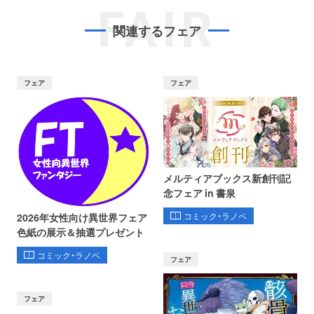
FAIR
関連するフェア
フェア
フェア
メルティアブックス新創刊記
念フェア in 書泉
コミック・ラノベ
2026年女性向け異世界フェア
色紙の展示＆抽選プレゼント
コミック・ラノベ
フェア
フェア