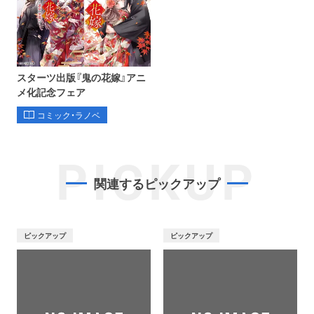
スターツ出版『鬼の花嫁』アニ
メ化記念フェア
コミック・ラノベ
PICKUP
関連するピックアップ
ピックアップ
ピックアップ