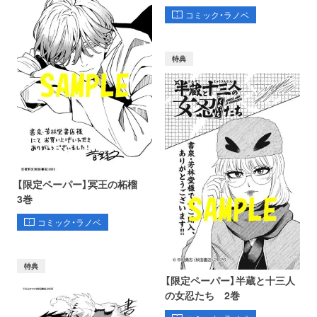
コミック・ラノベ
特典
【限定ペーパー】冥王の柘榴
3巻
コミック・ラノベ
特典
【限定ペーパー】半蔵と十三人
の女忍たち 2巻