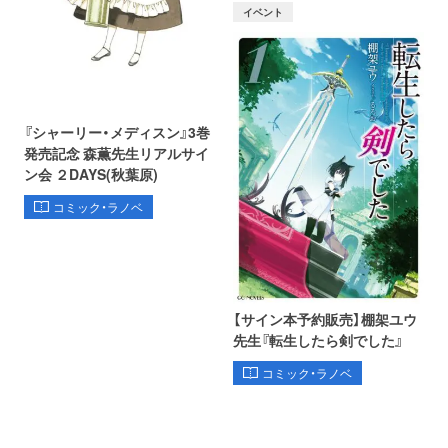
イベント
『シャーリー・メディスン』3巻
発売記念 森薫先生リアルサイ
ン会 ２DAYS(秋葉原)
コミック・ラノベ
【サイン本予約販売】棚架ユウ
先生『転生したら剣でした』
コミック・ラノベ