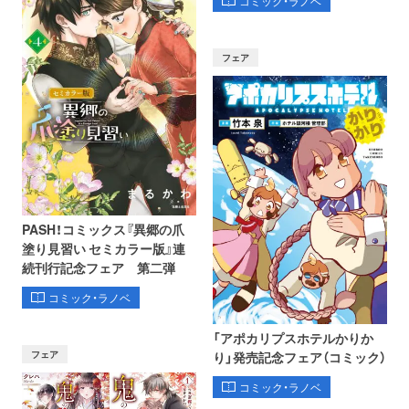
コミック・ラノベ
フェア
PASH！コミックス『異郷の爪
塗り見習い セミカラー版』連
続刊行記念フェア 第二弾
コミック・ラノベ
「アポカリプスホテルかりか
フェア
り」発売記念フェア（コミック）
コミック・ラノベ