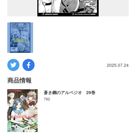
プロレス
数学
コンピューター
ミリタリー
2025.07.24
その他
商品情報
蒼き鋼のアルペジオ 29巻
792
イベント
特典
フェア
お知らせ
会社概要
プライバシーポリシー