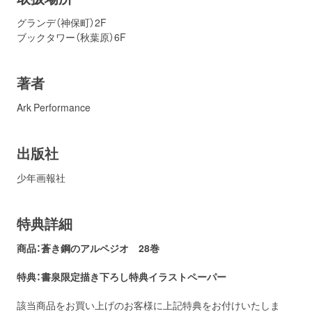
グランデ（神保町）2F
ブックタワー（秋葉原）6F
著者
Ark Performance
出版社
少年画報社
特典詳細
商品：蒼き鋼のアルペジオ
28巻
特典：書泉
限定描き下ろし特典イラストペーパー
該当商品をお買い上げのお客様に上記特典をお付けいたしま