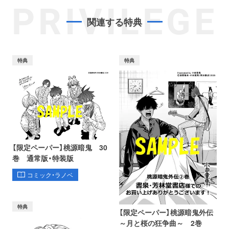
PRIVILEGE
関連する特典
特典
特典
【限定ペーパー】桃源暗鬼 30
巻 通常版・特装版
コミック・ラノベ
特典
【限定ペーパー】桃源暗鬼外伝
～月と桜の狂争曲～ 2巻