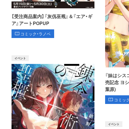
【受注商品案内】『灰仭巫覡』＆『エア・ギ
ア』アートPOPUP
コミック・ラノベ
イベント
『妹はシス
売記念 ヨ
葉原)
コミッ
イベント