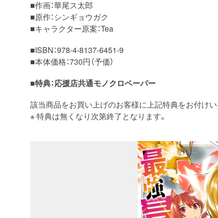
■作画：華尾ス太郎
■原作：シンギョウガク
■キャラクター原案：Tea
■ISBN：978-4-8137-6451-9
■本体価格：730円（予価）
■特典：応援店共通モノクロペーパー
該当商品をお買い上げのお客様に上記特典をお付けい
※ 特典は無くなり次第終了となります。