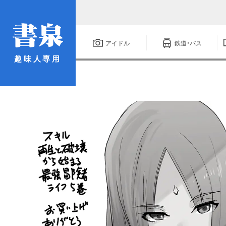
アイドル
鉄道・バス
趣味人専用