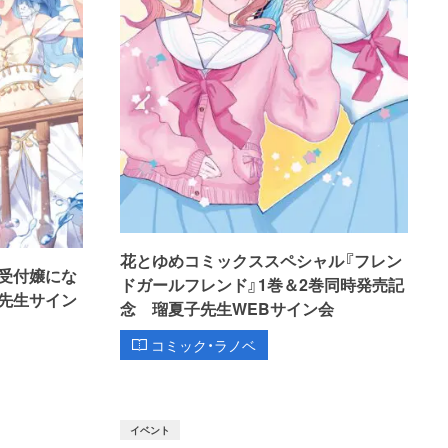
花とゆめコミックススペシャル『フレン
受付嬢にな
ドガールフレンド』1巻＆2巻同時発売記
先生サイン
念 瑠夏子先生WEBサイン会
コミック・ラノベ
イベント