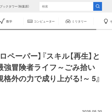
ブックタワー（秋葉原）
数学
コンピューター
ミリタリー
ロペーパー】『スキル【再生】と
る最強冒険者ライフ～ごみ拾い
格外の力で成り上がる!～ 5』
2025.05.20