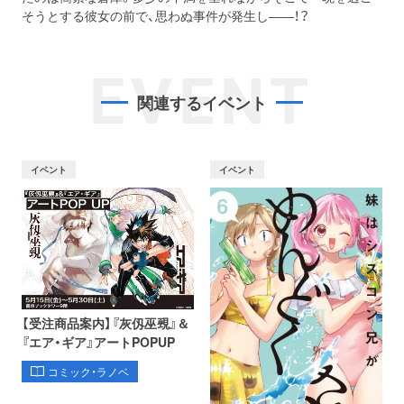
そうとする彼女の前で、思わぬ事件が発生し――！？
EVENT
関連するイベント
イベント
イベント
【受注商品案内】『灰仭巫覡』＆
『エア・ギア』アートPOPUP
コミック・ラノベ