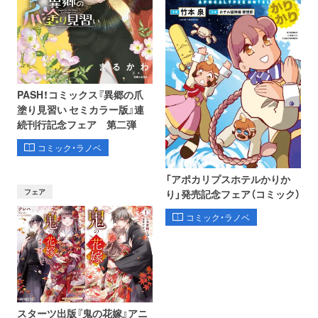
PASH！コミックス『異郷の爪
塗り見習い セミカラー版』連
続刊行記念フェア 第二弾
コミック・ラノベ
「アポカリプスホテルかりか
フェア
り」発売記念フェア（コミック）
コミック・ラノベ
スターツ出版『鬼の花嫁』アニ