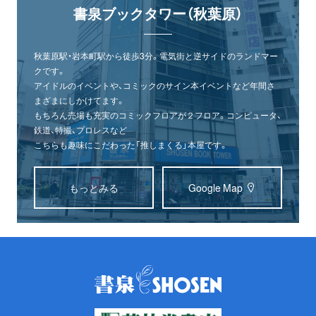
書泉ブックタワー（秋葉原）
秋葉原駅・岩本町駅から徒歩3分。電気街と逆サイドのランドマー
クです。
アイドルのイベントや、コミックのサイン本イベントなど年間さ
まざまにしかけてます。
もちろん売場も充実のコミックフロアが２フロア。コンピュータ、
鉄道、特撮、プロレスなど
こちらも趣味にこだわった「推しまくる」本屋です。
もっとみる
Google Map