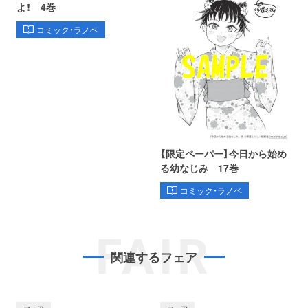
よ！ 4巻
コミック・ラノベ
【限定ペーパー】今日から始め
る幼なじみ 17巻
コミック・ラノベ
FAIR
関連するフェア