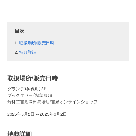
お問い合わせ
取材のお申し込み
目次
取扱場所/販売日時
特典詳細
取扱場所/販売日時
グランデ（神保町）3F
ブックタワー（秋葉原）8F
芳林堂書店高田馬場店/書泉オンラインショップ
2025年5月2日 ～2025年6月2日
特典詳細