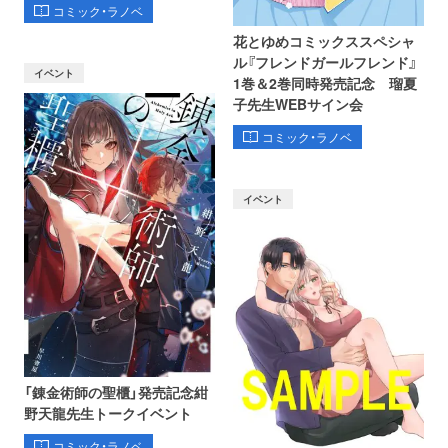
コミック・ラノベ
花とゆめコミックススペシャ
ル『フレンドガールフレンド』
イベント
1巻＆2巻同時発売記念 瑠夏
子先生WEBサイン会
コミック・ラノベ
イベント
「錬金術師の聖櫃」発売記念紺
野天龍先生トークイベント
コミック・ラノベ