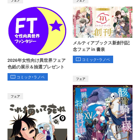
フェア
フェア
メルティアブックス新創刊記
念フェア in 書泉
コミック・ラノベ
2026年女性向け異世界フェア
色紙の展示＆抽選プレゼント
コミック・ラノベ
フェア
フェア