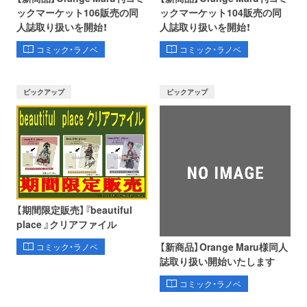
ックマーケット106販売の同
ックマーケット104販売の同
人誌取り扱いを開始！
人誌取り扱いを開始！
コミック・ラノベ
コミック・ラノベ
ピックアップ
ピックアップ
【期間限定販売】『beautiful
place 』クリアファイル
【新商品】Orange Maru様同人
コミック・ラノベ
誌取り扱い開始いたします
コミック・ラノベ