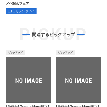
メ化記念フェア
コミック・ラノベ
PICKUP
関連するピックアップ
ピックアップ
ピックアップ
【新商品】Orange Maru刊コミ
【新商品】Orange Maru刊コミ