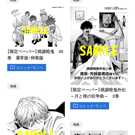
【限定ペーパー】桃源暗鬼 30
巻 通常版・特装版
コミック・ラノベ
特典
【限定ペーパー】桃源暗鬼外伝
～月と桜の狂争曲～ 2巻
コミック・ラノベ
特典