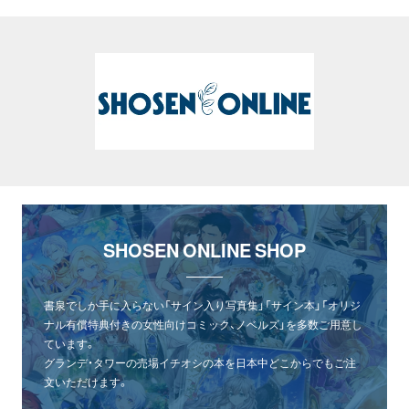
SHOSEN ONLINE SHOP
書泉でしか手に入らない「サイン入り写真集」「サイン本」「オリジ
ナル有償特典付きの女性向けコミック、ノベルズ」を多数ご用意し
ています。
グランデ・タワーの売場イチオシの本を日本中どこからでもご注
文いただけます。