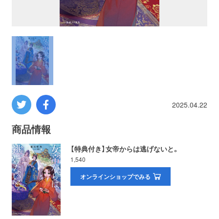
プロレス
数学
コンピューター
ミリタリー
2025.04.22
その他
商品情報
【特典付き】女帝からは逃げないと。
1,540
イベント
特典
オンラインショップでみる
フェア
お知らせ
会社概要
プライバシーポリシー