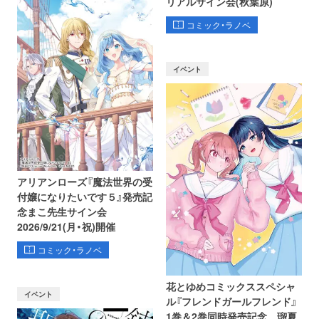
リアルサイン会(秋葉原)
コミック・ラノベ
イベント
アリアンローズ『魔法世界の受
付嬢になりたいです５』発売記
念まこ先生サイン会
2026/9/21(月・祝)開催
コミック・ラノベ
花とゆめコミックススペシャ
イベント
ル『フレンドガールフレンド』
1巻＆2巻同時発売記念 瑠夏