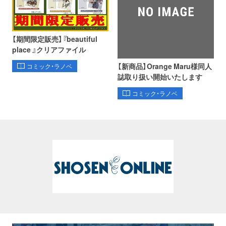
【期間限定販売】『beautiful
place 』クリアファイル
【新商品】Orange Maru様同人
コミック・ラノベ
誌取り扱い開始いたします
コミック・ラノベ