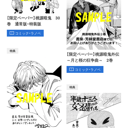
【限定ペーパー】桃源暗鬼 30
巻 通常版・特装版
コミック・ラノベ
特典
【限定ペーパー】桃源暗鬼外伝
～月と桜の狂争曲～ 2巻
コミック・ラノベ
特典