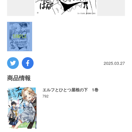
プロレス
数学
コンピューター
ミリタリー
2025.03.27
その他
商品情報
エルフとひとつ屋根の下 1巻
792
イベント
特典
フェア
お知らせ
会社概要
プライバシーポリシー