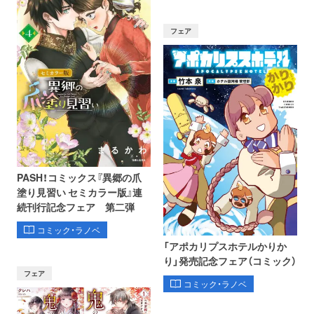
フェア
PASH！コミックス『異郷の爪
塗り見習い セミカラー版』連
続刊行記念フェア 第二弾
コミック・ラノベ
「アポカリプスホテルかりか
り」発売記念フェア（コミック）
フェア
コミック・ラノベ