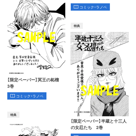
コミック・ラノベ
特典
【限定ペーパー】冥王の柘榴
3巻
コミック・ラノベ
特典
【限定ペーパー】半蔵と十三人
の女忍たち 2巻