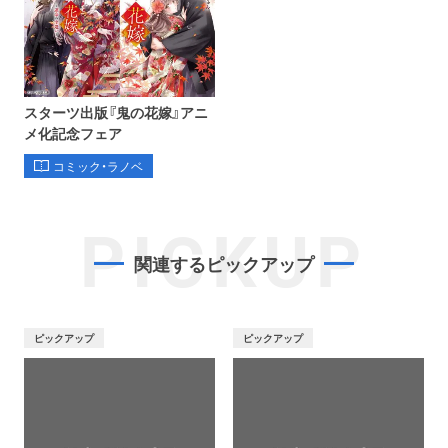
スターツ出版『鬼の花嫁』アニ
メ化記念フェア
コミック・ラノベ
PICKUP
関連するピックアップ
ピックアップ
ピックアップ