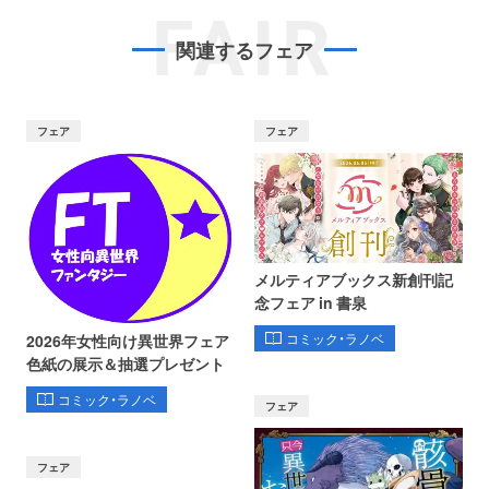
FAIR
関連するフェア
フェア
フェア
メルティアブックス新創刊記
念フェア in 書泉
コミック・ラノベ
2026年女性向け異世界フェア
色紙の展示＆抽選プレゼント
コミック・ラノベ
フェア
フェア