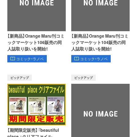
【新商品】Orange Maru刊コミ
【新商品】Orange Maru刊コミ
ックマーケット106販売の同
ックマーケット104販売の同
人誌取り扱いを開始！
人誌取り扱いを開始！
コミック・ラノベ
コミック・ラノベ
ピックアップ
ピックアップ
【期間限定販売】『beautiful
place 』クリアファイル