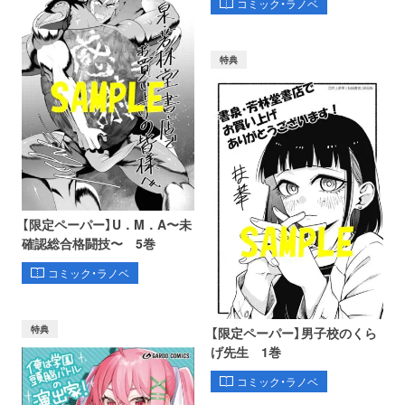
コミック・ラノベ
特典
【限定ペーパー】U．M．A〜未
確認総合格闘技〜 5巻
コミック・ラノベ
特典
【限定ペーパー】男子校のくら
げ先生 1巻
コミック・ラノベ