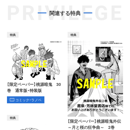
PRIVILEGE
関連する特典
特典
特典
【限定ペーパー】桃源暗鬼 30
巻 通常版・特装版
コミック・ラノベ
特典
【限定ペーパー】桃源暗鬼外伝
～月と桜の狂争曲～ 2巻