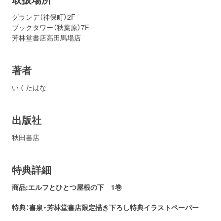
グランデ（神保町）2F
ブックタワー（秋葉原）7F
芳林堂書店高田馬場店
著者
いくたはな
出版社
秋田書店
特典詳細
商品:エルフとひとつ屋根の下 1巻
特典：書泉・芳林堂書店
限定描き下ろし特典イラストペーパー