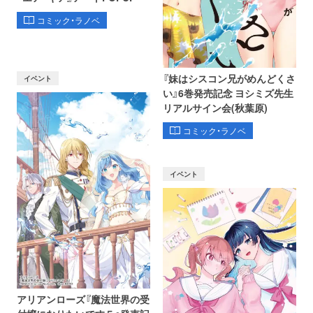
コミック・ラノベ
『妹はシスコン兄がめんどくさ
イベント
い』6巻発売記念 ヨシミズ先生
リアルサイン会(秋葉原)
コミック・ラノベ
イベント
アリアンローズ『魔法世界の受