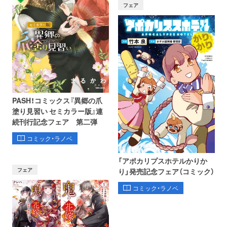
フェア
PASH！コミックス『異郷の爪
塗り見習い セミカラー版』連
続刊行記念フェア 第二弾
コミック・ラノベ
「アポカリプスホテルかりか
フェア
り」発売記念フェア（コミック）
コミック・ラノベ