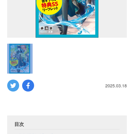
プロレス
数学
コンピューター
ミリタリー
その他
2025.03.18
イベント
特典
フェア
お知らせ
目次
会社概要
プライバシーポリシー