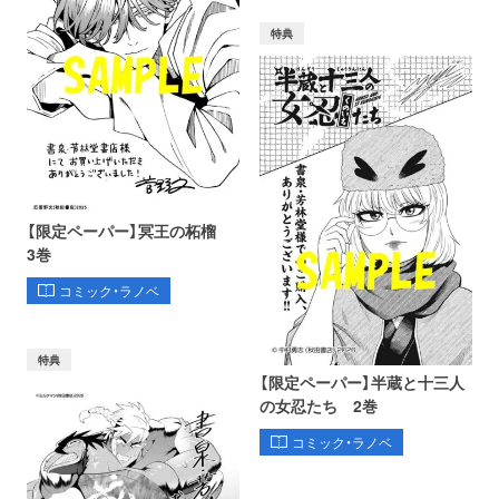
特典
【限定ペーパー】冥王の柘榴
3巻
コミック・ラノベ
特典
【限定ペーパー】半蔵と十三人
の女忍たち 2巻
コミック・ラノベ