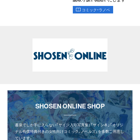
コミック・ラノベ
SHOSEN ONLINE SHOP
書泉でしか手に入らない「サイン入り写真集」「サイン本」「オリジ
ナル有償特典付きの女性向けコミック、ノベルズ」を多数ご用意し
ています。