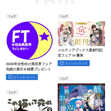
フェア
フェア
メルティアブックス新創刊記
念フェア in 書泉
コミック・ラノベ
2026年女性向け異世界フェア
色紙の展示＆抽選プレゼント
コミック・ラノベ
フェア
フェア