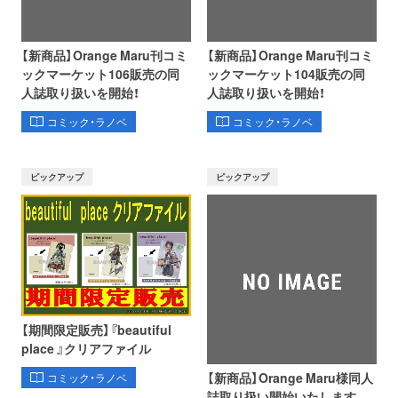
【新商品】Orange Maru刊コミ
【新商品】Orange Maru刊コミ
ックマーケット106販売の同
ックマーケット104販売の同
人誌取り扱いを開始！
人誌取り扱いを開始！
コミック・ラノベ
コミック・ラノベ
ピックアップ
ピックアップ
【期間限定販売】『beautiful
place 』クリアファイル
【新商品】Orange Maru様同人
コミック・ラノベ
誌取り扱い開始いたします