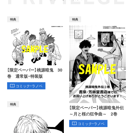
特典
特典
【限定ペーパー】桃源暗鬼 30
巻 通常版・特装版
コミック・ラノベ
特典
【限定ペーパー】桃源暗鬼外伝
～月と桜の狂争曲～ 2巻
コミック・ラノベ