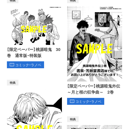
特典
特典
【限定ペーパー】桃源暗鬼 30
巻 通常版・特装版
コミック・ラノベ
特典
【限定ペーパー】桃源暗鬼外伝
～月と桜の狂争曲～ 2巻
コミック・ラノベ
特典