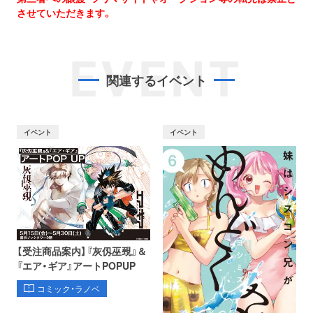
させていただきます。
EVENT
関連するイベント
イベント
イベント
【受注商品案内】『灰仭巫覡』＆
『エア・ギア』アートPOPUP
コミック・ラノベ