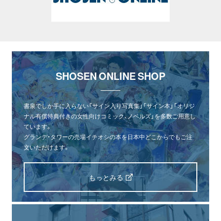
SHOSEN ONLINE SHOP
書泉でしか手に入らない「サイン入り写真集」「サイン本」「オリジ
ナル有償特典付きの女性向けコミック、ノベルズ」を多数ご用意し
ています。
グランデ・タワーの売場イチオシの本を日本中どこからでもご注
文いただけます。
もっとみる