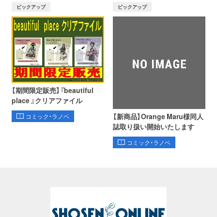
ピックアップ
ピックアップ
【期間限定販売】『beautiful
place 』クリアファイル
【新商品】Orange Maru様同人
コミック・ラノベ
誌取り扱い開始いたします
コミック・ラノベ