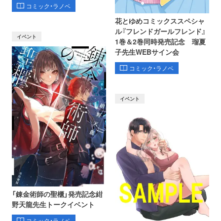
コミック・ラノベ
花とゆめコミックススペシャ
ル『フレンドガールフレンド』
イベント
1巻＆2巻同時発売記念 瑠夏
子先生WEBサイン会
コミック・ラノベ
イベント
「錬金術師の聖櫃」発売記念紺
野天龍先生トークイベント
コミック・ラノベ