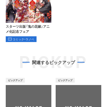
スターツ出版『鬼の花嫁』アニ
メ化記念フェア
コミック・ラノベ
PICKUP
関連するピックアップ
ピックアップ
ピックアップ