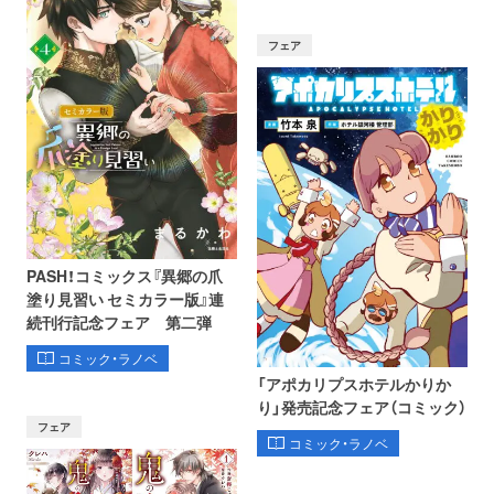
フェア
PASH！コミックス『異郷の爪
塗り見習い セミカラー版』連
続刊行記念フェア 第二弾
コミック・ラノベ
「アポカリプスホテルかりか
り」発売記念フェア（コミック）
フェア
コミック・ラノベ