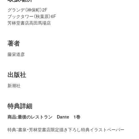
グランデ（神保町）2F
ブックタワー（秋葉原）6F
芳林堂書店高田馬場店
著者
藤栄道彦
出版社
新潮社
特典詳細
商品:最後のレストラン Dante 1巻
特典：書泉・芳林堂書店限定描き下ろし特典イラストペーパー