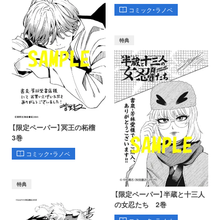
コミック・ラノベ
特典
【限定ペーパー】冥王の柘榴
3巻
コミック・ラノベ
特典
【限定ペーパー】半蔵と十三人
の女忍たち 2巻