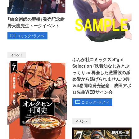
「錬金術師の聖櫃」発売記念紺
野天龍先生トークイベント
コミック・ラノベ
イベント
ぶんか社コミックス S*girl
Selection『執着幼なじみとぷ
っくり×× 再会した激重彼の舐
め愛から逃げられません』3巻
＆4巻同時発売記念 成田アポ
ロ先生WEBサイン会
コミック・ラノベ
イベント