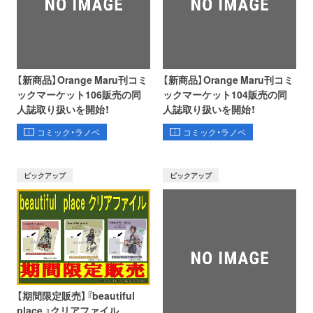
【新商品】Orange Maru刊コミ
【新商品】Orange Maru刊コミ
ックマーケット106販売の同
ックマーケット104販売の同
人誌取り扱いを開始！
人誌取り扱いを開始！
コミック・ラノベ
コミック・ラノベ
ピックアップ
ピックアップ
【期間限定販売】『beautiful
place 』クリアファイル