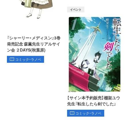
イベント
『シャーリー・メディスン』3巻
発売記念 森薫先生リアルサイ
ン会 ２DAYS(秋葉原)
コミック・ラノベ
【サイン本予約販売】棚架ユウ
先生『転生したら剣でした』
コミック・ラノベ