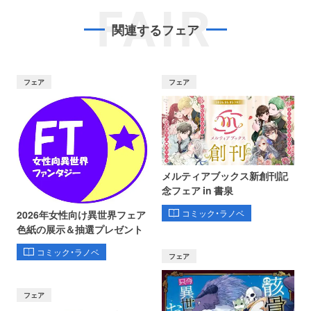
FAIR
関連するフェア
フェア
フェア
メルティアブックス新創刊記
念フェア in 書泉
コミック・ラノベ
2026年女性向け異世界フェア
色紙の展示＆抽選プレゼント
コミック・ラノベ
フェア
フェア