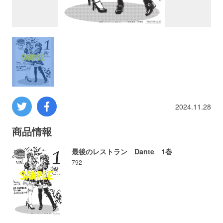
プロレス
数学
コンピューター
ミリタリー
2024.11.28
その他
商品情報
最後のレストラン Dante 1巻
792
イベント
特典
フェア
お知らせ
会社概要
プライバシーポリシー