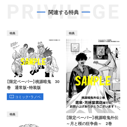
PRIVILEGE
関連する特典
特典
特典
【限定ペーパー】桃源暗鬼 30
巻 通常版・特装版
コミック・ラノベ
特典
【限定ペーパー】桃源暗鬼外伝
～月と桜の狂争曲～ 2巻