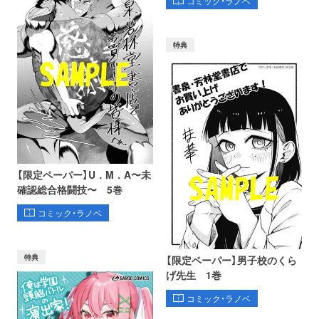
コミック・ラノベ
特典
【限定ペーパー】U．M．A〜未
確認総合格闘技〜 5巻
コミック・ラノベ
特典
【限定ペーパー】男子校のくら
げ先生 1巻
コミック・ラノベ