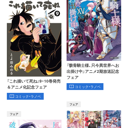
『骸骨騎士様、只今異世界へお
出掛け中』アニメ2期放送記念
フェア
『これ描いて死ね』9・10巻発売
コミック・ラノベ
＆アニメ化記念フェア
コミック・ラノベ
フェア
フェア