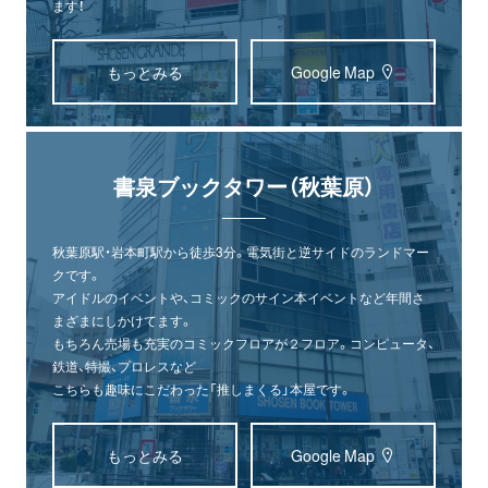
ます！
もっとみる
Google Map
書泉ブックタワー（秋葉原）
秋葉原駅・岩本町駅から徒歩3分。電気街と逆サイドのランドマー
クです。
アイドルのイベントや、コミックのサイン本イベントなど年間さ
まざまにしかけてます。
もちろん売場も充実のコミックフロアが２フロア。コンピュータ、
鉄道、特撮、プロレスなど
こちらも趣味にこだわった「推しまくる」本屋です。
もっとみる
Google Map