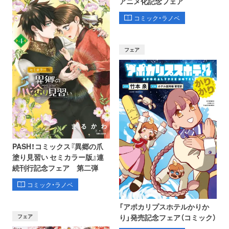
アニメ化記念フェア
コミック・ラノベ
フェア
PASH！コミックス『異郷の爪
塗り見習い セミカラー版』連
続刊行記念フェア 第二弾
コミック・ラノベ
「アポカリプスホテルかりか
フェア
り」発売記念フェア（コミック）