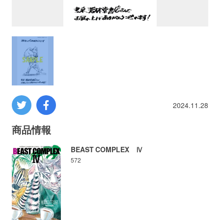
プロレス
数学
コンピューター
ミリタリー
2024.11.28
その他
商品情報
BEAST COMPLEX Ⅳ
572
イベント
特典
フェア
お知らせ
会社概要
プライバシーポリシー