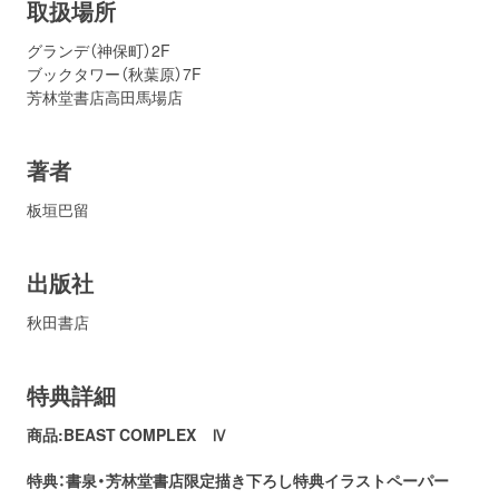
取扱場所
グランデ（神保町）2F
ブックタワー（秋葉原）7F
芳林堂書店高田馬場店
著者
板垣巴留
出版社
秋田書店
特典詳細
商品:BEAST COMPLEX Ⅳ
特典：書泉・芳林堂書店
限定描き下ろし特典イラストペーパー