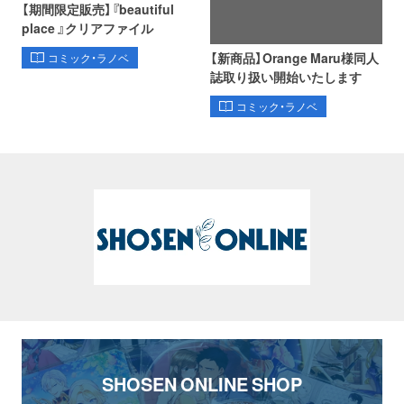
【期間限定販売】『beautiful
place 』クリアファイル
【新商品】Orange Maru様同人
コミック・ラノベ
誌取り扱い開始いたします
コミック・ラノベ
SHOSEN ONLINE SHOP