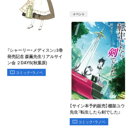
イベント
『シャーリー・メディスン』3巻
発売記念 森薫先生リアルサイ
ン会 ２DAYS(秋葉原)
コミック・ラノベ
【サイン本予約販売】棚架ユウ
先生『転生したら剣でした』
コミック・ラノベ