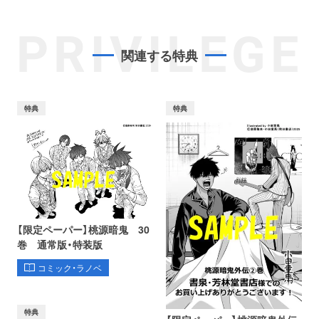
PRIVILEGE
関連する特典
特典
特典
【限定ペーパー】桃源暗鬼 30
巻 通常版・特装版
コミック・ラノベ
特典