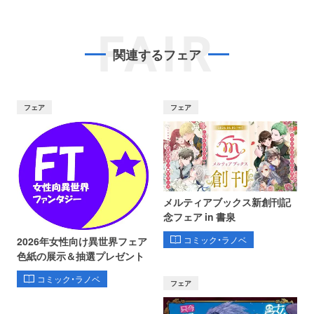
FAIR
関連するフェア
フェア
フェア
メルティアブックス新創刊記
念フェア in 書泉
コミック・ラノベ
2026年女性向け異世界フェア
色紙の展示＆抽選プレゼント
コミック・ラノベ
フェア