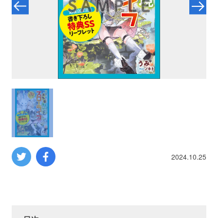
プロレス
数学
コンピューター
ミリタリー
その他
2024.10.25
イベント
特典
フェア
お知らせ
会社概要
プライバシーポリシー