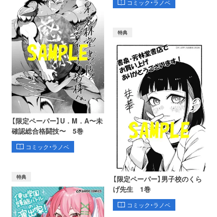
コミック・ラノベ
特典
【限定ペーパー】U．M．A〜未
確認総合格闘技〜 5巻
コミック・ラノベ
特典
【限定ペーパー】男子校のくら
げ先生 1巻
コミック・ラノベ