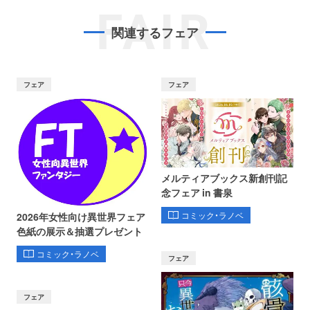
FAIR
関連するフェア
フェア
フェア
メルティアブックス新創刊記
念フェア in 書泉
コミック・ラノベ
2026年女性向け異世界フェア
色紙の展示＆抽選プレゼント
コミック・ラノベ
フェア
フェア