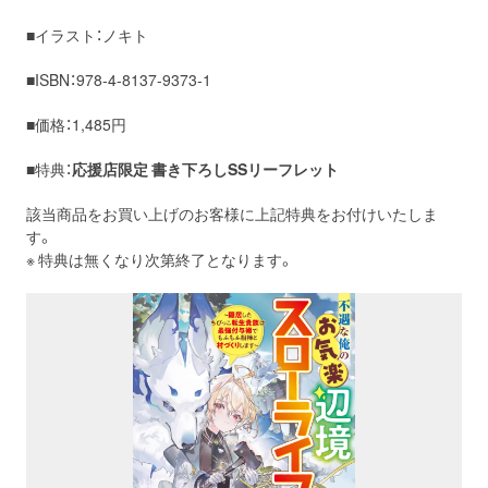
■イラスト：ノキト
■ISBN：978-4-8137-9373-1
■価格：1,485円
■特典：
応援店限定 書き下ろし
SS
リーフレット
該当商品をお買い上げのお客様に上記特典をお付けいたしま
す。
※ 特典は無くなり次第終了となります。