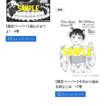
特典
【限定ペーパー】成仏させて
よ！ 4巻
コミック・ラノベ
【限定ペーパー】今日から始め
る幼なじみ 17巻
コミック・ラノベ