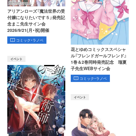
アリアンローズ『魔法世界の受
付嬢になりたいです５』発売記
念まこ先生サイン会
2026/9/21(月・祝)開催
コミック・ラノベ
花とゆめコミックススペシャ
ル『フレンドガールフレンド』
イベント
1巻＆2巻同時発売記念 瑠夏
子先生WEBサイン会
コミック・ラノベ
イベント