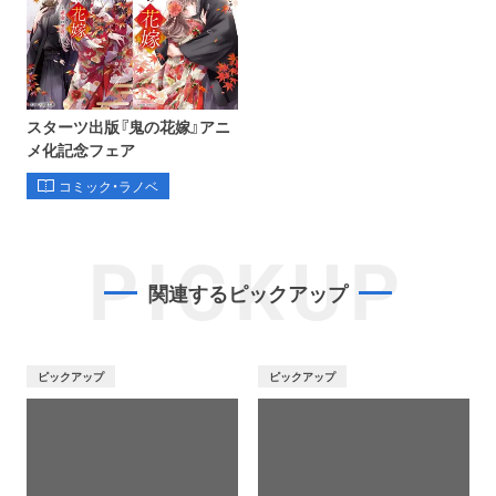
スターツ出版『鬼の花嫁』アニ
メ化記念フェア
コミック・ラノベ
PICKUP
関連するピックアップ
ピックアップ
ピックアップ