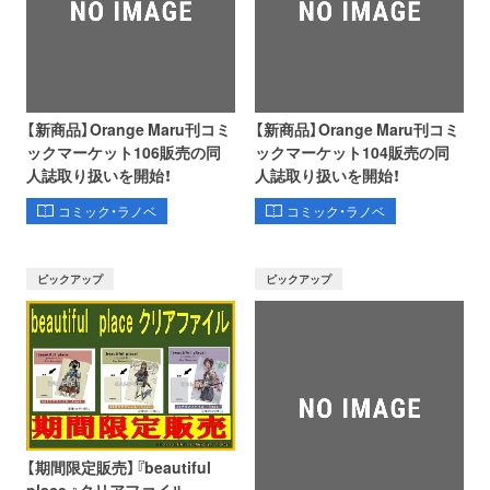
【新商品】Orange Maru刊コミ
【新商品】Orange Maru刊コミ
ックマーケット106販売の同
ックマーケット104販売の同
人誌取り扱いを開始！
人誌取り扱いを開始！
コミック・ラノベ
コミック・ラノベ
ピックアップ
ピックアップ
【期間限定販売】『beautiful
place 』クリアファイル