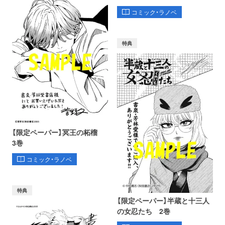
コミック・ラノベ
特典
【限定ペーパー】冥王の柘榴
3巻
コミック・ラノベ
特典
【限定ペーパー】半蔵と十三人
の女忍たち 2巻