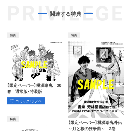
PRIVILEGE
関連する特典
特典
特典
【限定ペーパー】桃源暗鬼 30
巻 通常版・特装版
コミック・ラノベ
特典
【限定ペーパー】桃源暗鬼外伝
～月と桜の狂争曲～ 2巻