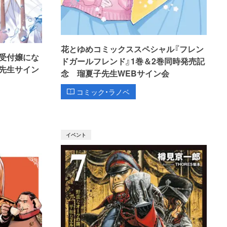
花とゆめコミックススペシャル『フレン
受付嬢にな
ドガールフレンド』1巻＆2巻同時発売記
先生サイン
念 瑠夏子先生WEBサイン会
コミック・ラノベ
イベント