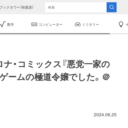
ブックタワー（秋葉原）
数学
コンピューター
ミリタリー
ロナ・コミックス『悪党一家の
女ゲームの極道令嬢でした。＠
2024.06.25