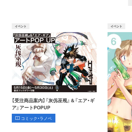
イベント
イベント
【受注商品案内】『灰仭巫覡』＆『エア・ギ
ア』アートPOPUP
コミック・ラノベ