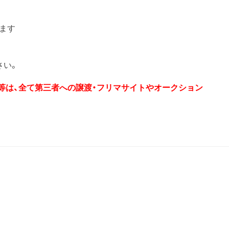
ります
さい。
券等は、全て第三者への譲渡・フリマサイトやオークション
T