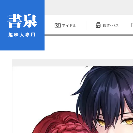
アイドル
鉄道・バス
趣味人専用