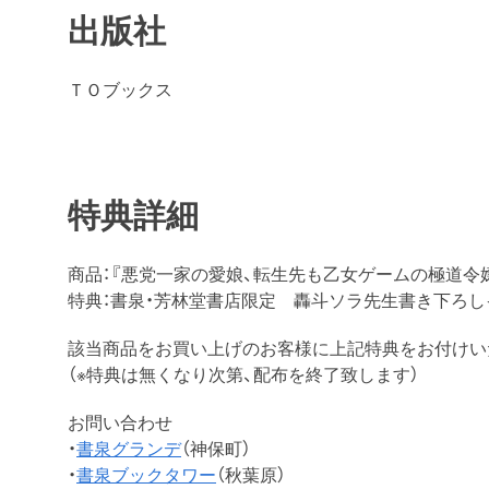
出版社
ＴＯブックス
特典詳細
商品：『悪党一家の愛娘、転生先も乙女ゲームの極道令嬢で
特典：書泉・芳林堂書店限定 轟斗ソラ先生書き下ろ
該当商品をお買い上げのお客様に上記特典をお付けい
（※特典は無くなり次第、配布を終了致します）
お問い合わせ
・
書泉グランデ
（神保町）
・
書泉ブックタワー
（秋葉原）