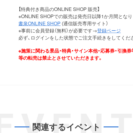
【特典付き商品のONLINE SHOP 販売】
※ONLINE SHOPでの販売は発売日以降1か月間とな
書泉ONLINE SHOP
(通信販売専用サイト）
※事前に会員登録（無料）が必要です→
登録ページ
必ず、ログインをした状態でご注文手続きをしてくだ
※施策に関わる景品・特典・サイン本他・応募券・引換
等の転売は禁止とさせていただきます。
EVEN
関連するイベント