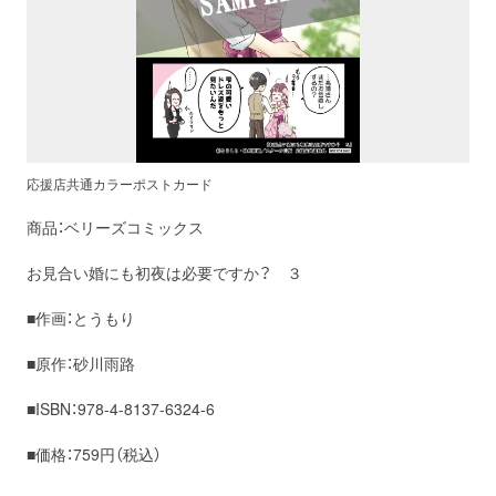
応援店共通カラーポストカード
商品：ベリーズコミックス
お見合い婚にも初夜は必要ですか？ ３
■作画：とうもり
■原作：砂川雨路
■ISBN：978-4-8137-6324-6
■価格：759円（税込）