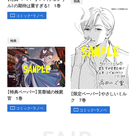
特典
ル）の期待は重すぎる！ 1巻
コミック・ラノベ
特典
【特典ペーパー】芙蓉城の検屍
【限定ペーパー】やさしいミル
官 1巻
ク 7巻
コミック・ラノベ
コミック・ラノベ