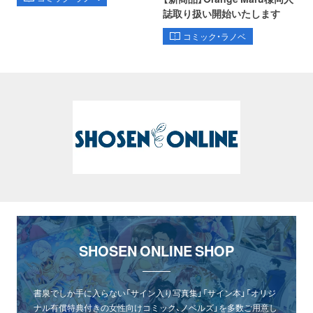
誌取り扱い開始いたします
コミック・ラノベ
SHOSEN ONLINE SHOP
書泉でしか手に入らない「サイン入り写真集」「サイン本」「オリジ
ナル有償特典付きの女性向けコミック、ノベルズ」を多数ご用意し