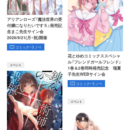
アリアンローズ『魔法世界の受
付嬢になりたいです５』発売記
念まこ先生サイン会
2026/9/21(月・祝)開催
コミック・ラノベ
花とゆめコミックススペシャ
ル『フレンドガールフレンド』
イベント
1巻＆2巻同時発売記念 瑠夏
子先生WEBサイン会
コミック・ラノベ
イベント