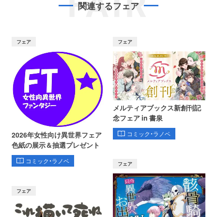
FAIR
関連するフェア
フェア
フェア
メルティアブックス新創刊記
念フェア in 書泉
コミック・ラノベ
2026年女性向け異世界フェア
色紙の展示＆抽選プレゼント
コミック・ラノベ
フェア
フェア