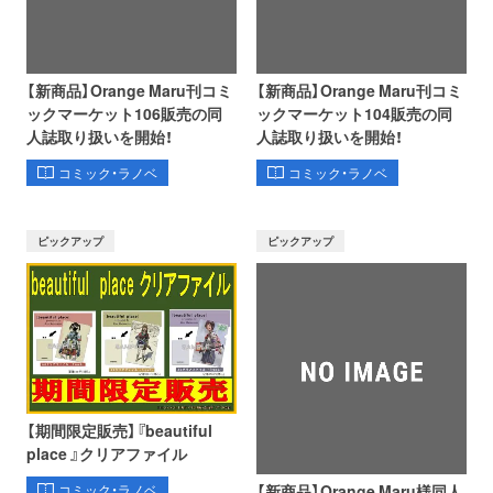
【新商品】Orange Maru刊コミ
【新商品】Orange Maru刊コミ
ックマーケット106販売の同
ックマーケット104販売の同
人誌取り扱いを開始！
人誌取り扱いを開始！
コミック・ラノベ
コミック・ラノベ
ピックアップ
ピックアップ
【期間限定販売】『beautiful
place 』クリアファイル
【新商品】Orange Maru様同人
コミック・ラノベ