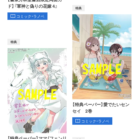
ド】『軍神と偽りの花嫁 4』
特典
コミック・ラノベ
特典
【特典ペーパー】愛でたいセン
セイ 2巻
コミック・ラノベ
【特典ペーパー】ママ（フェンリ