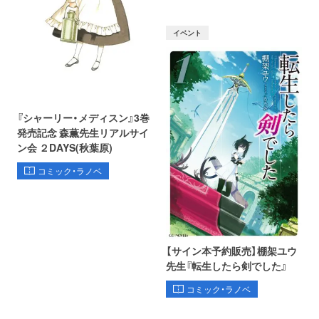
イベント
『シャーリー・メディスン』3巻
発売記念 森薫先生リアルサイ
ン会 ２DAYS(秋葉原)
コミック・ラノベ
【サイン本予約販売】棚架ユウ
先生『転生したら剣でした』
コミック・ラノベ