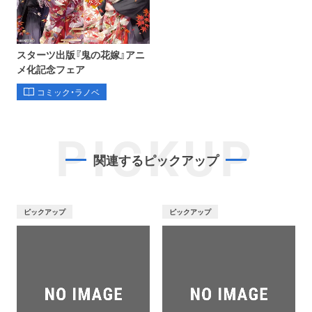
スターツ出版『鬼の花嫁』アニ
メ化記念フェア
コミック・ラノベ
PICKUP
関連するピックアップ
ピックアップ
ピックアップ