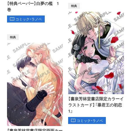
【特典ペーパー】白夢の檻 1
特典
巻
コミック・ラノベ
特典
【書泉芳林堂書店限定カラーイ
ラストカード】『暴君王の初恋
1』
コミック・ラノベ
【書泉芳林堂書店限定両面カー