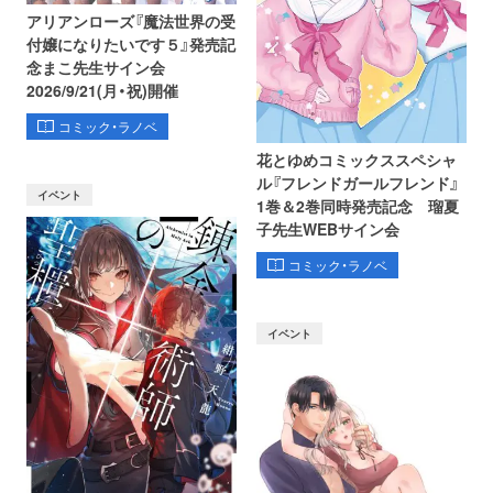
アリアンローズ『魔法世界の受
付嬢になりたいです５』発売記
念まこ先生サイン会
2026/9/21(月・祝)開催
コミック・ラノベ
花とゆめコミックススペシャ
ル『フレンドガールフレンド』
イベント
1巻＆2巻同時発売記念 瑠夏
子先生WEBサイン会
コミック・ラノベ
イベント