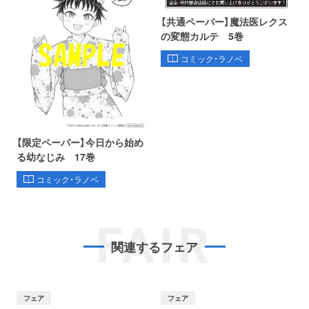
【共通ペーパー】魔法医レクス
の変態カルテ 5巻
コミック・ラノベ
【限定ペーパー】今日から始め
る幼なじみ 17巻
コミック・ラノベ
FAIR
関連するフェア
フェア
フェア