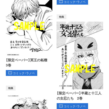
コミック・ラノベ
特典
【限定ペーパー】冥王の柘榴
3巻
コミック・ラノベ
特典
【限定ペーパー】半蔵と十三人
の女忍たち 2巻
コミック・ラノベ