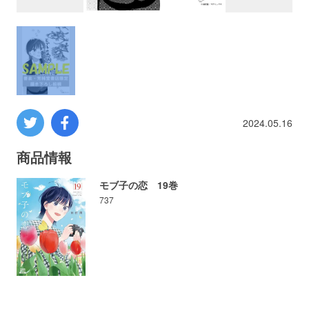
プロレス
数学
コンピューター
2024.05.16
ミリタリー
商品情報
その他
モブ子の恋 19巻
737
イベント
特典
フェア
お知らせ
会社概要
プライバシーポリシー