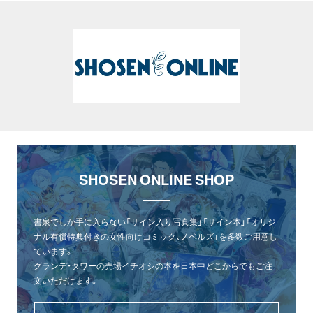
SHOSEN ONLINE SHOP
書泉でしか手に入らない「サイン入り写真集」「サイン本」「オリジ
ナル有償特典付きの女性向けコミック、ノベルズ」を多数ご用意し
ています。
グランデ・タワーの売場イチオシの本を日本中どこからでもご注
文いただけます。