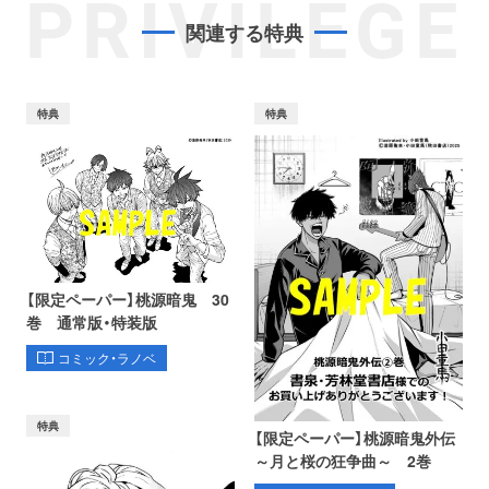
PRIVILEGE
関連する特典
特典
特典
【限定ペーパー】桃源暗鬼 30
巻 通常版・特装版
コミック・ラノベ
特典
【限定ペーパー】桃源暗鬼外伝
～月と桜の狂争曲～ 2巻