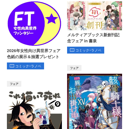
メルティアブックス新創刊記
念フェア in 書泉
コミック・ラノベ
2026年女性向け異世界フェア
色紙の展示＆抽選プレゼント
コミック・ラノベ
フェア
フェア