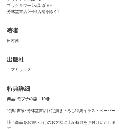
ブックタワー（秋葉原）6F
芳林堂書店（一部店舗を除く）
著者
田村茜
出版社
コアミックス
特典詳細
商品：モブ子の恋 19巻
特典：書泉・芳林堂書店限定描き下ろし特典イラストペーパー
該当商品をお買い上げのお客様に上記特典をお付けいたしま
す。