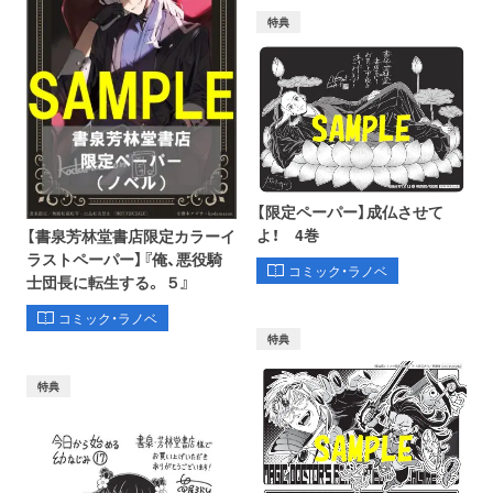
特典
【限定ペーパー】成仏させて
よ！ 4巻
【書泉芳林堂書店限定カラーイ
ラストペーパー】『俺、悪役騎
コミック・ラノベ
士団長に転生する。 ５』
コミック・ラノベ
特典
特典