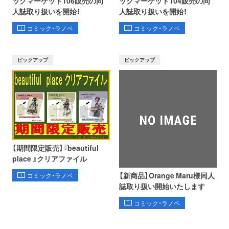
ックマーケット106販売の同
ックマーケット104販売の同
人誌取り扱いを開始！
人誌取り扱いを開始！
コミック・ラノベ
コミック・ラノベ
ピックアップ
ピックアップ
【期間限定販売】『beautiful
place 』クリアファイル
【新商品】Orange Maru様同人
コミック・ラノベ
誌取り扱い開始いたします
コミック・ラノベ