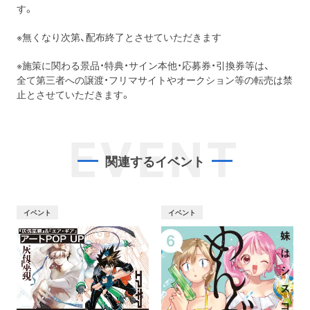
す。
※無くなり次第、配布終了とさせていただきます
※施策に関わる景品・特典・サイン本他・応募券・引換券等は、
全て第三者への譲渡・フリマサイトやオークション等の転売は禁
止とさせていただきます。
EVENT
関連するイベント
イベント
イベント