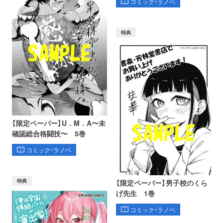
コミック・ラノベ
特典
【限定ペーパー】U．M．A〜未
確認総合格闘技〜 5巻
コミック・ラノベ
特典
【限定ペーパー】男子校のくら
げ先生 1巻
コミック・ラノベ