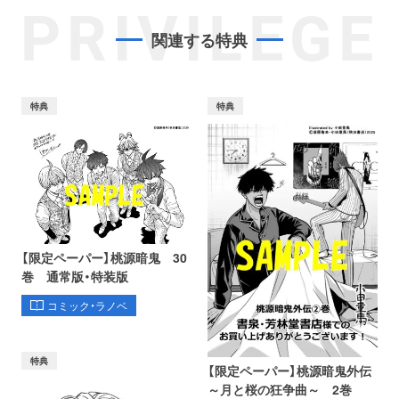
PRIVILEGE
関連する特典
特典
特典
【限定ペーパー】桃源暗鬼 30
巻 通常版・特装版
コミック・ラノベ
特典
【限定ペーパー】桃源暗鬼外伝
～月と桜の狂争曲～ 2巻