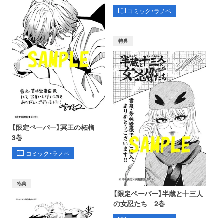
コミック・ラノベ
特典
【限定ペーパー】冥王の柘榴
3巻
コミック・ラノベ
特典
【限定ペーパー】半蔵と十三人
の女忍たち 2巻