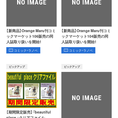
【新商品】Orange Maru刊コミ
【新商品】Orange Maru刊コミ
ックマーケット106販売の同
ックマーケット104販売の同
人誌取り扱いを開始！
人誌取り扱いを開始！
コミック・ラノベ
コミック・ラノベ
ピックアップ
ピックアップ
【期間限定販売】『beautiful
place 』クリアファイル