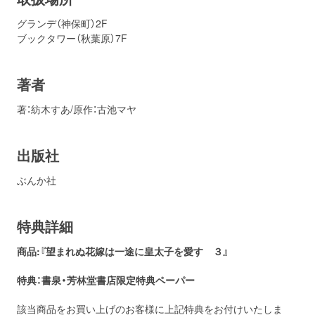
グランデ（神保町）2F
ブックタワー（秋葉原）7F
著者
著：紡木すあ/原作：古池マヤ
出版社
ぶんか社
特典詳細
商品:『望まれぬ花嫁は一途に皇太子を愛す ３』
特典：書泉・芳林堂書店
限定特典ペーパー
該当商品をお買い上げのお客様に上記特典をお付けいたしま