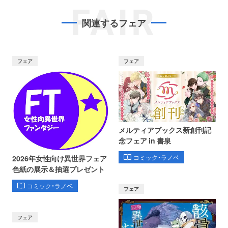
FAIR
関連するフェア
フェア
フェア
メルティアブックス新創刊記
念フェア in 書泉
コミック・ラノベ
2026年女性向け異世界フェア
色紙の展示＆抽選プレゼント
コミック・ラノベ
フェア
フェア