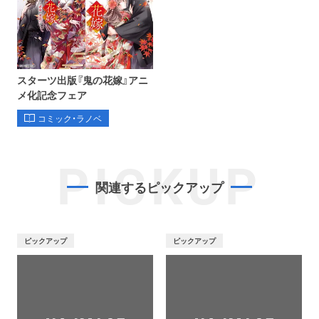
スターツ出版『鬼の花嫁』アニ
メ化記念フェア
コミック・ラノベ
PICKUP
関連するピックアップ
ピックアップ
ピックアップ