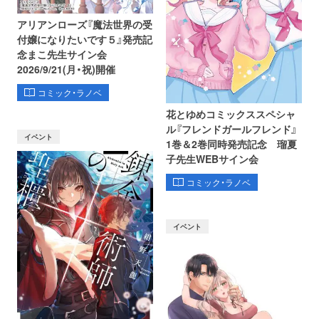
アリアンローズ『魔法世界の受
付嬢になりたいです５』発売記
念まこ先生サイン会
2026/9/21(月・祝)開催
コミック・ラノベ
花とゆめコミックススペシャ
ル『フレンドガールフレンド』
イベント
1巻＆2巻同時発売記念 瑠夏
子先生WEBサイン会
コミック・ラノベ
イベント