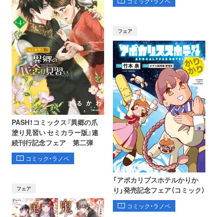
コミック・ラノベ
フェア
PASH！コミックス『異郷の爪
塗り見習い セミカラー版』連
続刊行記念フェア 第二弾
コミック・ラノベ
「アポカリプスホテルかりか
フェア
り」発売記念フェア（コミック）
コミック・ラノベ