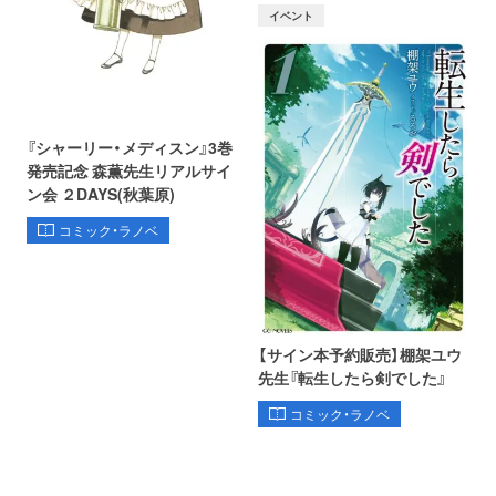
イベント
『シャーリー・メディスン』3巻
発売記念 森薫先生リアルサイ
ン会 ２DAYS(秋葉原)
コミック・ラノベ
【サイン本予約販売】棚架ユウ
先生『転生したら剣でした』
コミック・ラノベ