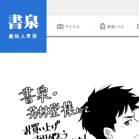
アイドル
鉄道・バス
趣味人専用