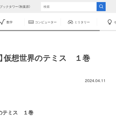
ブックタワー（秋葉原）
数学
コンピューター
ミリタリー
】仮想世界のテミス １巻
2024.04.11
のテミス １巻