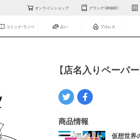
オンラインショップ
グランデ（神保町）
コミック・ラノベ
占い
プロレス
【店名入りペーパー
商品情報
仮想世界