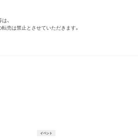
等は、
の転売は禁止とさせていただきます。
T
イベント