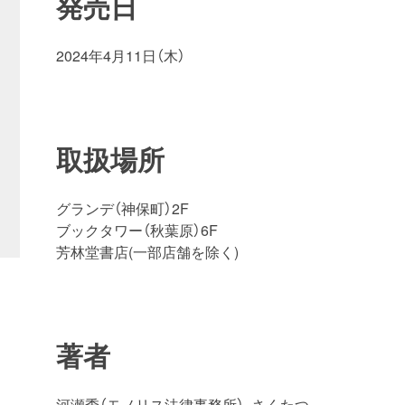
発売日
2024年4月11日（木）
取扱場所
グランデ（神保町）2F
ブックタワー（秋葉原）6F
芳林堂書店(一部店舗を除く)
著者
河瀬季（モノリス法律事務所）
,
さくたつ。