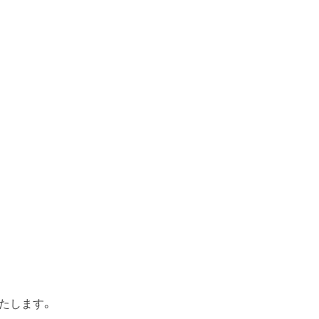
ー
たします。