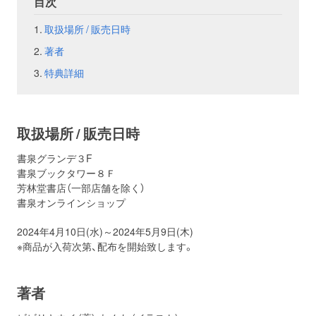
目次
取扱場所 / 販売日時
お問い合わせ
取材のお申し込み
著者
特典詳細
取扱場所 / 販売日時
書泉グランデ３F
書泉ブックタワー８Ｆ
芳林堂書店（一部店舗を除く）
書泉オンラインショップ
2024年4月10日(水)～2024年5月9日(木)
※商品が入荷次第、配布を開始致します。
著者