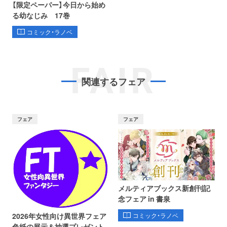
【限定ペーパー】今日から始め
る幼なじみ 17巻
コミック・ラノベ
FAIR
関連するフェア
フェア
フェア
メルティアブックス新創刊記
念フェア in 書泉
コミック・ラノベ
2026年女性向け異世界フェア
色紙の展示＆抽選プレゼント