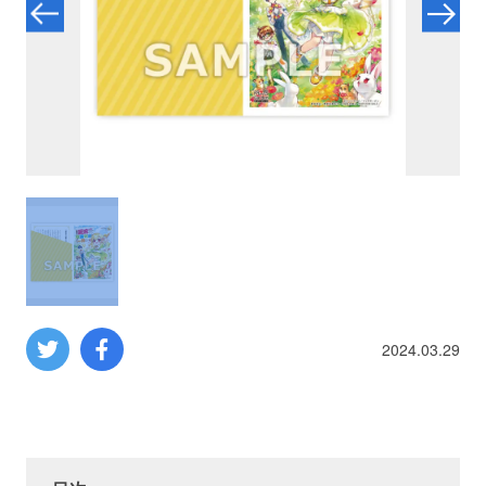
プロレス
数学
コンピューター
ミリタリー
その他
2024.03.29
イベント
特典
フェア
お知らせ
会社概要
プライバシーポリシー