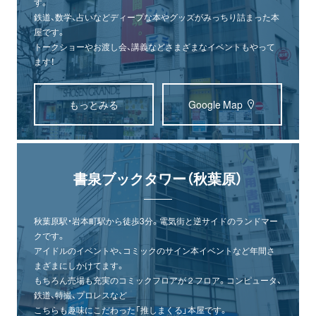
す。
鉄道、数学、占いなどディープな本やグッズがみっちり詰まった本
屋です。
トークショーやお渡し会、講義などさまざまなイベントもやって
ます！
もっとみる
Google Map
書泉ブックタワー（秋葉原）
秋葉原駅・岩本町駅から徒歩3分。電気街と逆サイドのランドマー
クです。
アイドルのイベントや、コミックのサイン本イベントなど年間さ
まざまにしかけてます。
もちろん売場も充実のコミックフロアが２フロア。コンピュータ、
鉄道、特撮、プロレスなど
こちらも趣味にこだわった「推しまくる」本屋です。