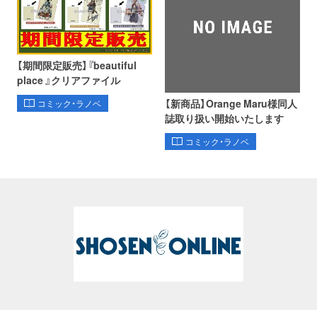
【期間限定販売】『beautiful
place 』クリアファイル
【新商品】Orange Maru様同人
コミック・ラノベ
誌取り扱い開始いたします
コミック・ラノベ