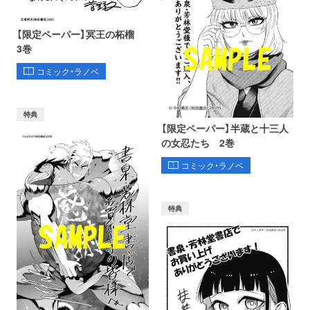
【限定ペーパー】冥王の柘榴
3巻
コミック・ラノベ
特典
【限定ペーパー】半蔵と十三人
の女忍たち 2巻
コミック・ラノベ
特典