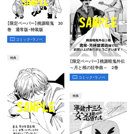
【限定ペーパー】桃源暗鬼 30
巻 通常版・特装版
コミック・ラノベ
特典
【限定ペーパー】桃源暗鬼外伝
～月と桜の狂争曲～ 2巻
コミック・ラノベ
特典