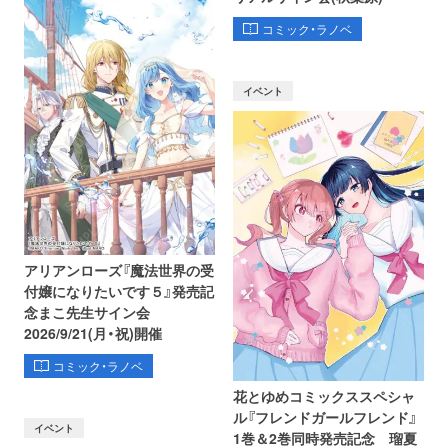
コミック・ラノベ
イベント
アリアンローズ『魔法世界の受
付嬢になりたいです５』発売記
念まこ先生サイン会
2026/9/21(月・祝)開催
コミック・ラノベ
花とゆめコミックススペシャ
ル『フレンドガールフレンド』
イベント
1巻＆2巻同時発売記念 瑠夏