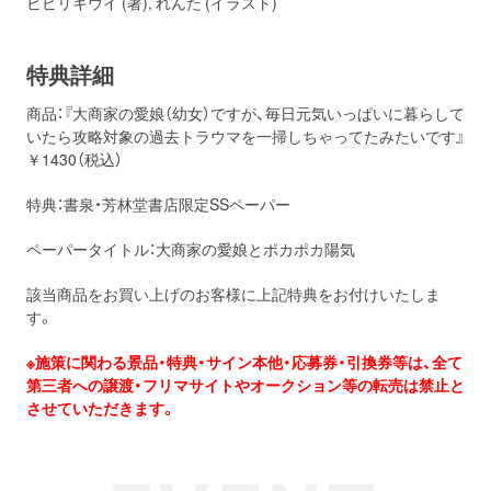
ビビリキウイ (著), れんた (イラスト)
特典詳細
商品：『大商家の愛娘（幼女）ですが、毎日元気いっぱいに暮らして
いたら攻略対象の過去トラウマを一掃しちゃってたみたいです』
￥1430（税込）
特典：書泉・芳林堂書店限定SSペーパー
ペーパータイトル：大商家の愛娘とポカポカ陽気
該当商品をお買い上げのお客様に上記特典をお付けいたしま
す。
※施策に関わる景品・特典・サイン本他・応募券・引換券等は、全て
第三者への譲渡・フリマサイトやオークション等の転売は禁止と
させていただきます。