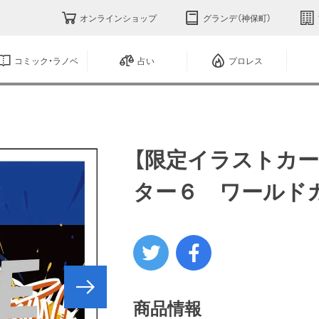
オンラインショップ
グランデ（神保町）
コミック・ラノベ
占い
プロレス
【限定イラストカー
ター６ ワールド
商品情報