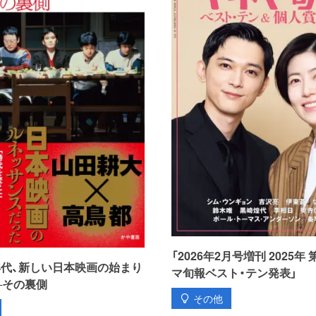
「2026年2月号増刊 2025年 
0年代、新しい日本映画の始まり
マ旬報ベスト・テン発表」
─その裏側
その他