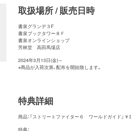
取扱場所 / 販売日時
書泉グランデ３F
書泉ブックタワー８Ｆ
書泉オンラインショップ
芳林堂 高田馬場店
2024年3月13日(金)～
※商品が入荷次第、配布を開始致します。
特典詳細
商品：『ストリートファイター６ ワールドガイド』￥3,3
特典：