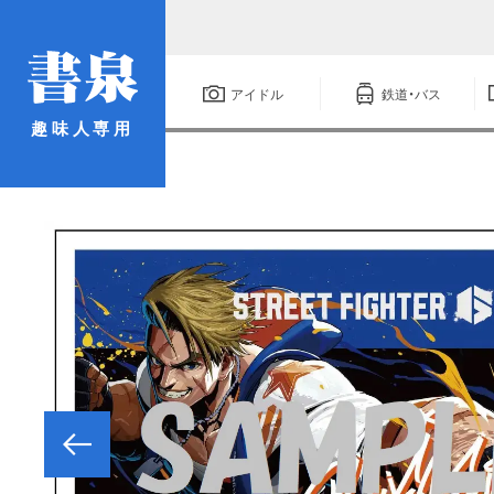
アイドル
鉄道・バス
趣味人専用