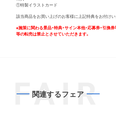
①特製イラストカード
該当商品をお買い上げのお客様に上記特典をお付けい
※施策に関わる景品・特典・サイン本他・応募券・引換
等の転売は禁止とさせていただきます。
FAIR
関連するフェア