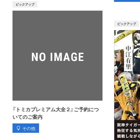
ピックアップ
ピックアップ
『トミカプレミアム大全２』ご予約につ
いてのご案内
その他