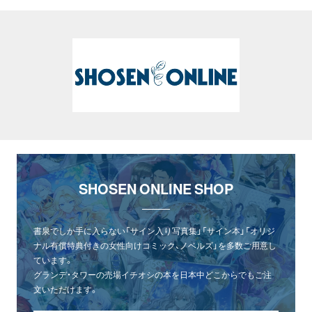
SHOSEN ONLINE SHOP
書泉でしか手に入らない「サイン入り写真集」「サイン本」「オリジ
ナル有償特典付きの女性向けコミック、ノベルズ」を多数ご用意し
ています。
グランデ・タワーの売場イチオシの本を日本中どこからでもご注
文いただけます。