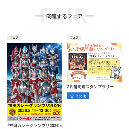
FAIR
関連するフェア
フェア
フェア
2店舗周遊スタンプラリー
その他
『神田カレーグランプリ2026 ×