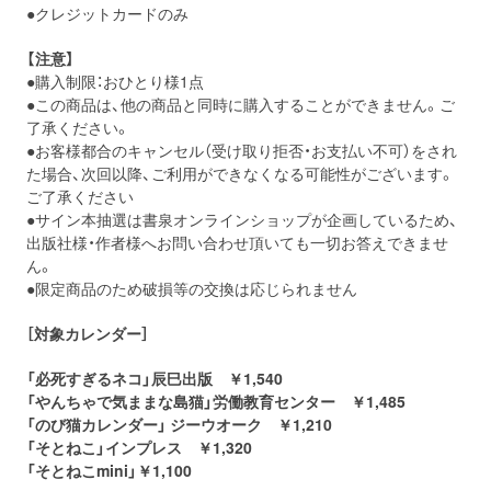
●クレジットカードのみ
【注意】
●購入制限：おひとり様1点
●この商品は、他の商品と同時に購入することができません。ご
了承ください。
●お客様都合のキャンセル（受け取り拒否・お支払い不可）をされ
た場合、次回以降、ご利用ができなくなる可能性がございます。
ご了承ください
●サイン本抽選は書泉オンラインショップが企画しているため、
出版社様・作者様へお問い合わせ頂いても一切お答えできませ
ん。
●限定商品のため破損等の交換は応じられません
［対象カレンダー］
「必死すぎるネコ」辰巳出版 ￥1,540
「やんちゃで気ままな島猫」労働教育センター ￥1,485
「のび猫カレンダー」 ジーウオーク ￥1,210
「そとねこ」インプレス ￥1,320
「そとねこmini」￥1,100