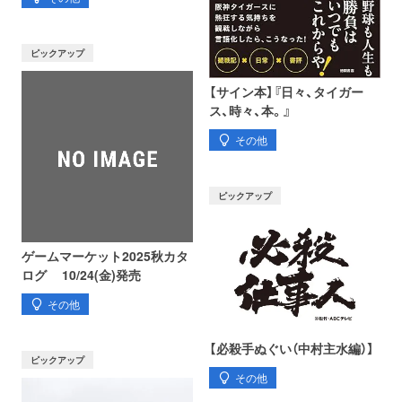
ピックアップ
【サイン本】『日々、タイガー
ス、時々、本。』
その他
ピックアップ
ゲームマーケット2025秋カタ
ログ 10/24(金)発売
その他
【必殺手ぬぐい（中村主水編）】
ピックアップ
その他