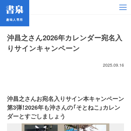
趣味人専用
趣味人専用
沖昌之さん2026年カレンダー宛名入
りサインキャンペーン
2025.09.16
アイドル
鉄道・バス
沖昌之さんお宛名入りサイン本キャンペーン
コミック・ラノベ
第3弾！2026年も沖さんの「そとねこ」カレン
ダーとすごしましょう
占い