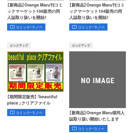
【新商品】Orange Maru刊コミ
【新商品】Orange Maru刊コミ
ックマーケット106販売の同
ックマーケット104販売の同
人誌取り扱いを開始！
人誌取り扱いを開始！
コミック・ラノベ
コミック・ラノベ
ピックアップ
ピックアップ
【期間限定販売】『beautiful
place 』クリアファイル
【新商品】Orange Maru様同人
コミック・ラノベ
誌取り扱い開始いたします
コミック・ラノベ