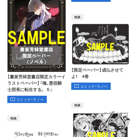
特典
【限定ペーパー】成仏させて
よ！ 4巻
【書泉芳林堂書店限定カラーイ
ラストペーパー】『俺、悪役騎
コミック・ラノベ
士団長に転生する。 ５』
コミック・ラノベ
特典
特典