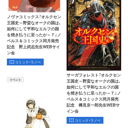
ノヴァコミックス『オルクセン
王国史～野蛮なオークの国は、
如何にして平和なエルフの国
を焼き払うに至ったか～ 7 』ノ
ベルス＆コミックス同月発売
記念 野上武志先生WEBサイ
ン会
コミック・ラノベ
サーガフォレスト『オルクセン
イベント
王国史～野蛮なオークの国は、
如何にして平和なエルフの国
を焼き払うに至ったか～ 7 』ノ
ベルス＆コミックス同月発売
記念 樽見京一郎先生WEBサ
イン会
コミック・ラノベ