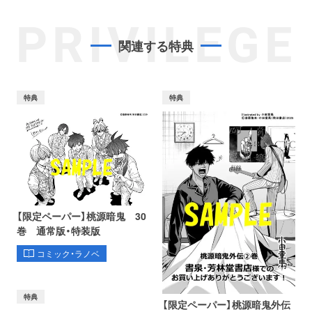
PRIVILEGE
関連する特典
特典
特典
【限定ペーパー】桃源暗鬼 30
巻 通常版・特装版
コミック・ラノベ
特典
【限定ペーパー】桃源暗鬼外伝