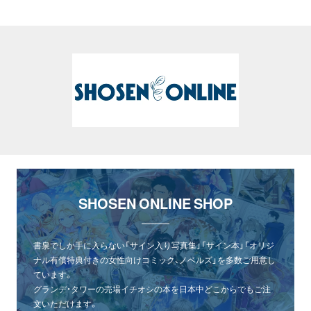
SHOSEN ONLINE SHOP
書泉でしか手に入らない「サイン入り写真集」「サイン本」「オリジ
ナル有償特典付きの女性向けコミック、ノベルズ」を多数ご用意し
ています。
グランデ・タワーの売場イチオシの本を日本中どこからでもご注
文いただけます。