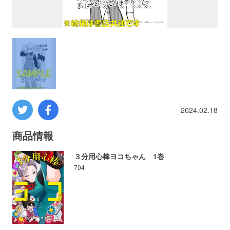
プロレス
数学
コンピューター
ミリタリー
2024.02.18
その他
商品情報
３分用心棒ヨコちゃん 1巻
704
イベント
特典
フェア
お知らせ
会社概要
プライバシーポリシー