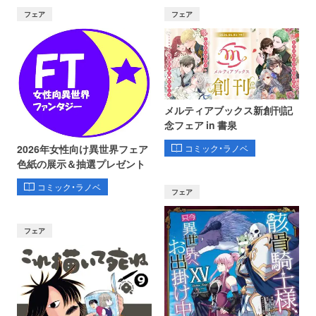
フェア
フェア
メルティアブックス新創刊記
念フェア in 書泉
コミック・ラノベ
2026年女性向け異世界フェア
色紙の展示＆抽選プレゼント
コミック・ラノベ
フェア
フェア