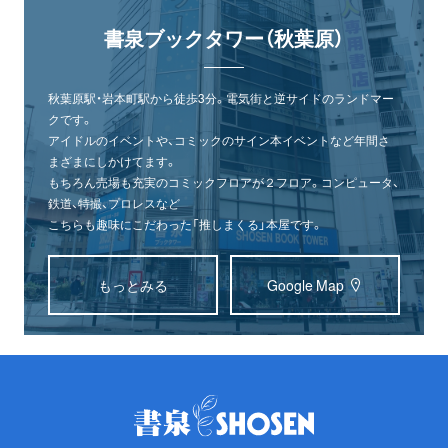
書泉ブックタワー（秋葉原）
秋葉原駅・岩本町駅から徒歩3分。電気街と逆サイドのランドマー
クです。
アイドルのイベントや、コミックのサイン本イベントなど年間さ
まざまにしかけてます。
もちろん売場も充実のコミックフロアが２フロア。コンピュータ、
鉄道、特撮、プロレスなど
こちらも趣味にこだわった「推しまくる」本屋です。
もっとみる
Google Map