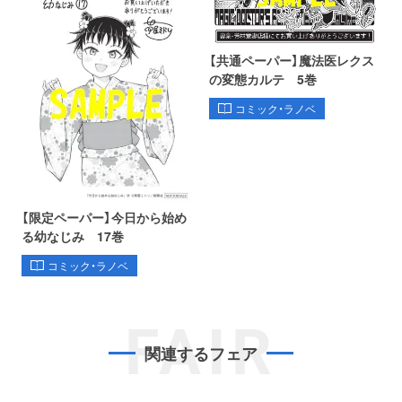
【共通ペーパー】魔法医レクス
の変態カルテ 5巻
コミック・ラノベ
【限定ペーパー】今日から始め
る幼なじみ 17巻
コミック・ラノベ
FAIR
関連するフェア