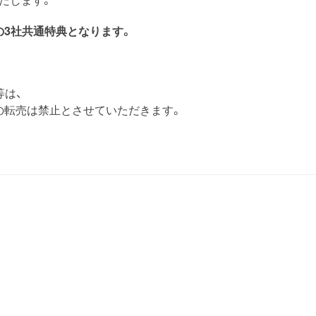
」の3社共通特典となります。
等は、
の転売は禁止とさせていただきます。
T