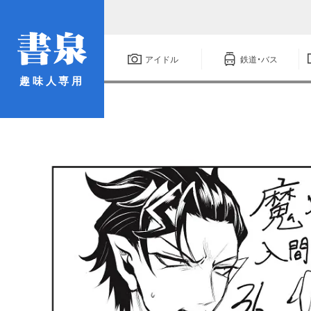
アイドル
鉄道・バス
趣味人専用