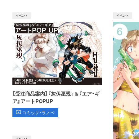
イベント
イベント
【受注商品案内】『灰仭巫覡』＆『エア・ギ
ア』アートPOPUP
コミック・ラノベ
イベント