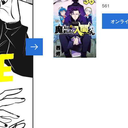
561
オンラ