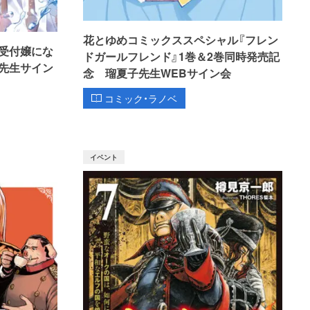
花とゆめコミックススペシャル『フレン
受付嬢にな
ドガールフレンド』1巻＆2巻同時発売記
先生サイン
念 瑠夏子先生WEBサイン会
コミック・ラノベ
イベント