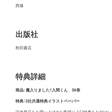
西修
出版社
秋田書店
特典詳細
商品: 魔入りました！入間くん
36
巻
特典：3社共通特典イラストペーパー
該当商品をお買い上げのお客様に上記特典をお付けい