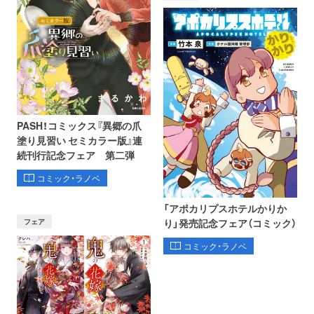
PASH！コミックス『異郷の爪
塗り見習い セミカラー版』連
続刊行記念フェア 第二弾
コミック・ラノベ
「アポカリプスホテルかりか
フェア
り」発売記念フェア（コミック）
コミック・ラノベ