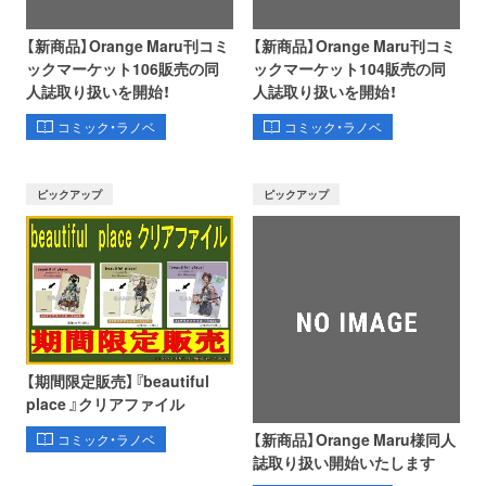
【新商品】Orange Maru刊コミ
【新商品】Orange Maru刊コミ
ックマーケット106販売の同
ックマーケット104販売の同
人誌取り扱いを開始！
人誌取り扱いを開始！
コミック・ラノベ
コミック・ラノベ
ピックアップ
ピックアップ
【期間限定販売】『beautiful
place 』クリアファイル
【新商品】Orange Maru様同人
コミック・ラノベ
誌取り扱い開始いたします