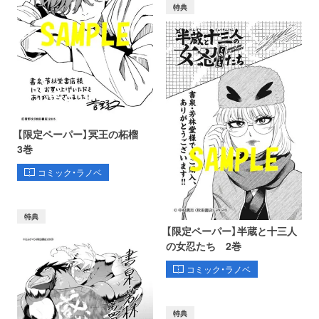
特典
【限定ペーパー】冥王の柘榴
3巻
コミック・ラノベ
特典
【限定ペーパー】半蔵と十三人
の女忍たち 2巻
コミック・ラノベ
特典