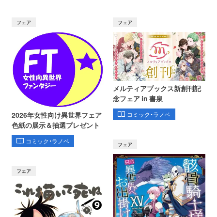
フェア
フェア
メルティアブックス新創刊記
念フェア in 書泉
コミック・ラノベ
2026年女性向け異世界フェア
色紙の展示＆抽選プレゼント
コミック・ラノベ
フェア
フェア