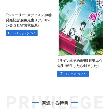
『シャーリー・メディスン』3巻
発売記念 森薫先生リアルサイ
ン会 ２DAYS(秋葉原)
コミック・ラノベ
【サイン本予約販売】棚架ユウ
先生『転生したら剣でした』
コミック・ラノベ
PRIVILEGE
関連する特典