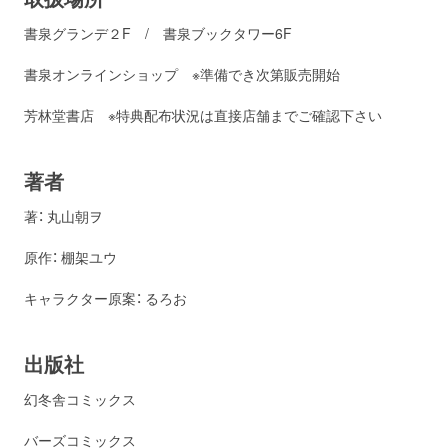
書泉グランデ２F / 書泉ブックタワー6F
書泉オンラインショップ ※準備でき次第販売開始
芳林堂書店 ※特典配布状況は直接店舗までご確認下さい
著者
著： 丸山朝ヲ
原作： 棚架ユウ
キャラクター原案： るろお
出版社
幻冬舎コミックス
バーズコミックス