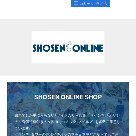
コミック・ラノベ
SHOSEN ONLINE SHOP
書泉でしか手に入らない「サイン入り写真集」「サイン本」「オリジ
ナル有償特典付きの女性向けコミック、ノベルズ」を多数ご用意し
ています。
グランデ・タワーの売場イチオシの本を日本中どこからでもご注