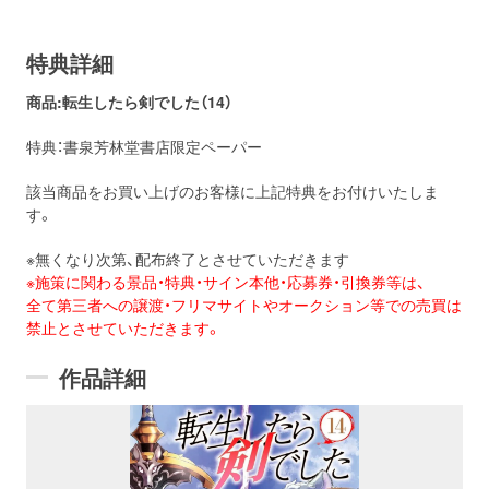
特典詳細
商品:
転生したら剣でした（14）
特典：書泉芳林堂書店限定ペーパー
該当商品をお買い上げのお客様に上記特典をお付けいたしま
す。
※無くなり次第、配布終了とさせていただきます
※施策に関わる景品・特典・サイン本他・応募券・引換券等は、
全て第三者への譲渡・フリマサイトやオークション等での売買は
禁止とさせていただきます。
作品詳細