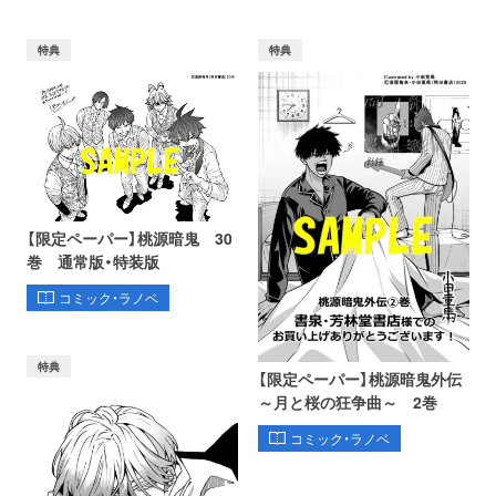
特典
特典
【限定ペーパー】桃源暗鬼 30
巻 通常版・特装版
コミック・ラノベ
特典
【限定ペーパー】桃源暗鬼外伝
～月と桜の狂争曲～ 2巻
コミック・ラノベ