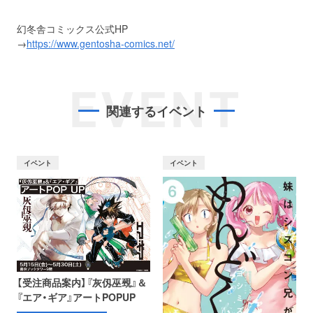
幻冬舎コミックス公式HP
→
https://www.gentosha-comics.net/
EVENT
関連するイベント
イベント
イベント
【受注商品案内】『灰仭巫覡』＆
『エア・ギア』アートPOPUP