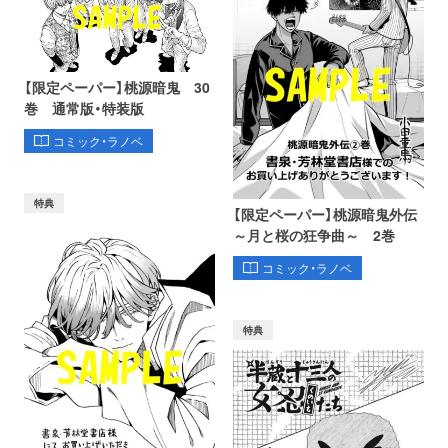
【限定ペーパー】桃源暗鬼 30
巻 通常版・特装版
コミック・ラノベ
特典
【限定ペーパー】桃源暗鬼外伝
～月と桜の狂争曲～ 2巻
コミック・ラノベ
特典