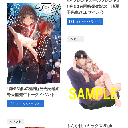
ル『フレンドガールフレンド』
1巻＆2巻同時発売記念 瑠夏
子先生WEBサイン会
コミック・ラノベ
イベント
「錬金術師の聖櫃」発売記念紺
野天龍先生トークイベント
コミック・ラノベ
イベント
ぶんか社コミックス S*girl