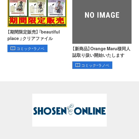
【期間限定販売】『beautiful
place 』クリアファイル
【新商品】Orange Maru様同人
コミック・ラノベ
誌取り扱い開始いたします
コミック・ラノベ