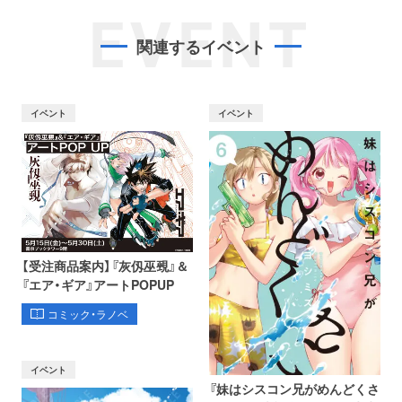
EVENT
関連するイベント
イベント
イベント
【受注商品案内】『灰仭巫覡』＆
『エア・ギア』アートPOPUP
コミック・ラノベ
イベント
『妹はシスコン兄がめんどくさ