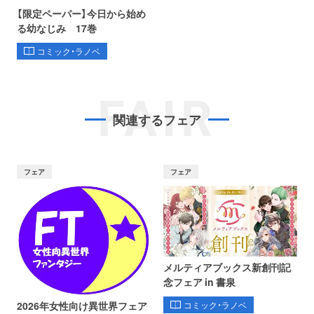
【限定ペーパー】今日から始め
る幼なじみ 17巻
コミック・ラノベ
FAIR
関連するフェア
フェア
フェア
メルティアブックス新創刊記
念フェア in 書泉
コミック・ラノベ
2026年女性向け異世界フェア