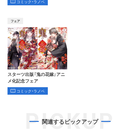
コミック・ラノベ
フェア
スターツ出版『鬼の花嫁』アニ
メ化記念フェア
コミック・ラノベ
PICKUP
関連するピックアップ