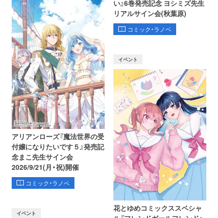
い』6巻発売記念 ヨシミズ先生
リアルサイン会(秋葉原)
コミック・ラノベ
イベント
アリアンローズ『魔法世界の受
付嬢になりたいです５』発売記
念まこ先生サイン会
2026/9/21(月・祝)開催
コミック・ラノベ
花とゆめコミックススペシャ
イベント