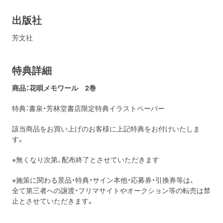
出版社
芳文社
特典詳細
商品：花唄メモワール 2巻
特典：書泉・芳林堂書店限定特典イラストペーパー
該当商品をお買い上げのお客様に上記特典をお付けいたしま
す。
※無くなり次第、配布終了とさせていただきます
※施策に関わる景品・特典・サイン本他・応募券・引換券等は、
全て第三者への譲渡・フリマサイトやオークション等の転売は禁
止とさせていただきます。