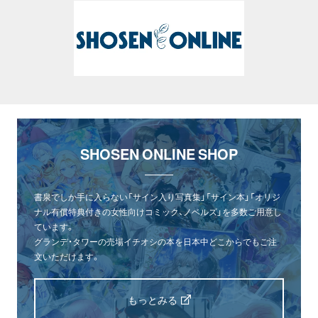
SHOSEN ONLINE SHOP
書泉でしか手に入らない「サイン入り写真集」「サイン本」「オリジ
ナル有償特典付きの女性向けコミック、ノベルズ」を多数ご用意し
ています。
グランデ・タワーの売場イチオシの本を日本中どこからでもご注
文いただけます。
もっとみる