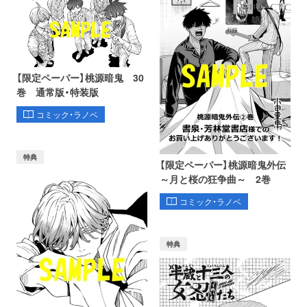
【限定ペーパー】桃源暗鬼 30
巻 通常版・特装版
コミック・ラノベ
特典
【限定ペーパー】桃源暗鬼外伝
～月と桜の狂争曲～ 2巻
コミック・ラノベ
特典