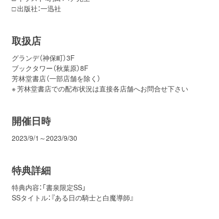
□ 出版社：一迅社
取扱店
グランデ（神保町）3F
ブックタワー（秋葉原）8F
芳林堂書店（一部店舗を除く）
※ 芳林堂書店での配布状況は直接各店舗へお問合せ下さい
開催日時
2023/9/1～2023/9/30
特典詳細
特典内容：「書泉限定SS」
SSタイトル：『ある日の騎士と白魔導師』