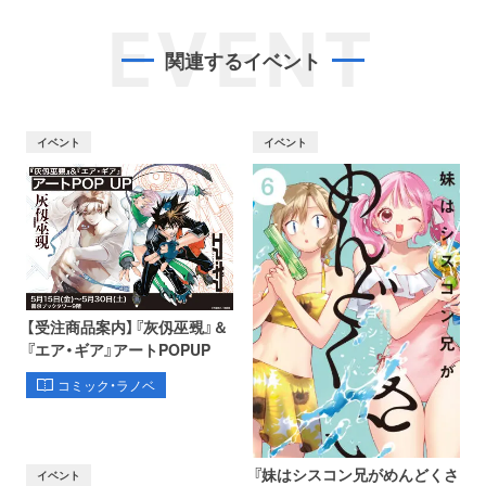
EVENT
関連するイベント
イベント
イベント
【受注商品案内】『灰仭巫覡』＆
『エア・ギア』アートPOPUP
コミック・ラノベ
『妹はシスコン兄がめんどくさ
イベント