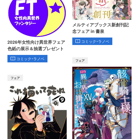
メルティアブックス新創刊記
念フェア in 書泉
コミック・ラノベ
2026年女性向け異世界フェア
色紙の展示＆抽選プレゼント
コミック・ラノベ
フェア
フェア