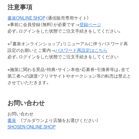
注意事項
書泉ONLINE SHOP
(通信販売専用サイト）
※事前に会員登録（無料）が必要です→
登録ページ
必ず、ログインをした状態でご注文手続きをしてください。
※「書泉オンラインショップ」リニューアルに伴うパスワード再
設定のお願いとご案内→
パスワード再設定はこちら
必ず、ログインをした状態でご注文手続きをしてください
※施策に関わる景品・特典・サイン本他・応募券・引換券等は、全て
第三者への譲渡・フリマサイトやオークション等の転売は禁止と
させていただきます。
お問い合わせ
お問い合わせ
書泉
（プルダウンより店舗をお選びください）
SHOSEN ONLINE SHOP