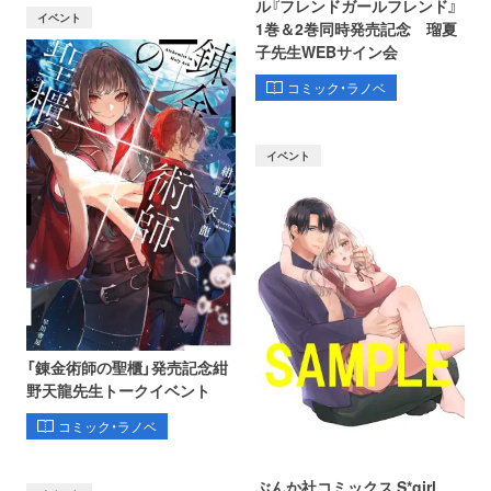
ル『フレンドガールフレンド』
イベント
1巻＆2巻同時発売記念 瑠夏
子先生WEBサイン会
コミック・ラノベ
イベント
「錬金術師の聖櫃」発売記念紺
野天龍先生トークイベント
コミック・ラノベ
ぶんか社コミックス S*girl