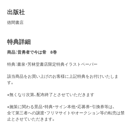
出版社
徳間書店
特典詳細
商品：昔勇者で今は骨 8巻
特典：書泉・芳林堂書店限定特典イラストペーパー
該当商品をお買い上げのお客様に上記特典をお付けいたしま
す。
※無くなり次第、配布終了とさせていただきます
※施策に関わる景品・特典・サイン本他・応募券・引換券等は、
全て第三者への譲渡・フリマサイトやオークション等の転売は禁
止とさせていただきます。