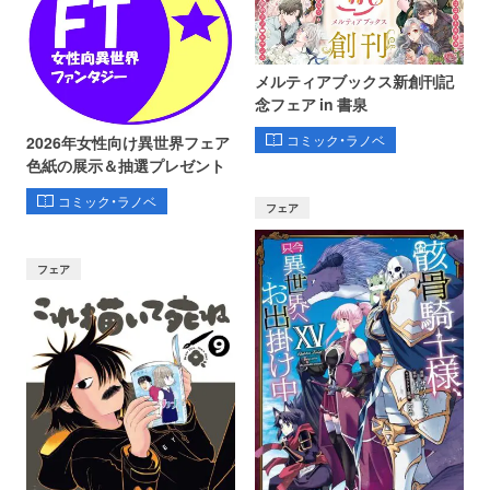
メルティアブックス新創刊記
念フェア in 書泉
コミック・ラノベ
2026年女性向け異世界フェア
色紙の展示＆抽選プレゼント
コミック・ラノベ
フェア
フェア