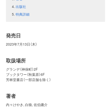
出版社
お問い合わせ
取材のお申し込み
特典詳細
発売日
2023年7月13日（木）
取扱場所
グランデ（神保町）2F
ブックタワー（秋葉原）6F
芳林堂書店（一部店舗を除く）
著者
内々けやき
,
白狼
,
佐伯庸介