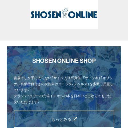
SHOSEN ONLINE SHOP
書泉でしか手に入らない「サイン入り写真集」「サイン本」「オリジ
ナル有償特典付きの女性向けコミック、ノベルズ」を多数ご用意し
ています。
グランデ・タワーの売場イチオシの本を日本中どこからでもご注
文いただけます。
もっとみる