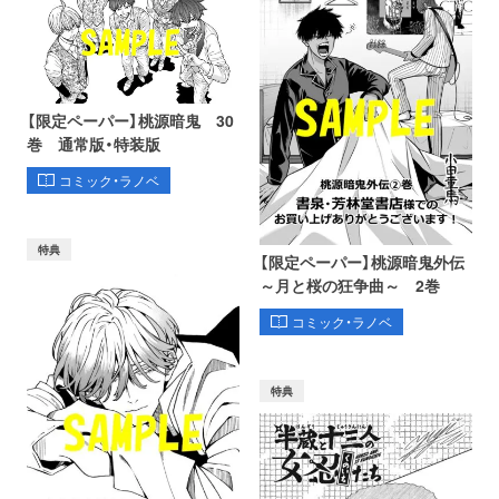
【限定ペーパー】桃源暗鬼 30
巻 通常版・特装版
コミック・ラノベ
特典
【限定ペーパー】桃源暗鬼外伝
～月と桜の狂争曲～ 2巻
コミック・ラノベ
特典