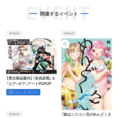
EVENT
関連するイベント
イベント
イベント
【受注商品案内】『灰仭巫覡』＆
『エア・ギア』アートPOPUP
コミック・ラノベ
『妹はシスコン兄がめんどくさ
イベント