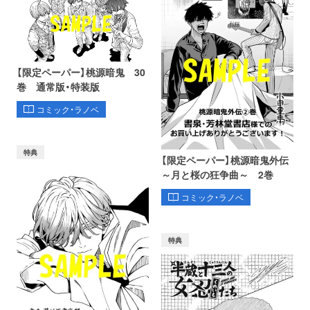
【限定ペーパー】桃源暗鬼 30
巻 通常版・特装版
コミック・ラノベ
特典
【限定ペーパー】桃源暗鬼外伝
～月と桜の狂争曲～ 2巻
コミック・ラノベ
特典