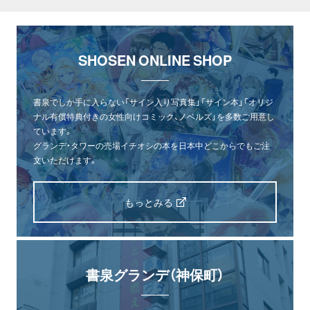
SHOSEN ONLINE SHOP
書泉でしか手に入らない「サイン入り写真集」「サイン本」「オリジ
ナル有償特典付きの女性向けコミック、ノベルズ」を多数ご用意し
ています。
グランデ・タワーの売場イチオシの本を日本中どこからでもご注
文いただけます。
もっとみる
書泉グランデ（神保町）