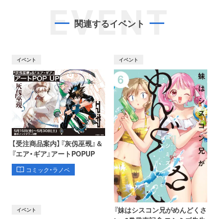
EVENT
関連するイベント
イベント
イベント
【受注商品案内】『灰仭巫覡』＆
『エア・ギア』アートPOPUP
コミック・ラノベ
『妹はシスコン兄がめんどくさ
イベント