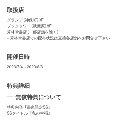
取扱店
グランデ（神保町）3F
ブックタワー（秋葉原）8F
芳林堂書店（一部店舗を除く）
※ 芳林堂書店での配布状況は直接各店舗へお問合せ下さい
開催日時
2023/7/4～2023/8/3
特典詳細
無償特典について
特典内容：「書泉限定SS」
SSタイトル：『私の幸福』