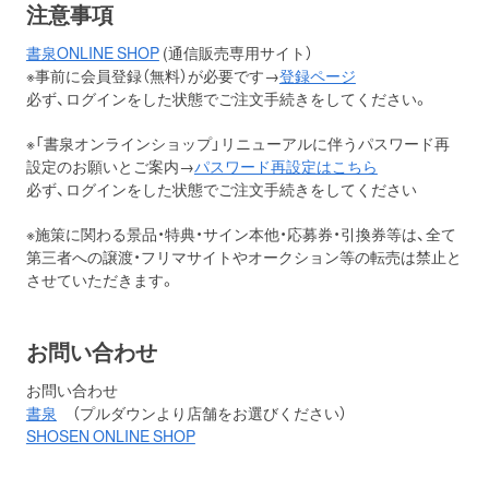
注意事項
書泉ONLINE SHOP
(通信販売専用サイト）
※事前に会員登録（無料）が必要です→
登録ページ
必ず、ログインをした状態でご注文手続きをしてください。
※「書泉オンラインショップ」リニューアルに伴うパスワード再
設定のお願いとご案内→
パスワード再設定はこちら
必ず、ログインをした状態でご注文手続きをしてください
※施策に関わる景品・特典・サイン本他・応募券・引換券等は、全て
第三者への譲渡・フリマサイトやオークション等の転売は禁止と
させていただきます。
お問い合わせ
お問い合わせ
書泉
（プルダウンより店舗をお選びください）
SHOSEN ONLINE SHOP