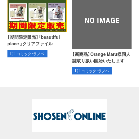
【期間限定販売】『beautiful
place 』クリアファイル
【新商品】Orange Maru様同人
コミック・ラノベ
誌取り扱い開始いたします
コミック・ラノベ