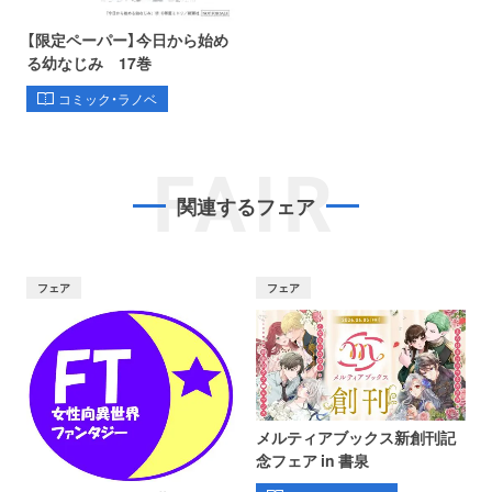
【限定ペーパー】今日から始め
る幼なじみ 17巻
コミック・ラノベ
FAIR
関連するフェア
フェア
フェア
メルティアブックス新創刊記
念フェア in 書泉