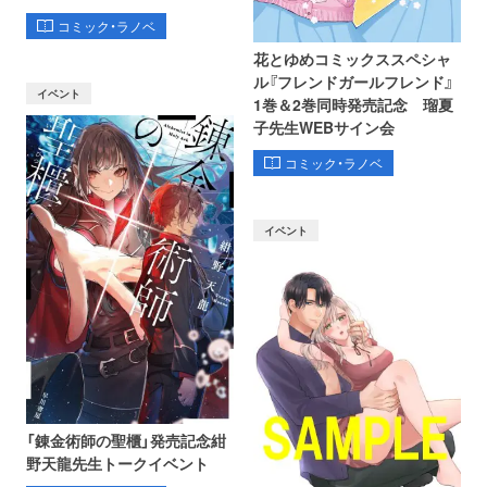
コミック・ラノベ
花とゆめコミックススペシャ
ル『フレンドガールフレンド』
イベント
1巻＆2巻同時発売記念 瑠夏
子先生WEBサイン会
コミック・ラノベ
イベント
「錬金術師の聖櫃」発売記念紺
野天龍先生トークイベント