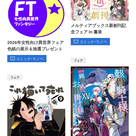
メルティアブックス新創刊記
念フェア in 書泉
コミック・ラノベ
2026年女性向け異世界フェア
色紙の展示＆抽選プレゼント
コミック・ラノベ
フェア
フェア