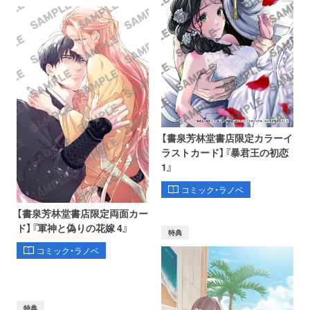
【書泉芳林堂書店限定カラーイ
ラストカード】『暴君王の初恋
1』
コミック・ラノベ
【書泉芳林堂書店限定両面カー
ド】『軍神と偽りの花嫁 4』
特典
コミック・ラノベ
特典