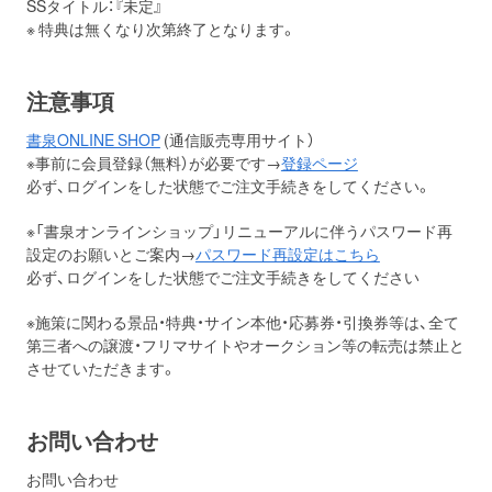
SSタイトル：『未定』
※ 特典は無くなり次第終了となります。
注意事項
書泉ONLINE SHOP
(通信販売専用サイト）
※事前に会員登録（無料）が必要です→
登録ページ
必ず、ログインをした状態でご注文手続きをしてください。
※「書泉オンラインショップ」リニューアルに伴うパスワード再
設定のお願いとご案内→
パスワード再設定はこちら
必ず、ログインをした状態でご注文手続きをしてください
※施策に関わる景品・特典・サイン本他・応募券・引換券等は、全て
第三者への譲渡・フリマサイトやオークション等の転売は禁止と
させていただきます。
お問い合わせ
お問い合わせ