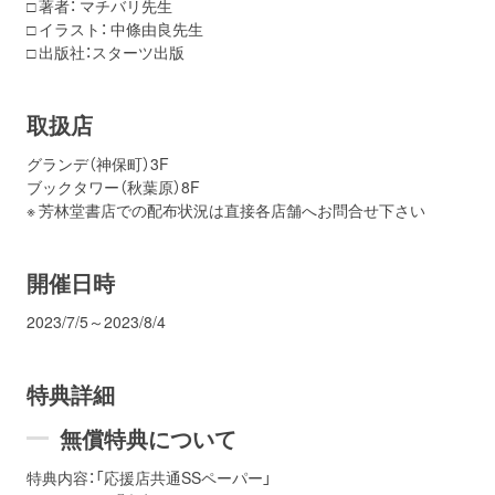
□ 著者： マチバリ先生
□ イラスト： 中條由良先生
□ 出版社：スターツ出版
取扱店
グランデ（神保町）3F
ブックタワー（秋葉原）8F
※ 芳林堂書店での配布状況は直接各店舗へお問合せ下さい
開催日時
2023/7/5～2023/8/4
特典詳細
無償特典について
特典内容：「応援店共通SSペーパー」