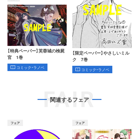
【特典ペーパー】芙蓉城の検屍
【限定ペーパー】やさしいミル
官 1巻
ク 7巻
コミック・ラノベ
コミック・ラノベ
FAIR
関連するフェア
フェア
フェア