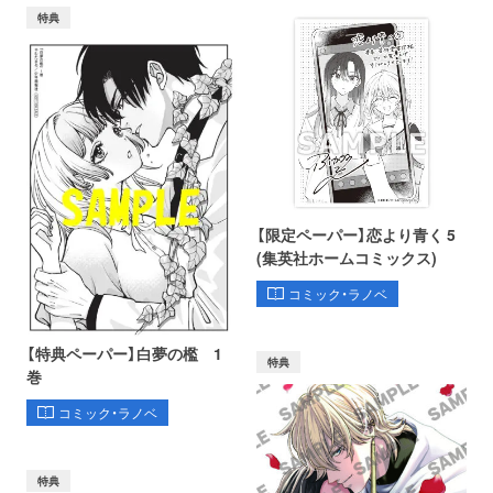
特典
【限定ペーパー】恋より青く 5
(集英社ホームコミックス)
コミック・ラノベ
【特典ペーパー】白夢の檻 1
特典
巻
コミック・ラノベ
特典