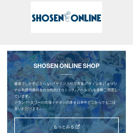
SHOSEN ONLINE SHOP
書泉でしか手に入らない「サイン入り写真集」「サイン本」「オリジ
ナル有償特典付きの女性向けコミック、ノベルズ」を多数ご用意し
ています。
グランデ・タワーの売場イチオシの本を日本中どこからでもご注
文いただけます。
もっとみる