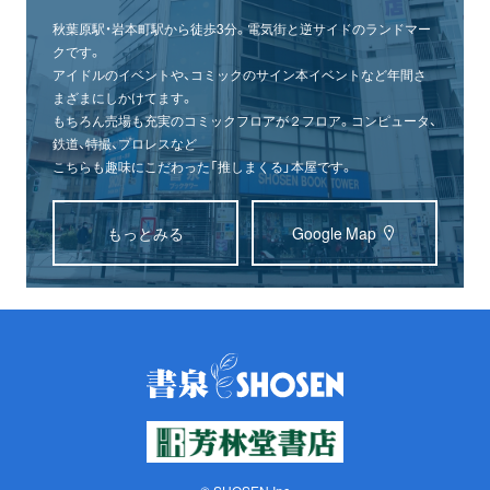
秋葉原駅・岩本町駅から徒歩3分。電気街と逆サイドのランドマー
クです。
アイドルのイベントや、コミックのサイン本イベントなど年間さ
まざまにしかけてます。
もちろん売場も充実のコミックフロアが２フロア。コンピュータ、
鉄道、特撮、プロレスなど
こちらも趣味にこだわった「推しまくる」本屋です。
もっとみる
Google Map