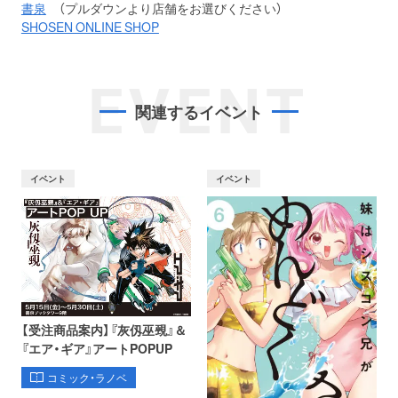
書泉
（プルダウンより店舗をお選びください）
SHOSEN ONLINE SHOP
EVENT
関連するイベント
イベント
イベント
【受注商品案内】『灰仭巫覡』＆
『エア・ギア』アートPOPUP
コミック・ラノベ