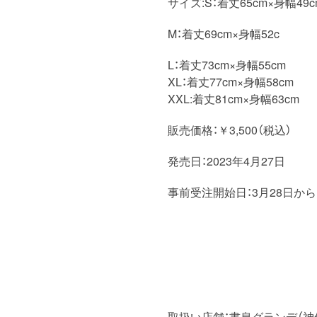
サイズ:S：着丈65cm×身幅49c
M：着丈69cm×身幅52c
L：着丈73cm×身幅55cm
XL：着丈77cm×身幅58cm
XXL:着丈81cm×身幅63cm
販売価格：￥3,500（税込）
発売日：2023年4月27日
事前受注開始日：3月28日から
取扱い店舗：書泉グランデ（神