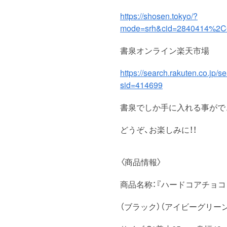
https://shosen.tokyo/?
mode=srh&cid=284041
書泉オンライン楽天市場
https://search.rakute
sid=414699
書泉でしか手に入れる事がで
どうぞ、お楽しみに！！
〈商品情報〉
商品名称：『ハードコアチョコレート
（ブラック）（アイビーグリーン