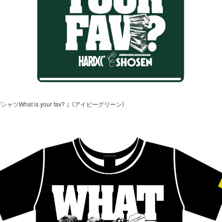
hat is your fav? 』 （アイビーグリーン）