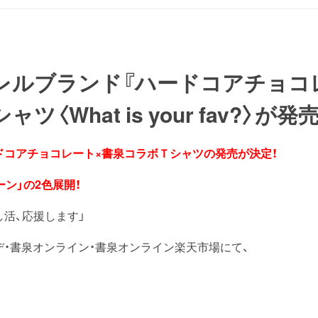
レルブランド『ハードコアチョコ
ツ〈What is your fav?〉が発
ドコアチョコレート×書泉コラボＴシャツの
発売が決定！
ーン」の2色展開！
活、応援します」
デ・書泉オンライン・書泉オンライン楽天市場にて、