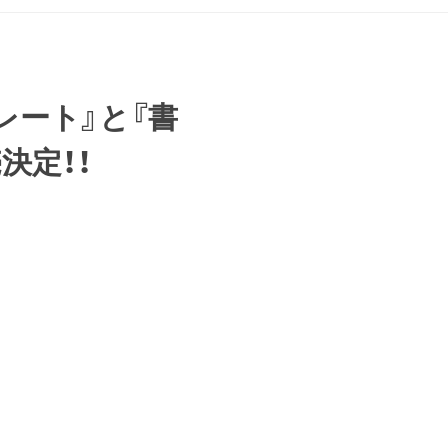
レート』と『書
売決定！！