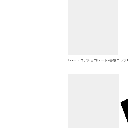
『ハードコアチョコレート×書泉コラボTシャツW