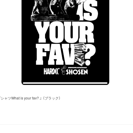
at is your fav? 』 （ブラック）