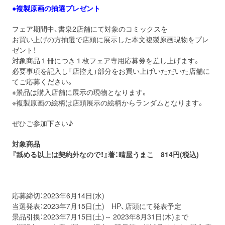
●複製原画の抽選プレゼント
フェア期間中、書泉2店舗にて対象のコミックスを
お買い上げの方抽選で店頭に展示した本文複製原画現物をプレ
ゼント！
対象商品１冊につき１枚フェア専用応募券を差し上げます。
必要事項を記入し「店控え」部分をお買い上げいただいた店舗に
てご応募ください。
※景品は購入店舗に展示の現物となります。
※複製原画の絵柄は店頭展示の絵柄からランダムとなります。
ぜひご参加下さい♪
対象商品
『舐める以上は契約外なので！』著：晴屋うまこ 814円(税込)
応募締切：2023年6月14日(水)
当選発表：2023年7月15日(土) HP、店頭にて発表予定
景品引換：2023年7月15日(土)～ 2023年8月31日(木)まで