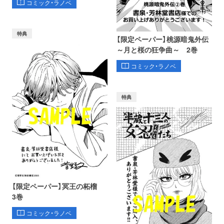
コミック・ラノベ
特典
【限定ペーパー】桃源暗鬼外伝
～月と桜の狂争曲～ 2巻
コミック・ラノベ
特典
【限定ペーパー】冥王の柘榴
3巻
コミック・ラノベ