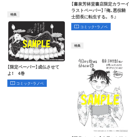
【書泉芳林堂書店限定カラーイ
ラストペーパー】『俺、悪役騎
特典
士団長に転生する。 ５』
コミック・ラノベ
特典
【限定ペーパー】成仏させて
よ！ 4巻
コミック・ラノベ