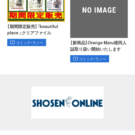
【期間限定販売】『beautiful
place 』クリアファイル
【新商品】Orange Maru様同人
コミック・ラノベ
誌取り扱い開始いたします
コミック・ラノベ