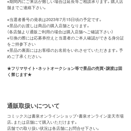
※期間内にご来店が難しい場合は延長等ご相談承ります。購入店
舗までご連絡下さい。
※当選者番号の発表は2023年7月15日頃の予定です。
※景品のお渡しは商品の購入店舗となります。
（各店舗より通販ご利用の場合は購入店舗へご確認下さい）
※引換の際には応募券控えと当選者のご本人確認ができる身分証
をご持参下さい
※景品の裏面にはお客様のお名前をいれさせていただきます。予
めご了承ください。
★フリマサイト・ネットオークション等で景品の売買・譲渡は固
く禁じます★
通販取扱いについて
コミックスは書泉オンラインショップ・書泉オンライン楽天市場
店、または店舗にて購入いただけます。
店舗での取り扱い状況は各店舗にお問合せ下さい。