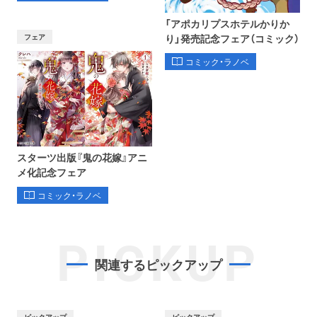
「アポカリプスホテルかりか
フェア
り」発売記念フェア（コミック）
コミック・ラノベ
スターツ出版『鬼の花嫁』アニ
メ化記念フェア
コミック・ラノベ
PICKUP
関連するピックアップ
ピックアップ
ピックアップ