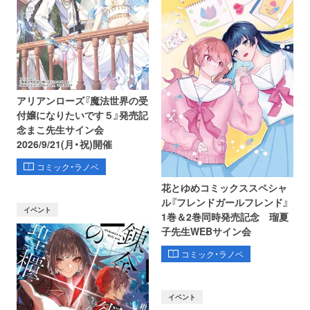
アリアンローズ『魔法世界の受
付嬢になりたいです５』発売記
念まこ先生サイン会
2026/9/21(月・祝)開催
コミック・ラノベ
花とゆめコミックススペシャ
ル『フレンドガールフレンド』
イベント
1巻＆2巻同時発売記念 瑠夏
子先生WEBサイン会
コミック・ラノベ
イベント