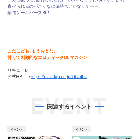
食べられるのがこんなに気持ちいいなんてーー。
最旬ケーキバースBL！
まだこども、もうおとな。
甘くて刺激的なエロティックBLマガジン
リキューレ
公式HP →
https://over-lap.co.jp/LiQulle/
EVENT
関連するイベント
イベント
イベント