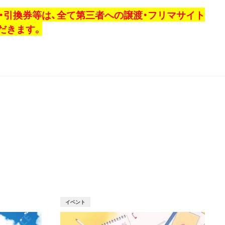
券・引換券等は、全て第三者への譲渡・フリマサイト
だきます。
T
イベント