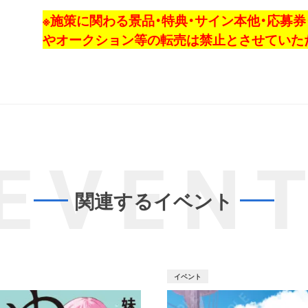
※施策に関わる景品・特典・サイン本他・応募
やオークション等の転売は禁止とさせていた
EVEN
関連するイベント
イベント