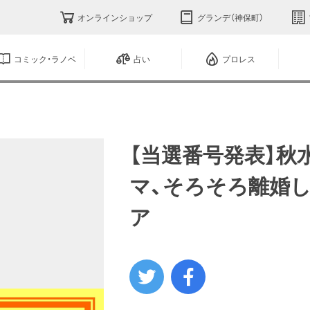
オンラインショップ
グランデ（神保町）
コミック・ラノベ
占い
プロレス
【当選番号発表】秋
マ、そろそろ離婚
ア