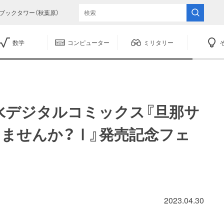
ブックタワー（秋葉原）
数学
コンピューター
ミリタリー
水デジタルコミックス『旦那サ
しませんか？Ⅰ』発売記念フェ
2023.04.30