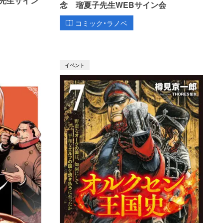
先生サイン
念 瑠夏子先生WEBサイン会
コミック・ラノベ
イベント