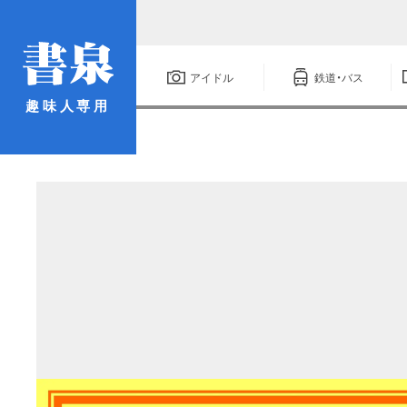
アイドル
鉄道・バス
趣味人専用