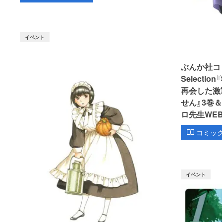
イベント
ぶんか社コミッ
Select
再会した激
せん』3巻
ロ先生WE
コミッ
イベント