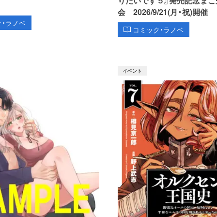
りたいです５』発売記念まこ
会 2026/9/21(月・祝)開催
ク・ラノベ
コミック・ラノベ
イベント