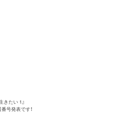
きたい 1』
番号発表です！