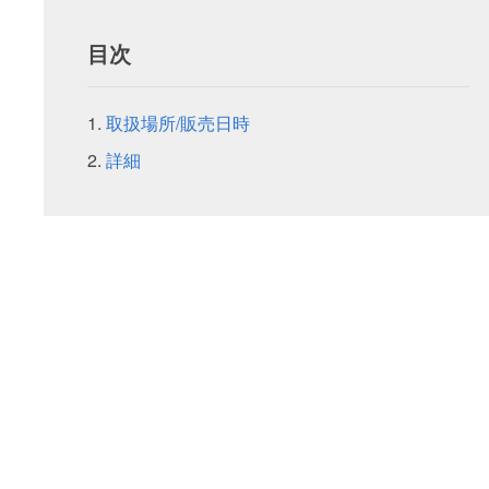
目次
取扱場所/販売日時
詳細