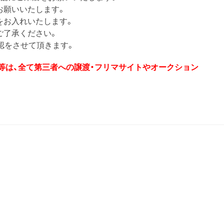
お願いいたします。
をお入れいたします。
ご了承ください。
認をさせて頂きます。
券等は、全て第三者への譲渡・フリマサイトやオークション
T