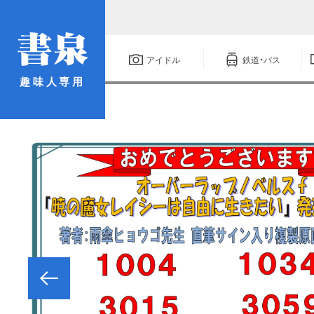
アイドル
鉄道・バス
趣味人専用