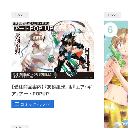
イベント
イベント
【受注商品案内】『灰仭巫覡』＆『エア・ギ
ア』アートPOPUP
コミック・ラノベ