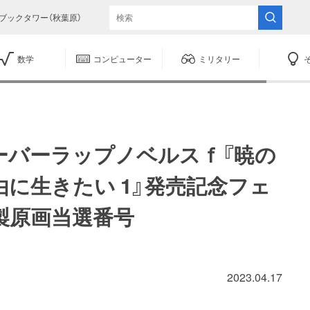
ブックタワー（秋葉原）
数学
コンピューター
ミリタリー
ーバーラップノベルスｆ『暁の
に生きたい 1』発売記念フェ
製原画当選番号
2023.04.17