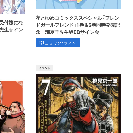
花とゆめコミックススペシャル『フレン
受付嬢にな
ドガールフレンド』1巻＆2巻同時発売記
先生サイン
念 瑠夏子先生WEBサイン会
コミック・ラノベ
イベント