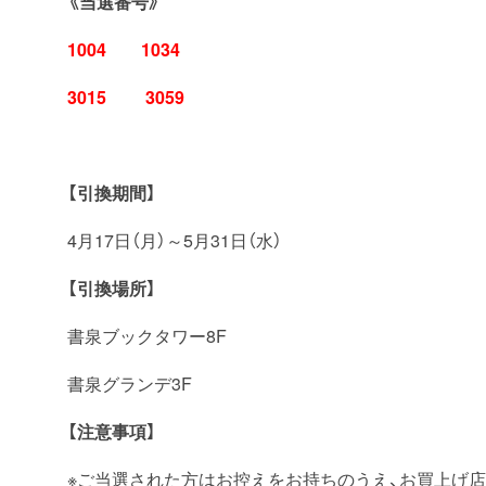
《当選番号》
1004 1034
3015 3059
【
引換期間】
4月17日（月）～5月31日（水）
【引換場所】
書泉ブックタワー8F
書泉グランデ3F
【注意事項】
※ご当選された方はお控えをお持ちのうえ、お買上げ