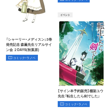
イベント
『シャーリー・メディスン』3巻
発売記念 森薫先生リアルサイ
ン会 ２DAYS(秋葉原)
コミック・ラノベ
【サイン本予約販売】棚架ユウ
先生『転生したら剣でした』
コミック・ラノベ