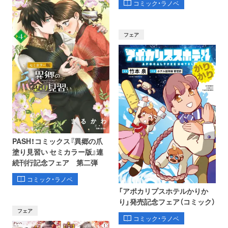
コミック・ラノベ
フェア
PASH！コミックス『異郷の爪
塗り見習い セミカラー版』連
続刊行記念フェア 第二弾
コミック・ラノベ
「アポカリプスホテルかりか
り」発売記念フェア（コミック）
フェア
コミック・ラノベ