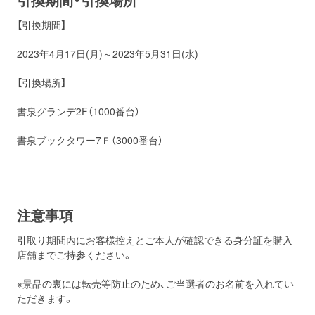
【引換期間】
2023年4月17日(月)～2023年5月31日(水)
【引換場所】
書泉グランデ2F（1000番台）
書泉ブックタワー7Ｆ（3000番台）
注意事項
引取り期間内にお客様控えとご本人が確認できる身分証を購入
店舗までご持参ください。
※景品の裏には転売等防止のため、ご当選者のお名前を入れてい
ただきます。