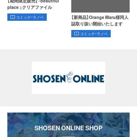
【期間限定販売】『beautiful
place 』クリアファイル
【新商品】Orange Maru様同人
コミック・ラノベ
誌取り扱い開始いたします
コミック・ラノベ
SHOSEN ONLINE SHOP