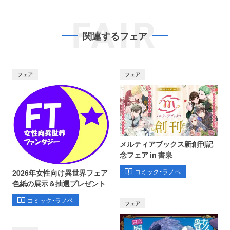
FAIR
関連するフェア
フェア
フェア
メルティアブックス新創刊記
念フェア in 書泉
コミック・ラノベ
2026年女性向け異世界フェア
色紙の展示＆抽選プレゼント
コミック・ラノベ
フェア