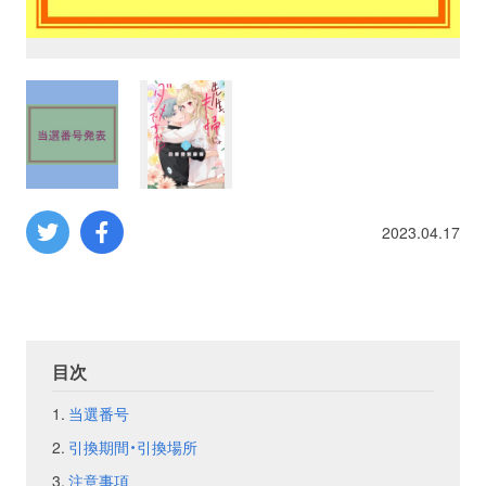
プロレス
数学
コンピューター
ミリタリー
2023.04.17
その他
イベント
特典
目次
当選番号
フェア
お知らせ
引換期間・引換場所
会社概要
プライバシーポリシー
注意事項