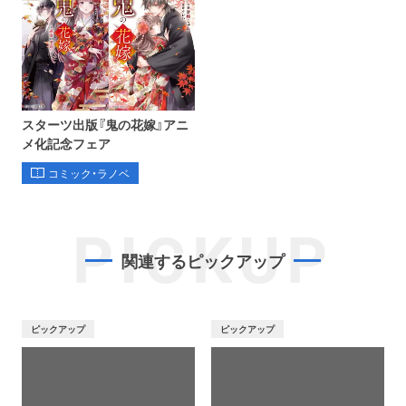
スターツ出版『鬼の花嫁』アニ
メ化記念フェア
コミック・ラノベ
PICKUP
関連するピックアップ
ピックアップ
ピックアップ