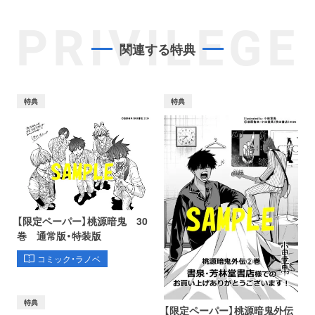
PRIVILEGE
関連する特典
特典
特典
【限定ペーパー】桃源暗鬼 30
巻 通常版・特装版
コミック・ラノベ
特典
【限定ペーパー】桃源暗鬼外伝