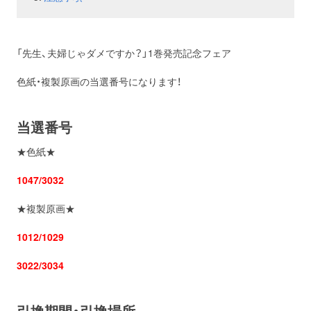
お問い合わせ
取材のお申し込み
「先生、夫婦じゃダメですか？」1巻発売記念フェア
色紙・複製原画の当選番号になります！
当選番号
★色紙★
1047/3032
★複製原画★
1012/1029
3022/3034
引換期間・引換場所