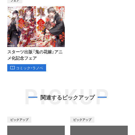
フェア
スターツ出版『鬼の花嫁』アニ
メ化記念フェア
コミック・ラノベ
PICKUP
関連するピックアップ
ピックアップ
ピックアップ