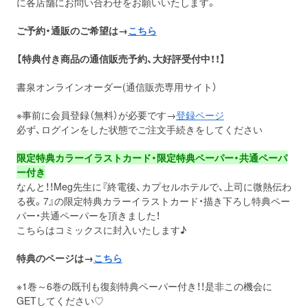
に各店舗にお問い合わせをお願いいたします。
ご予約・通販のご希望は→
こちら
【特典付き商品の通信販売予約、大好評受付中！！】
書泉オンラインオーダー(通信販売専用サイト）
※事前に会員登録（無料）が必要です→
登録ページ
必ず、ログインをした状態でご注文手続きをしてください
限定特典カラーイラストカード・限定特典ペーパー・共通ペーパ
ー付き
なんと！！Meg先生に『終電後、カプセルホテルで、上司に微熱伝わ
る夜。7』の限定特典カラーイラストカード・描き下ろし特典ペー
パー・共通ペーパーを頂きました！
こちらはコミックスに封入いたします♪
特典のページは→
こちら
※1巻～6巻の既刊も復刻特典ペーパー付き！！是非この機会に
GETしてください♡