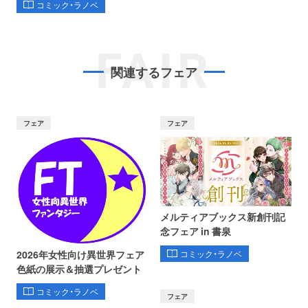
コミック・ラノベ
FAIR
関連するフェア
フェア
フェア
メルティアブックス新創刊記
念フェア in 書泉
コミック・ラノベ
2026年女性向け異世界フェア
色紙の展示＆抽選プレゼント
コミック・ラノベ
フェア