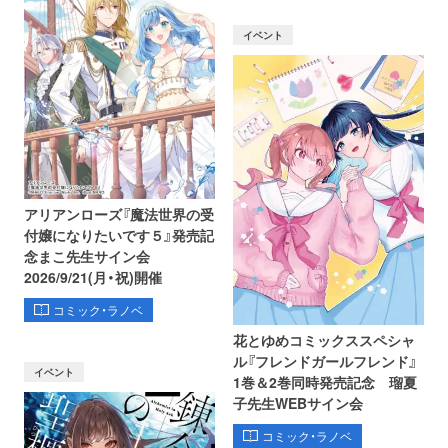
イベント
アリアンローズ『魔法世界の受
付嬢になりたいです５』発売記
念まこ先生サイン会
2026/9/21(月・祝)開催
コミック・ラノベ
花とゆめコミックススペシャ
ル『フレンドガールフレンド』
イベント
1巻＆2巻同時発売記念 瑠夏
子先生WEBサイン会
コミック・ラノベ