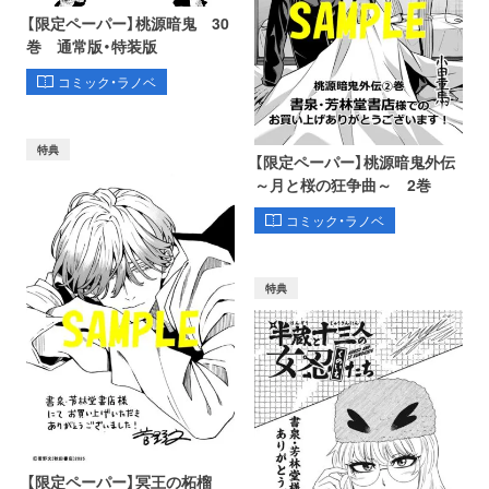
【限定ペーパー】桃源暗鬼 30
巻 通常版・特装版
コミック・ラノベ
特典
【限定ペーパー】桃源暗鬼外伝
～月と桜の狂争曲～ 2巻
コミック・ラノベ
特典
【限定ペーパー】冥王の柘榴