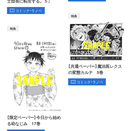
士団長に転生する。 ５』
コミック・ラノベ
特典
特典
【共通ペーパー】魔法医レクス
の変態カルテ 5巻
コミック・ラノベ
【限定ペーパー】今日から始め
る幼なじみ 17巻