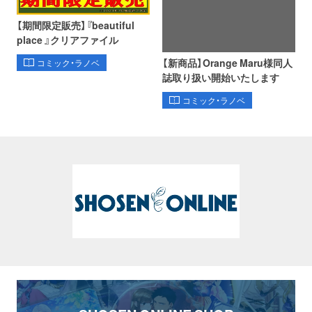
【期間限定販売】『beautiful
place 』クリアファイル
【新商品】Orange Maru様同人
コミック・ラノベ
誌取り扱い開始いたします
コミック・ラノベ