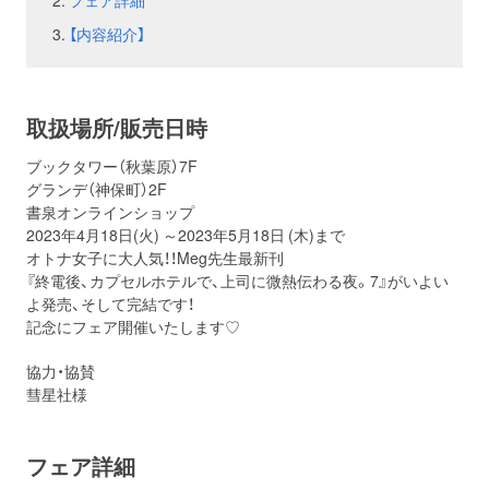
フェア詳細
【内容紹介】
お問い合わせ
取材のお申し込み
取扱場所/販売日時
ブックタワー（秋葉原）7F
グランデ（神保町）2F
書泉オンラインショップ
2023年4月18日(火) ～2023年5月18日 (木)まで
オトナ女子に大人気！！Meg先生最新刊
『終電後、カプセルホテルで、上司に微熱伝わる夜。7』がいよい
よ発売、そして完結です！
記念にフェア開催いたします♡
協力・協賛
彗星社様
フェア詳細