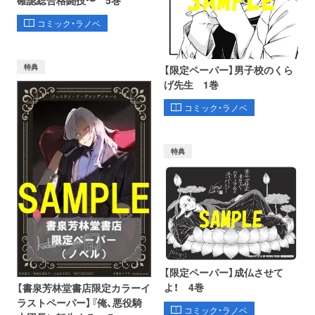
コミック・ラノベ
特典
【限定ペーパー】男子校のくら
げ先生 1巻
コミック・ラノベ
特典
【限定ペーパー】成仏させて
よ！ 4巻
【書泉芳林堂書店限定カラーイ
ラストペーパー】『俺、悪役騎
コミック・ラノベ