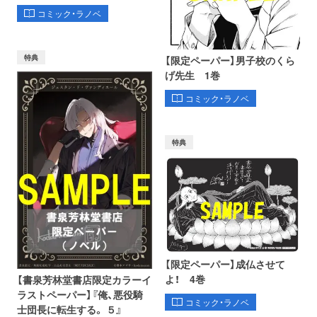
コミック・ラノベ
特典
【限定ペーパー】男子校のくら
げ先生 1巻
コミック・ラノベ
特典
【限定ペーパー】成仏させて
よ！ 4巻
【書泉芳林堂書店限定カラーイ
ラストペーパー】『俺、悪役騎
コミック・ラノベ
士団長に転生する。 ５』