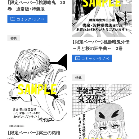
【限定ペーパー】桃源暗鬼 30
巻 通常版・特装版
コミック・ラノベ
特典
【限定ペーパー】桃源暗鬼外伝
～月と桜の狂争曲～ 2巻
コミック・ラノベ
特典
【限定ペーパー】冥王の柘榴