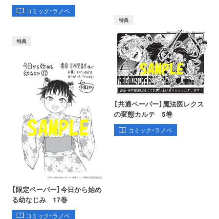
コミック・ラノベ
特典
特典
【共通ペーパー】魔法医レクス
の変態カルテ 5巻
コミック・ラノベ
【限定ペーパー】今日から始め
る幼なじみ 17巻
コミック・ラノベ