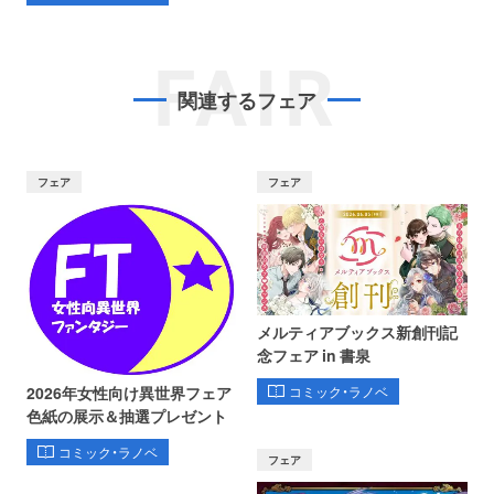
FAIR
関連するフェア
フェア
フェア
メルティアブックス新創刊記
念フェア in 書泉
コミック・ラノベ
2026年女性向け異世界フェア
色紙の展示＆抽選プレゼント
コミック・ラノベ
フェア