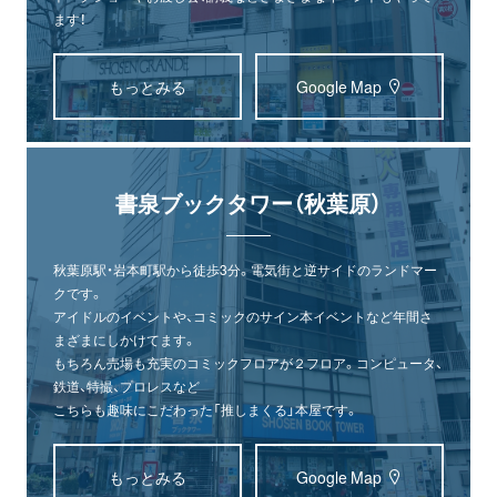
ます！
もっとみる
Google Map
書泉ブックタワー（秋葉原）
秋葉原駅・岩本町駅から徒歩3分。電気街と逆サイドのランドマー
クです。
アイドルのイベントや、コミックのサイン本イベントなど年間さ
まざまにしかけてます。
もちろん売場も充実のコミックフロアが２フロア。コンピュータ、
鉄道、特撮、プロレスなど
こちらも趣味にこだわった「推しまくる」本屋です。
もっとみる
Google Map