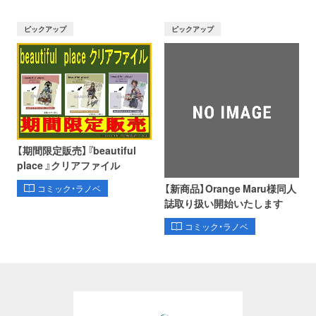
ピックアップ
ピックアップ
【期間限定販売】『beautiful
place 』クリアファイル
【新商品】Orange Maru様同人
コミック・ラノベ
誌取り扱い開始いたします
コミック・ラノベ