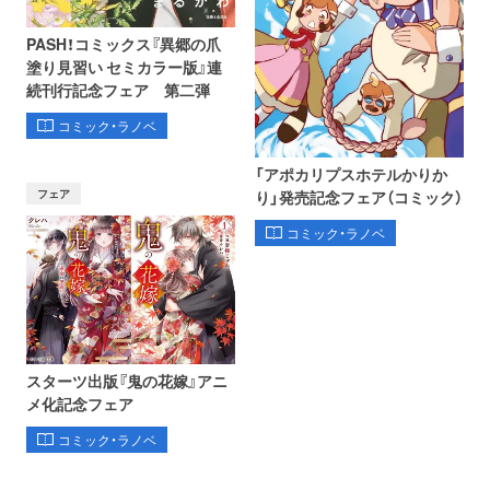
PASH！コミックス『異郷の爪
塗り見習い セミカラー版』連
続刊行記念フェア 第二弾
コミック・ラノベ
「アポカリプスホテルかりか
フェア
り」発売記念フェア（コミック）
コミック・ラノベ
スターツ出版『鬼の花嫁』アニ
メ化記念フェア
コミック・ラノベ