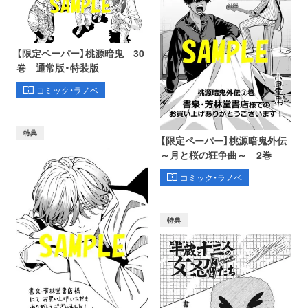
【限定ペーパー】桃源暗鬼 30
巻 通常版・特装版
コミック・ラノベ
特典
【限定ペーパー】桃源暗鬼外伝
～月と桜の狂争曲～ 2巻
コミック・ラノベ
特典