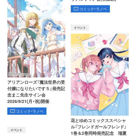
コミック・ラノベ
イベント
アリアンローズ『魔法世界の受
付嬢になりたいです５』発売記
念まこ先生サイン会
2026/9/21(月・祝)開催
コミック・ラノベ
花とゆめコミックススペシャ
ル『フレンドガールフレンド』
イベント
1巻＆2巻同時発売記念 瑠夏