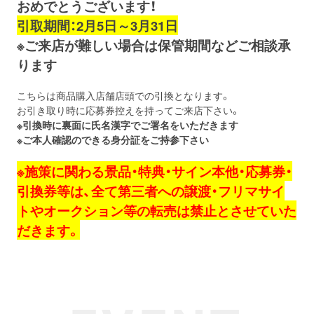
おめでとうございます！
引取期間：2月5日～3月31日
※ご来店が難しい場合は保管期間などご相談承
ります
こちらは商品購入店舗店頭での引換となります。
お引き取り時に応募券控えを持ってご来店下さい。
※引換時に裏面に氏名漢字でご署名をいただきます
※ご本人確認のできる身分証をご持参下さい
※施策に関わる景品・特典・サイン本他・応募券・
引換券等は、全て第三者への譲渡・フリマサイ
トやオークション等の転売は禁止とさせていた
だきます。