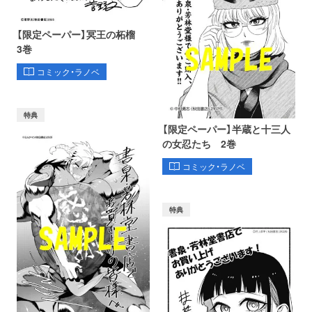
【限定ペーパー】冥王の柘榴
3巻
コミック・ラノベ
特典
【限定ペーパー】半蔵と十三人
の女忍たち 2巻
コミック・ラノベ
特典