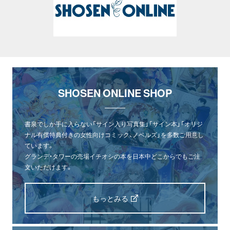
SHOSEN ONLINE SHOP
書泉でしか手に入らない「サイン入り写真集」「サイン本」「オリジ
ナル有償特典付きの女性向けコミック、ノベルズ」を多数ご用意し
ています。
グランデ・タワーの売場イチオシの本を日本中どこからでもご注
文いただけます。
もっとみる