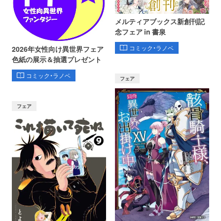
メルティアブックス新創刊記
念フェア in 書泉
コミック・ラノベ
2026年女性向け異世界フェア
色紙の展示＆抽選プレゼント
コミック・ラノベ
フェア
フェア