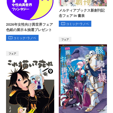
メルティアブックス新創刊記
念フェア in 書泉
コミック・ラノベ
2026年女性向け異世界フェア
色紙の展示＆抽選プレゼント
コミック・ラノベ
フェア
フェア