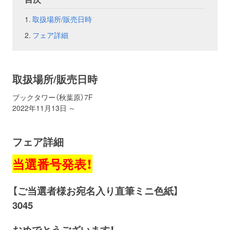
取扱場所/販売日時
お問い合わせ
取材のお申し込み
フェア詳細
取扱場所/販売日時
ブックタワー（秋葉原）7F
2022年11月13日 ～
フェア詳細
当選番号発表！
【ご当選者様お宛名入り直筆ミニ色紙】
3045
おめでとうございます！