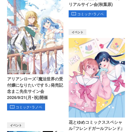
リアルサイン会(秋葉原)
コミック・ラノベ
イベント
アリアンローズ『魔法世界の受
付嬢になりたいです５』発売記
念まこ先生サイン会
2026/9/21(月・祝)開催
コミック・ラノベ
花とゆめコミックススペシャ
イベント
ル『フレンドガールフレンド』