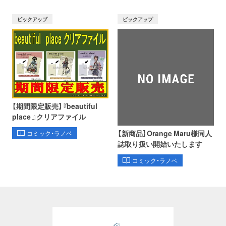
ピックアップ
ピックアップ
【期間限定販売】『beautiful
place 』クリアファイル
【新商品】Orange Maru様同人
コミック・ラノベ
誌取り扱い開始いたします
コミック・ラノベ