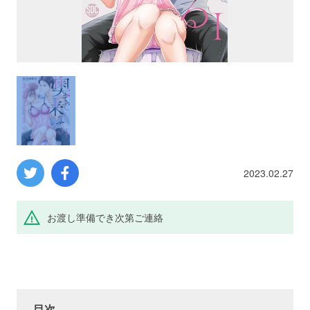
プロレス
数学
コンピューター
ミリタリー
2023.02.27
その他
お渡し準備でき次第ご連絡
イベント
特典
フェア
お知らせ
会社概要
プライバシーポリシー
目次