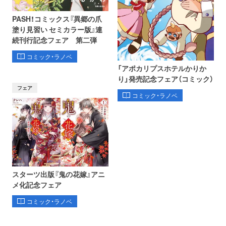
PASH！コミックス『異郷の爪
塗り見習い セミカラー版』連
続刊行記念フェア 第二弾
コミック・ラノベ
「アポカリプスホテルかりか
り」発売記念フェア（コミック）
フェア
コミック・ラノベ
スターツ出版『鬼の花嫁』アニ
メ化記念フェア
コミック・ラノベ