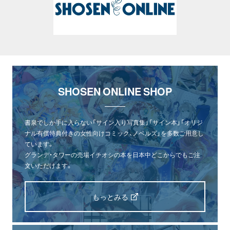
SHOSEN ONLINE SHOP
書泉でしか手に入らない「サイン入り写真集」「サイン本」「オリジ
ナル有償特典付きの女性向けコミック、ノベルズ」を多数ご用意し
ています。
グランデ・タワーの売場イチオシの本を日本中どこからでもご注
文いただけます。
もっとみる