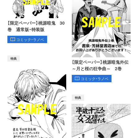
【限定ペーパー】桃源暗鬼 30
巻 通常版・特装版
コミック・ラノベ
特典
【限定ペーパー】桃源暗鬼外伝
～月と桜の狂争曲～ 2巻
コミック・ラノベ
特典