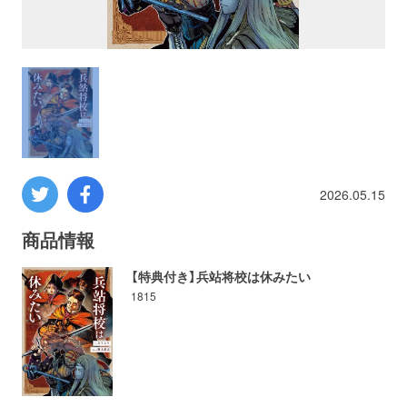
プロレス
数学
コンピューター
ミリタリー
2026.05.15
その他
商品情報
【特典付き】兵站将校は休みたい
1815
イベント
特典
フェア
お知らせ
会社概要
プライバシーポリシー