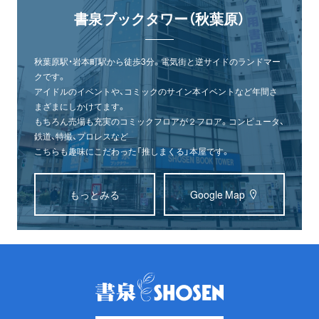
書泉ブックタワー（秋葉原）
秋葉原駅・岩本町駅から徒歩3分。電気街と逆サイドのランドマー
クです。
アイドルのイベントや、コミックのサイン本イベントなど年間さ
まざまにしかけてます。
もちろん売場も充実のコミックフロアが２フロア。コンピュータ、
鉄道、特撮、プロレスなど
こちらも趣味にこだわった「推しまくる」本屋です。
もっとみる
Google Map