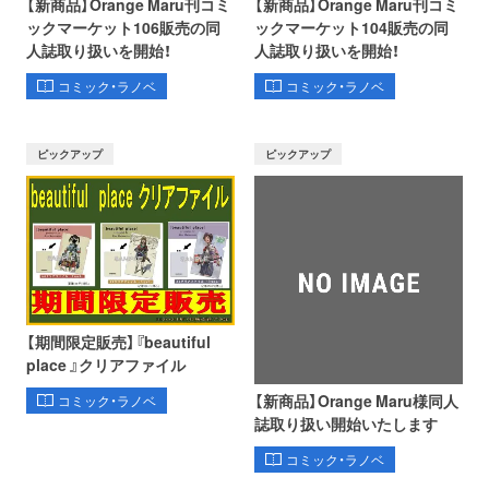
【新商品】Orange Maru刊コミ
【新商品】Orange Maru刊コミ
ックマーケット106販売の同
ックマーケット104販売の同
人誌取り扱いを開始！
人誌取り扱いを開始！
コミック・ラノベ
コミック・ラノベ
ピックアップ
ピックアップ
【期間限定販売】『beautiful
place 』クリアファイル
【新商品】Orange Maru様同人
コミック・ラノベ
誌取り扱い開始いたします
コミック・ラノベ