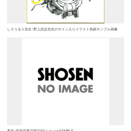
しろうるり先生・野上武志先生のサイン入りイラスト色紙サンプル画像
書泉・芳林堂書店限定SSペーパーSAMPLE