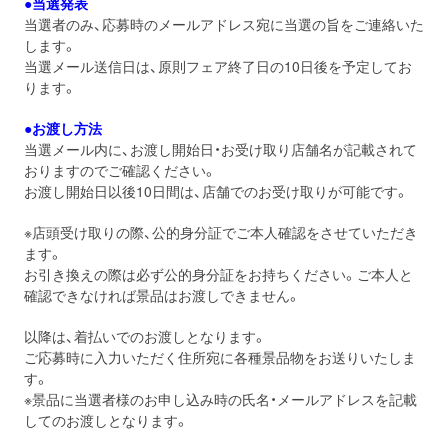
●当選発表
当選者のみ、応募時のメールアドレス宛に当選の旨をご連絡いた
します。
当選メール送信日は、原則フェア終了日の10日後を予定してお
ります。
●お渡し方法
当選メール内に、お渡し開始日・お受け取り店舗名が記載されて
おりますのでご確認ください。
お渡し開始日以後10日間は、店舗でのお受け取りが可能です。
※店頭受け取りの際、公的身分証でご本人確認をさせていただき
ます。
お引き換えの際は必ず公的身分証をお持ちください。ご本人と
確認できなければ景品はお渡しできません。
以降は、着払いでのお渡しとなります。
ご応募時に入力いただく住所宛に各種景品物をお送りいたしま
す。
※景品に当選者様のお申し込み時の氏名・メールアドレスを記載
してのお渡しとなります。