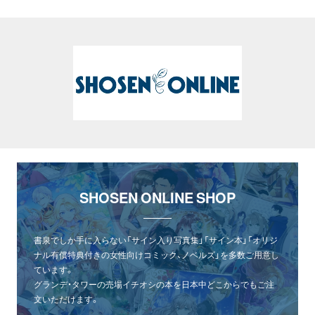
SHOSEN ONLINE SHOP
書泉でしか手に入らない「サイン入り写真集」「サイン本」「オリジ
ナル有償特典付きの女性向けコミック、ノベルズ」を多数ご用意し
ています。
グランデ・タワーの売場イチオシの本を日本中どこからでもご注
文いただけます。