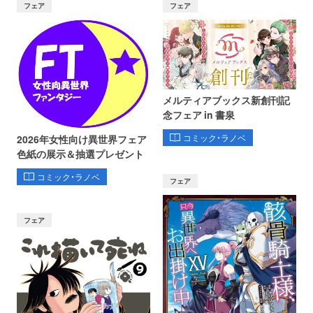
フェア
フェア
メルティアブックス新創刊記
念フェア in 書泉
コミック・ラノベ
2026年女性向け異世界フェア
色紙の展示＆抽選プレゼント
コミック・ラノベ
フェア
フェア