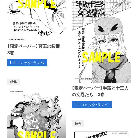
【限定ペーパー】冥王の柘榴
3巻
コミック・ラノベ
特典
【限定ペーパー】半蔵と十三人
の女忍たち 2巻
コミック・ラノベ
特典