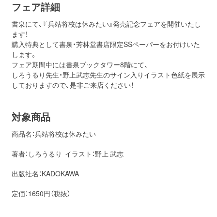
フェア詳細
書泉にて、『 兵站将校は休みたい』発売記念フェアを開催いたし
ます！
購入特典として書泉・芳林堂書店限定SSペーパーをお付けいた
します。
フェア期間中には書泉ブックタワー8階にて、
しろうるり先生・
野上武志先生のサイン入りイラスト色紙を展示
しておりますので、是非ご来店ください！
対象商品
商品名：兵站将校は休みたい
著者：しろうるり イラスト：野上 武志
出版社名：KADOKAWA
定価：1650円（税抜）