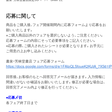
応募に関して
商品をご購入後、フェア開催期間内に応募フォームより応募をお
願いいたします。
※ご購入商品以外のフェアを選択しないよう、ご注意ください。
応募フォームの内容にそって必要事項をご記入ください。
※応募の際、ご購入されたレシートが必要となります。お手元に
ご用意の上お申し込みください。
書泉・芳林堂書店 フェア応募フォーム
https://docs.google.com/forms/d/e/1FAIpQLSfoueK2KjJjA_7XS6
回答後、お客様のもとへ回答完了メールが届きます。入力情報に
間違いがないか確認をお願いいたします。修正が必要な場合は、
回答完了メール内より修正を行ってください。
●応募〆切
各フェア終了日まで