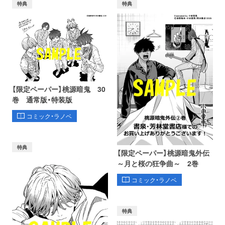
特典
特典
【限定ペーパー】桃源暗鬼 30
巻 通常版・特装版
コミック・ラノベ
特典
【限定ペーパー】桃源暗鬼外伝
～月と桜の狂争曲～ 2巻
コミック・ラノベ
特典