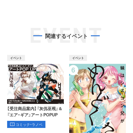
EVENT
関連するイベント
イベント
イベント
【受注商品案内】『灰仭巫覡』＆
『エア・ギア』アートPOPUP
コミック・ラノベ