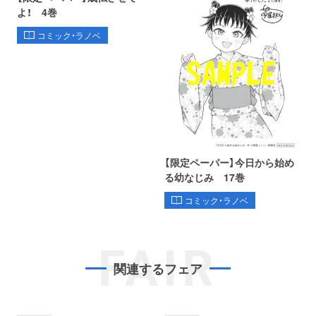
よ！ 4巻
コミック・ラノベ
【限定ペーパー】今日から始め
る幼なじみ 17巻
コミック・ラノベ
FAIR
関連するフェア