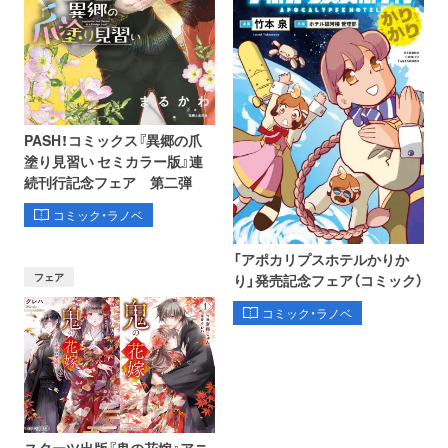
PASH！コミックス『異郷の爪
塗り見習い セミカラー版』連
続刊行記念フェア 第二弾
コミック・ラノベ
「アポカリプスホテルかりか
フェア
り」発売記念フェア（コミック）
コミック・ラノベ
スターツ出版『鬼の花嫁』アニ