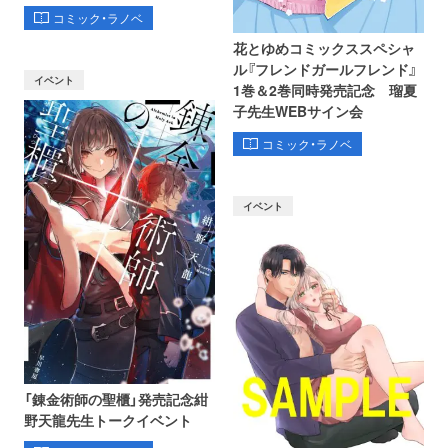
コミック・ラノベ
花とゆめコミックススペシャ
ル『フレンドガールフレンド』
イベント
1巻＆2巻同時発売記念 瑠夏
子先生WEBサイン会
コミック・ラノベ
イベント
「錬金術師の聖櫃」発売記念紺
野天龍先生トークイベント