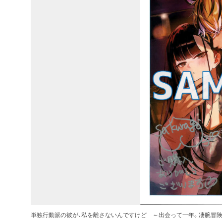
単独行動派の彼が、私を離さないんですけど ～出会って一年。凄腕冒