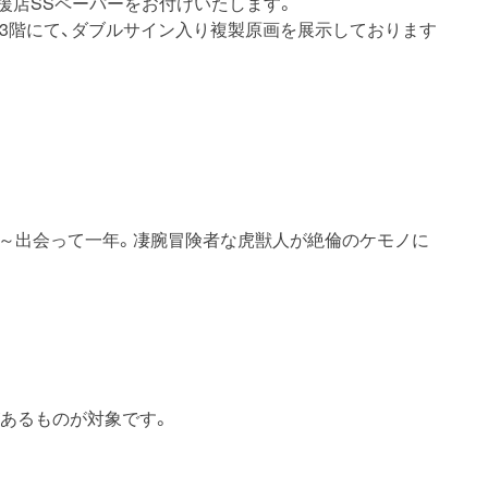
援店SSペーパーをお付けいたします。
デ3階にて、ダブルサイン入り複製原画を展示しております
 ～出会って一年。凄腕冒険者な虎獣人が絶倫のケモノに
があるものが対象です。