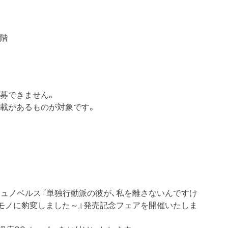
3階
募できません。
記載があるものが対象です。
ージュノベルス『単独行動派の彼が、私を離さないんですけ
モノに豹変しました～』発売記念フェアを開催いたしま