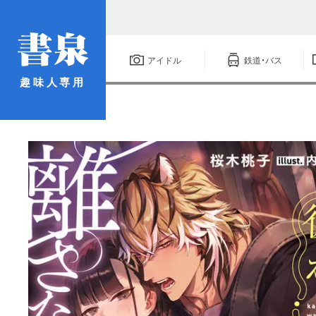
アイドル
鉄道・バス
趣味人専用