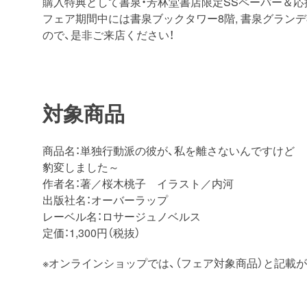
購入特典として書泉・芳林堂書店限定SSペーパー＆応
フェア期間中には書泉ブックタワー8階, 書泉グラン
ので、是非ご来店ください！
対象商品
商品名：単独行動派の彼が、私を離さないんですけど
豹変しました～
作者名：著／桜木桃子 イラスト／内河
出版社名：オーバーラップ
レーベル名：ロサージュノベルス
定価：1,300円（税抜）
※オンラインショップでは、（フェア対象商品）と記載