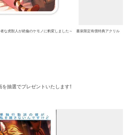
険者な虎獣人が絶倫のケモノに豹変しました～ 書泉限定有償特典アクリル
画を抽選でプレゼントいたします！