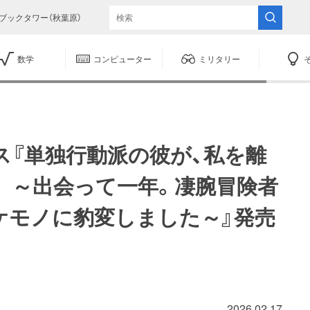
ブックタワー（秋葉原）
数学
コンピューター
ミリタリー
ス『単独行動派の彼が、私を離
 ～出会って一年。凄腕冒険者
ケモノに豹変しました～』発売
2026.02.17