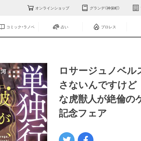
オンラインショップ
グランデ（神保町）
コミック・ラノベ
占い
プロレス
ロサージュノベル
さないんですけど
な虎獣人が絶倫の
記念フェア