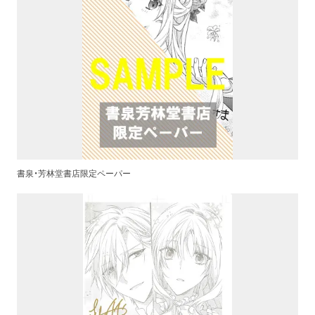
書泉・芳林堂書店限定ペーパー