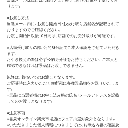
ります。
●お渡し方法
当選メール内に、お渡し開始日・お受け取り店舗名が記載されて
おりますのでご確認ください。
お渡し開始日以後10日間は、店舗でのお受け取りが可能です。
※店頭受け取りの際、公的身分証でご本人確認をさせていただき
ます。
お引き換えの際は必ず公的身分証をお持ちください。ご本人と
確認できなければ景品はお渡しできません。
以降は、着払いでのお渡しとなります。
ご応募時に入力いただく住所宛に各種景品物をお送りいたしま
す。
※景品に当選者様のお申し込み時の氏名・メールアドレスを記載
してのお渡しとなります。
●注意事項
※書泉オンライン楽天市場店はフェア抽選対象外となります。
※いただきました個人情報につきましては、お申込内容の確認及