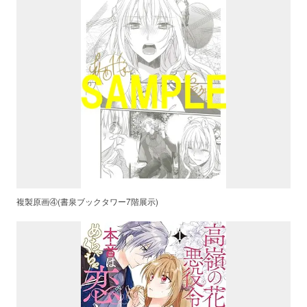
複製原画④(書泉ブックタワー7階展示)