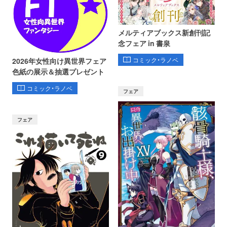
メルティアブックス新創刊記
念フェア in 書泉
コミック・ラノベ
2026年女性向け異世界フェア
色紙の展示＆抽選プレゼント
コミック・ラノベ
フェア
フェア