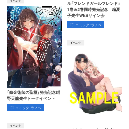
イベント
ル『フレンドガールフレンド』
1巻＆2巻同時発売記念 瑠夏
子先生WEBサイン会
コミック・ラノベ
イベント
「錬金術師の聖櫃」発売記念紺
野天龍先生トークイベント
コミック・ラノベ
イベント