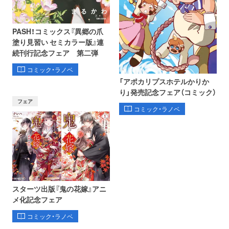
PASH！コミックス『異郷の爪
塗り見習い セミカラー版』連
続刊行記念フェア 第二弾
コミック・ラノベ
「アポカリプスホテルかりか
り」発売記念フェア（コミック）
フェア
コミック・ラノベ
スターツ出版『鬼の花嫁』アニ
メ化記念フェア
コミック・ラノベ