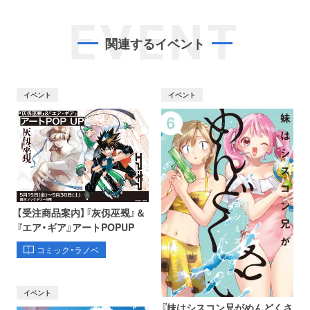
EVENT
関連するイベント
イベント
イベント
【受注商品案内】『灰仭巫覡』＆
『エア・ギア』アートPOPUP
コミック・ラノベ
イベント
『妹はシスコン兄がめんどくさ