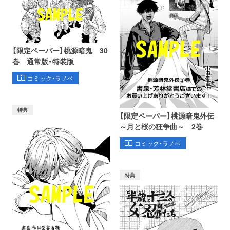
【限定ペーパー】桃源暗鬼 30
巻 通常版・特装版
コミック・ラノベ
特典
【限定ペーパー】桃源暗鬼外伝
～月と桜の狂争曲～ 2巻
コミック・ラノベ
特典