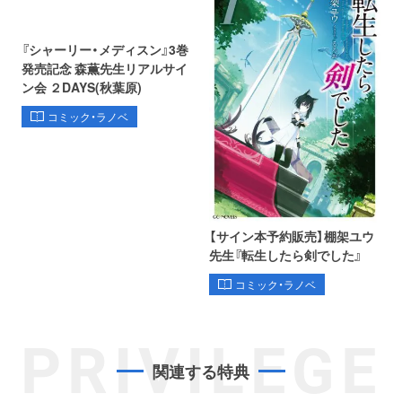
『シャーリー・メディスン』3巻
発売記念 森薫先生リアルサイ
ン会 ２DAYS(秋葉原)
コミック・ラノベ
【サイン本予約販売】棚架ユウ
先生『転生したら剣でした』
コミック・ラノベ
PRIVILEGE
関連する特典