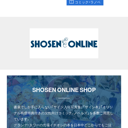
コミック・ラノベ
SHOSEN ONLINE SHOP
書泉でしか手に入らない「サイン入り写真集」「サイン本」「オリジ
ナル有償特典付きの女性向けコミック、ノベルズ」を多数ご用意し
ています。
グランデ・タワーの売場イチオシの本を日本中どこからでもご注