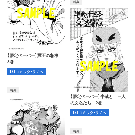
特典
【限定ペーパー】冥王の柘榴
3巻
コミック・ラノベ
特典
【限定ペーパー】半蔵と十三人
の女忍たち 2巻
コミック・ラノベ
特典