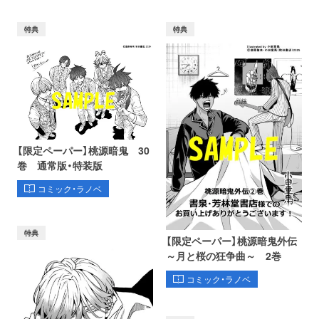
特典
特典
【限定ペーパー】桃源暗鬼 30
巻 通常版・特装版
コミック・ラノベ
特典
【限定ペーパー】桃源暗鬼外伝
～月と桜の狂争曲～ 2巻
コミック・ラノベ