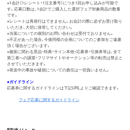
※1会計（1レシート・1注文番号）につき1回お申し込みが可能で
す。応募口数は、1会計でご購入した選択フェア対象商品の数量
です。
※レシートは再発行はできません。お会計の際に必ずお受け取り
いただき、大切に保管してください。
※当落についての個別のお問い合わせは受付ておりません。
※不正があった場合、今後同様の企画についてのご参加をご遠慮
頂く場合がございます。
※施策に関わる景品・特典・サイン本他・応募券・引換券等は、全て
第三者への譲渡・フリマサイトやオークション等の転売は禁止と
させていただきます。
※発送中の事故や破損についての責任は一切負いません。
●ガイドライン
応募券に関するガイドラインは下記URLよりご確認できます。
フェア応募に関するガイドライン