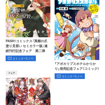
PASH！コミックス『異郷の爪
塗り見習い セミカラー版』連
続刊行記念フェア 第二弾
コミック・ラノベ
「アポカリプスホテルかりか
り」発売記念フェア（コミック）
フェア
コミック・ラノベ