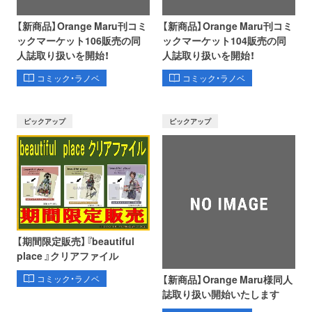
【新商品】Orange Maru刊コミ
【新商品】Orange Maru刊コミ
ックマーケット106販売の同
ックマーケット104販売の同
人誌取り扱いを開始！
人誌取り扱いを開始！
コミック・ラノベ
コミック・ラノベ
ピックアップ
ピックアップ
【期間限定販売】『beautiful
place 』クリアファイル
【新商品】Orange Maru様同人
コミック・ラノベ
誌取り扱い開始いたします