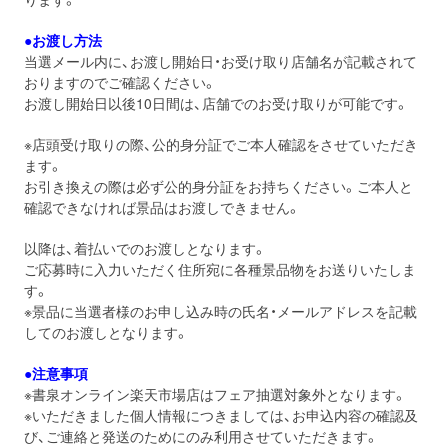
●お渡し方法
当選メール内に、お渡し開始日・お受け取り店舗名が記載されて
おりますのでご確認ください。
お渡し開始日以後10日間は、店舗でのお受け取りが可能です。
※店頭受け取りの際、公的身分証でご本人確認をさせていただき
ます。
お引き換えの際は必ず公的身分証をお持ちください。ご本人と
確認できなければ景品はお渡しできません。
以降は、着払いでのお渡しとなります。
ご応募時に入力いただく住所宛に各種景品物をお送りいたしま
す。
※景品に当選者様のお申し込み時の氏名・メールアドレスを記載
してのお渡しとなります。
●注意事項
※書泉オンライン楽天市場店はフェア抽選対象外となります。
※いただきました個人情報につきましては、お申込内容の確認及
び、ご連絡と発送のためにのみ利用させていただきます。