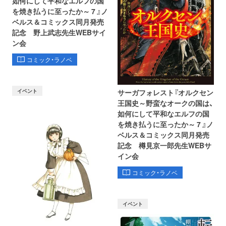
如何にして平和なエルフの国
を焼き払うに至ったか～ 7 』ノ
ベルス＆コミックス同月発売
記念 野上武志先生WEBサイ
ン会
コミック・ラノベ
イベント
サーガフォレスト『オルクセン
王国史～野蛮なオークの国は、
如何にして平和なエルフの国
を焼き払うに至ったか～ 7 』ノ
ベルス＆コミックス同月発売
記念 樽見京一郎先生WEBサ
イン会
コミック・ラノベ
イベント