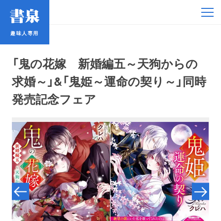
趣味人専用
趣味人専用
「鬼の花嫁 新婚編五～天狗からの
求婚～」&「鬼姫～運命の契り～」同時
発売記念フェア
アイドル
鉄道・バス
コミック・ラノベ
占い