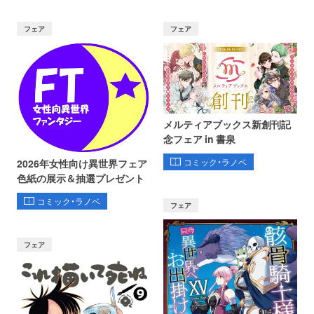
フェア
フェア
メルティアブックス新創刊記
念フェア in 書泉
コミック・ラノベ
2026年女性向け異世界フェア
色紙の展示＆抽選プレゼント
コミック・ラノベ
フェア
フェア