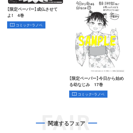
【限定ペーパー】成仏させて
よ！ 4巻
コミック・ラノベ
【限定ペーパー】今日から始め
る幼なじみ 17巻
コミック・ラノベ
FAIR
関連するフェア