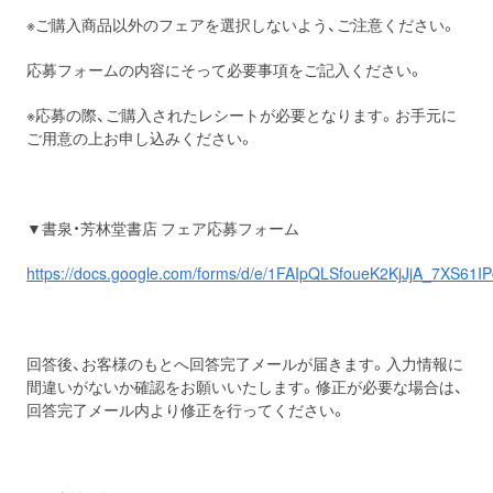
※ご購入商品以外のフェアを選択しないよう、ご注意ください。
応募フォームの内容にそって必要事項をご記入ください。
※応募の際、ご購入されたレシートが必要となります。お手元に
ご用意の上お申し込みください。
▼書泉・芳林堂書店 フェア応募フォーム
https://docs.google.com/forms/d/e/1FAIpQLSfoueK2KjJjA_7XS6
回答後、お客様のもとへ回答完了メールが届きます。入力情報に
間違いがないか確認をお願いいたします。修正が必要な場合は、
回答完了メール内より修正を行ってください。