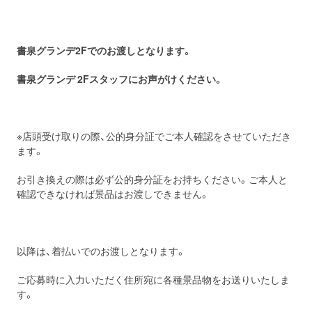
書泉グランデ
2F
でのお渡しとなります。
書泉グランデ
2
F
スタッフにお声がけください。
※店頭受け取りの際、公的身分証でご本人確認をさせていただき
ます。
お引き換えの際は必ず公的身分証をお持ちください。ご本人と
確認できなければ景品はお渡しできません。
以降は、着払いでのお渡しとなります。
ご応募時に入力いただく住所宛に各種景品物をお送りいたしま
す。