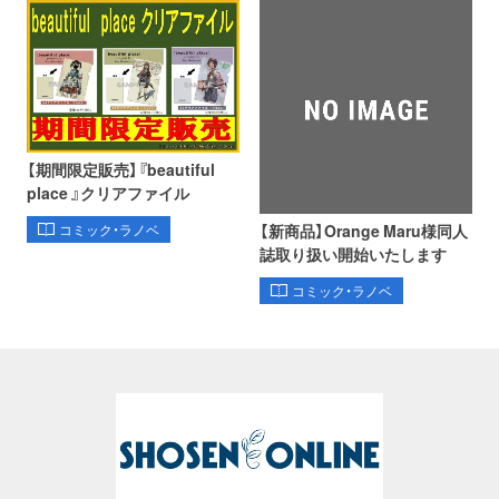
【期間限定販売】『beautiful
place 』クリアファイル
【新商品】Orange Maru様同人
コミック・ラノベ
誌取り扱い開始いたします
コミック・ラノベ