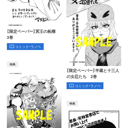
【限定ペーパー】冥王の柘榴
3巻
コミック・ラノベ
特典
【限定ペーパー】半蔵と十三人
の女忍たち 2巻
コミック・ラノベ
特典