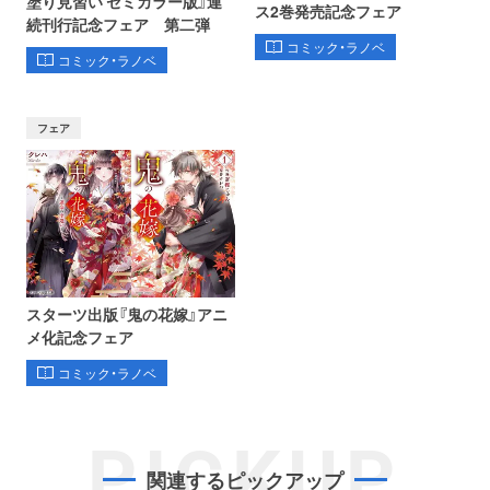
塗り見習い セミカラー版』連
ス2巻発売記念フェア
続刊行記念フェア 第二弾
コミック・ラノベ
コミック・ラノベ
フェア
スターツ出版『鬼の花嫁』アニ
メ化記念フェア
コミック・ラノベ
PICKUP
関連するピックアップ