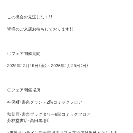
この機会お見逃しなく！！
皆様のご来店お待ちしております！！
〇フェア開催期間
2025年12月19日（金）～2026年1月25日（日）
〇フェア開催場所
神保町・書泉グランデ2階コミックフロア
秋葉原・書泉ブックタワー6階コミックフロア
芳林堂書店・高田馬場店
※書泉オンライン楽天市場店はフェア抽選対象外となります。