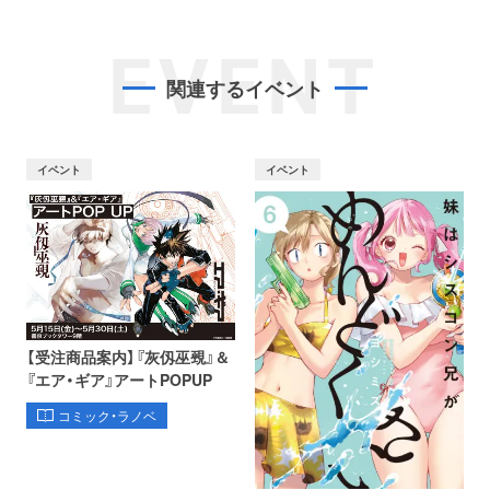
EVENT
関連するイベント
イベント
イベント
【受注商品案内】『灰仭巫覡』＆
『エア・ギア』アートPOPUP
コミック・ラノベ