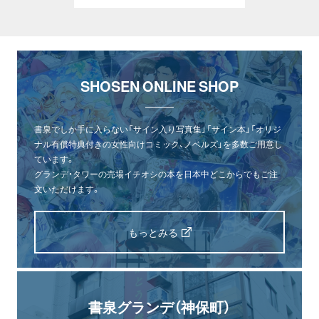
SHOSEN ONLINE SHOP
書泉でしか手に入らない「サイン入り写真集」「サイン本」「オリジ
ナル有償特典付きの女性向けコミック、ノベルズ」を多数ご用意し
ています。
グランデ・タワーの売場イチオシの本を日本中どこからでもご注
文いただけます。
もっとみる
書泉グランデ（神保町）