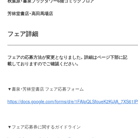
秋葉原・書泉ブックタワー6階コミックフロア
芳林堂書店・高田馬場店
フェア詳細
――――――――――――――――――――――――――――――
フェアの応募方法が変更となりました。詳細はページ下部に記
載しておりますのでご確認ください。
▼書泉・芳林堂書店 フェア応募フォーム
https://docs.google.com/forms/d/e/1FAIpQLSfoueK2KjJjA_7XS6
▼フェア応募券に関するガイドライン