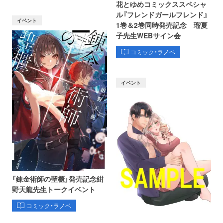
花とゆめコミックススペシャ
ル『フレンドガールフレンド』
イベント
1巻＆2巻同時発売記念 瑠夏
子先生WEBサイン会
コミック・ラノベ
イベント
「錬金術師の聖櫃」発売記念紺
野天龍先生トークイベント
コミック・ラノベ