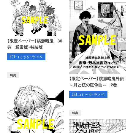
【限定ペーパー】桃源暗鬼 30
巻 通常版・特装版
コミック・ラノベ
特典
【限定ペーパー】桃源暗鬼外伝
～月と桜の狂争曲～ 2巻
コミック・ラノベ
特典