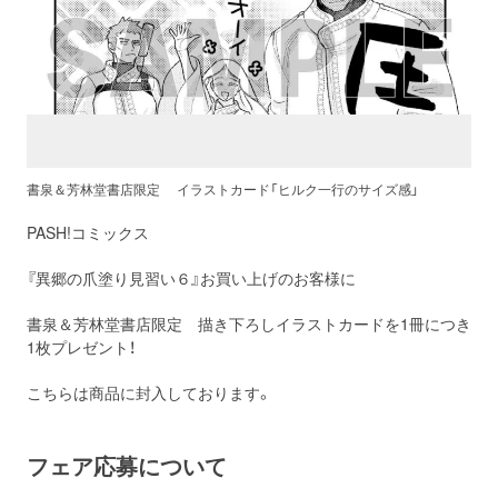
書泉＆芳林堂書店限定 イラストカード「ヒルク一行のサイズ感」
PASH!コミックス
『異郷の爪塗り見習い６』お買い上げのお客様に
書泉＆芳林堂書店限定 描き下ろしイラストカードを1冊につき
1枚プレゼント！
こちらは商品に封入しております。
フェア応募について