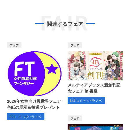
FAIR
関連するフェア
フェア
フェア
メルティアブックス新創刊記
念フェア in 書泉
コミック・ラノベ
2026年女性向け異世界フェア
色紙の展示＆抽選プレゼント
コミック・ラノベ
フェア