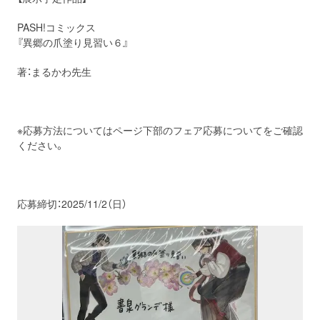
PASH!コミックス
『異郷の爪塗り見習い６』
著：まるかわ先生
※応募方法についてはページ下部のフェア応募についてをご確認
ください。
応募締切：2025/11/2（日）