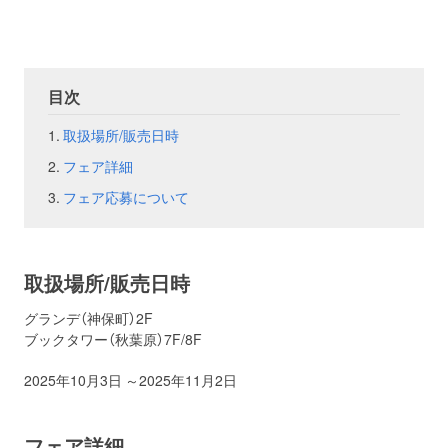
お問い合わせ
取材のお申し込み
目次
取扱場所/販売日時
フェア詳細
フェア応募について
取扱場所/販売日時
グランデ（神保町）2F
ブックタワー（秋葉原）7F/8F
2025年10月3日 ～2025年11月2日
フェア詳細