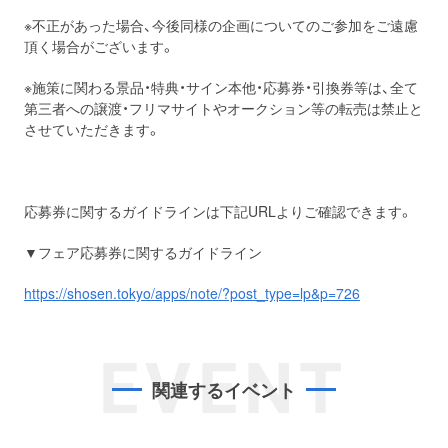
※不正があった場合、今後同様の企画についてのご参加をご遠慮
頂く場合がございます。
※施策に関わる景品・特典・サイン本他・応募券・引換券等は、全て
第三者への譲渡・フリマサイトやオークション等の転売は禁止と
させていただきます。
応募券に関するガイドラインは下記URLよりご確認できます。
▼フェア応募券に関するガイドライン
https://shosen.tokyo/apps/note/?post_type=lp&p=726
EVENT
関連するイベント