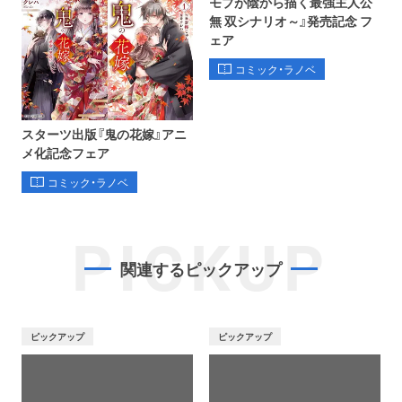
モブが陰から描く最強主人公
無 双シナリオ～』発売記念 フ
ェア
コミック・ラノベ
スターツ出版『鬼の花嫁』アニ
メ化記念フェア
コミック・ラノベ
PICKUP
関連するピックアップ
ピックアップ
ピックアップ