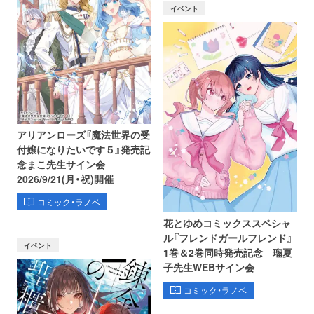
イベント
アリアンローズ『魔法世界の受
付嬢になりたいです５』発売記
念まこ先生サイン会
2026/9/21(月・祝)開催
コミック・ラノベ
花とゆめコミックススペシャ
ル『フレンドガールフレンド』
イベント
1巻＆2巻同時発売記念 瑠夏
子先生WEBサイン会
コミック・ラノベ