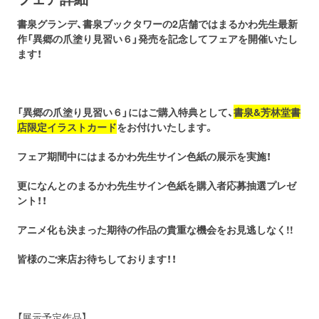
書泉グランデ、書泉ブックタワーの2店舗ではまるかわ先生最新
作「異郷の爪塗り見習い６」発売を記念してフェアを開催いたし
ます！
「異郷の爪塗り見習い６」にはご購入特典として、
書泉&芳林堂書
店限定イラストカード
をお付けいたします。
フェア期間中にはまるかわ先生サイン色紙の展示を実施！
更になんとのまるかわ先生サイン色紙を購入者応募抽選プレゼ
ント！！
アニメ化も決まった期待の作品の貴重な機会をお見逃しなく!!
皆様のご来店お待ちしております！！
【展示予定作品】