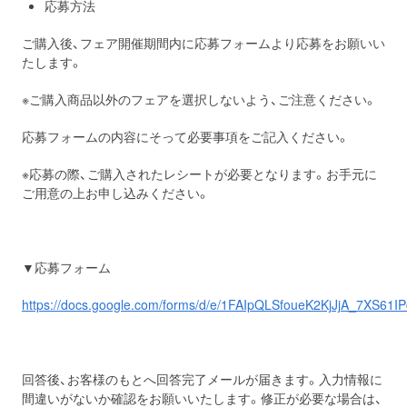
応募方法
ご購入後、フェア開催期間内に応募フォームより応募をお願いい
たします。
※ご購入商品以外のフェアを選択しないよう、ご注意ください。
応募フォームの内容にそって必要事項をご記入ください。
※応募の際、ご購入されたレシートが必要となります。お手元に
ご用意の上お申し込みください。
▼応募フォーム
https://docs.google.com/forms/d/e/1FAIpQLSfoueK2KjJjA_7XS6
回答後、お客様のもとへ回答完了メールが届きます。入力情報に
間違いがないか確認をお願いいたします。修正が必要な場合は、