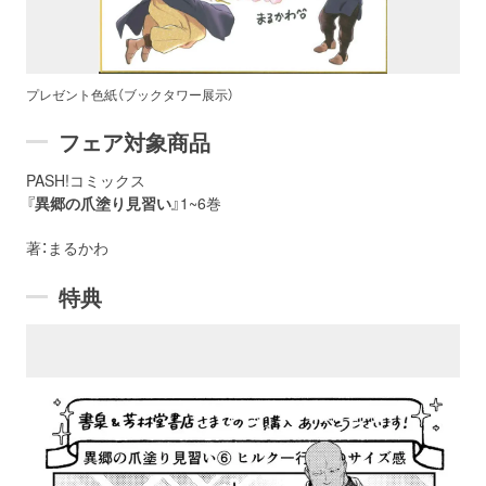
プレゼント色紙（ブックタワー展示）
フェア対象商品
PASH!コミックス
『
異郷の爪塗り見習い
』1~6巻
著：まるかわ
特典