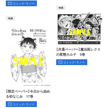
コミック・ラノベ
特典
特典
【共通ペーパー】魔法医レクス
の変態カルテ 5巻
コミック・ラノベ
【限定ペーパー】今日から始め
る幼なじみ 17巻
コミック・ラノベ