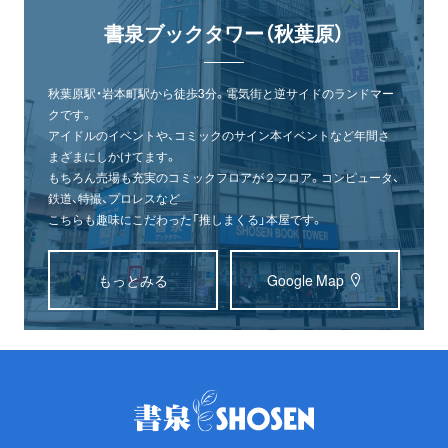
書泉ブックタワー（秋葉原）
秋葉原駅・岩本町駅から徒歩3分。電気街と逆サイドのランドマー
クです。
アイドルのイベントや、コミックのサイン本イベントなど年間さ
まざまにしかけてます。
もちろん売場も充実のコミックフロアが２フロア。コンピュータ、
鉄道、特撮、プロレスなど
こちらも趣味にこだわった「推しまくる」本屋です。
もっとみる
Google Map