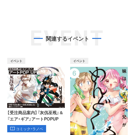
EVENT
関連するイベント
イベント
イベント
【受注商品案内】『灰仭巫覡』＆
『エア・ギア』アートPOPUP
コミック・ラノベ