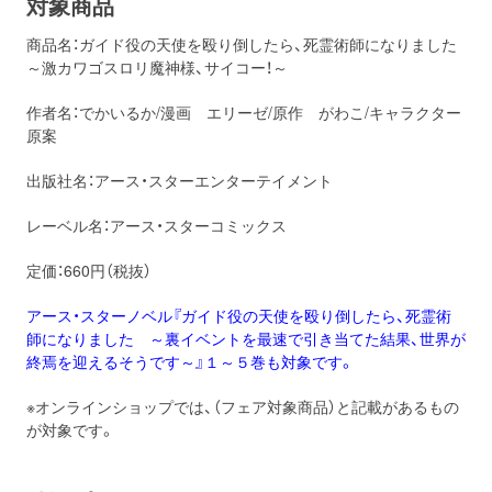
対象商品
商品名：ガイド役の天使を殴り倒したら、死霊術師になりました
～激カワゴスロリ魔神様、サイコー！～
作者名：でかいるか/漫画 エリーゼ/原作 がわこ/キャラクター
原案
出版社名：アース・スターエンターテイメント
レーベル名：アース・スターコミックス
定価：660円（税抜）
アース・スターノベル『ガイド役の天使を殴り倒したら、死霊術
師になりました ～裏イベントを最速で引き当てた結果、世界が
終焉を迎えるそうです～』１～５巻も対象です。
※オンラインショップでは、（フェア対象商品）と記載があるもの
が対象です。