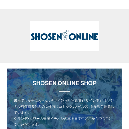
SHOSEN ONLINE SHOP
書泉でしか手に入らない「サイン入り写真集」「サイン本」「オリジ
ナル有償特典付きの女性向けコミック、ノベルズ」を多数ご用意し
ています。
グランデ・タワーの売場イチオシの本を日本中どこからでもご注
文いただけます。