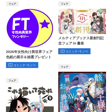
フェア
フェア
メルティアブックス新創刊記
念フェア in 書泉
コミック・ラノベ
2026年女性向け異世界フェア
色紙の展示＆抽選プレゼント
コミック・ラノベ
フェア
フェア