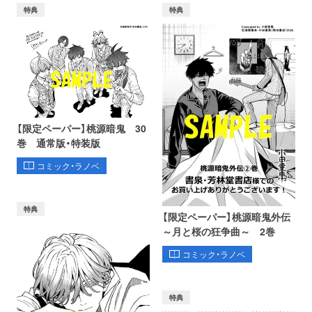
特典
特典
【限定ペーパー】桃源暗鬼 30
巻 通常版・特装版
コミック・ラノベ
特典
【限定ペーパー】桃源暗鬼外伝
～月と桜の狂争曲～ 2巻
コミック・ラノベ
特典