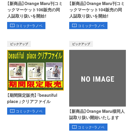
【新商品】Orange Maru刊コミ
【新商品】Orange Maru刊コミ
ックマーケット106販売の同
ックマーケット104販売の同
人誌取り扱いを開始！
人誌取り扱いを開始！
コミック・ラノベ
コミック・ラノベ
ピックアップ
ピックアップ
【期間限定販売】『beautiful
place 』クリアファイル
【新商品】Orange Maru様同人
コミック・ラノベ
誌取り扱い開始いたします
コミック・ラノベ