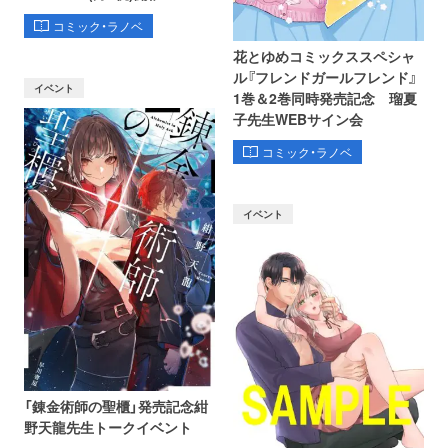
コミック・ラノベ
花とゆめコミックススペシャ
ル『フレンドガールフレンド』
イベント
1巻＆2巻同時発売記念 瑠夏
子先生WEBサイン会
コミック・ラノベ
イベント
「錬金術師の聖櫃」発売記念紺
野天龍先生トークイベント