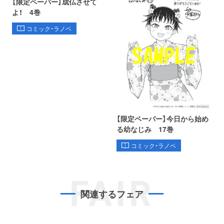
【限定ペーパー】成仏させて
よ！ 4巻
コミック・ラノベ
【限定ペーパー】今日から始め
る幼なじみ 17巻
コミック・ラノベ
FAIR
関連するフェア