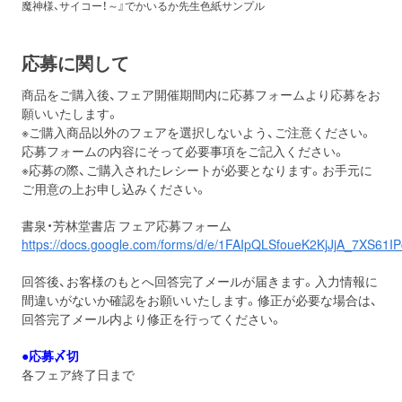
魔神様、サイコー！～』でかいるか先生色紙サンプル
応募に関して
商品をご購入後、フェア開催期間内に応募フォームより応募をお
願いいたします。
※ご購入商品以外のフェアを選択しないよう、ご注意ください。
応募フォームの内容にそって必要事項をご記入ください。
※応募の際、ご購入されたレシートが必要となります。お手元に
ご用意の上お申し込みください。
書泉・芳林堂書店 フェア応募フォーム
https://docs.google.com/forms/d/e/1FAIpQLSfoueK2KjJjA_7XS6
回答後、お客様のもとへ回答完了メールが届きます。入力情報に
間違いがないか確認をお願いいたします。修正が必要な場合は、
回答完了メール内より修正を行ってください。
●応募〆切
各フェア終了日まで