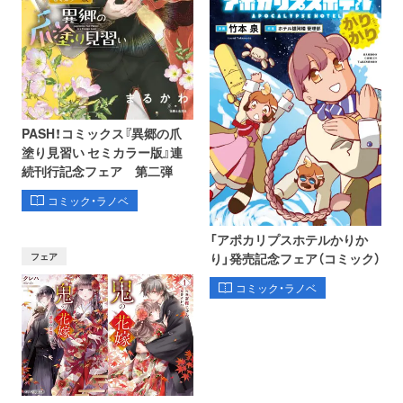
PASH！コミックス『異郷の爪
塗り見習い セミカラー版』連
続刊行記念フェア 第二弾
コミック・ラノベ
「アポカリプスホテルかりか
フェア
り」発売記念フェア（コミック）
コミック・ラノベ