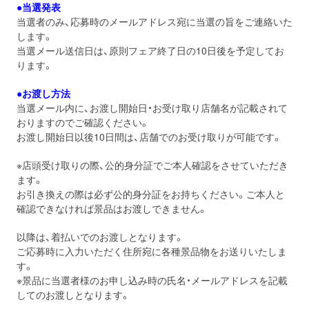
●当選発表
当選者のみ、応募時のメールアドレス宛に当選の旨をご連絡いた
します。
当選メール送信日は、原則フェア終了日の10日後を予定してお
ります。
●お渡し方法
当選メール内に、お渡し開始日・お受け取り店舗名が記載されて
おりますのでご確認ください。
お渡し開始日以後10日間は、店舗でのお受け取りが可能です。
※店頭受け取りの際、公的身分証でご本人確認をさせていただき
ます。
お引き換えの際は必ず公的身分証をお持ちください。ご本人と
確認できなければ景品はお渡しできません。
以降は、着払いでのお渡しとなります。
ご応募時に入力いただく住所宛に各種景品物をお送りいたしま
す。
※景品に当選者様のお申し込み時の氏名・メールアドレスを記載
してのお渡しとなります。