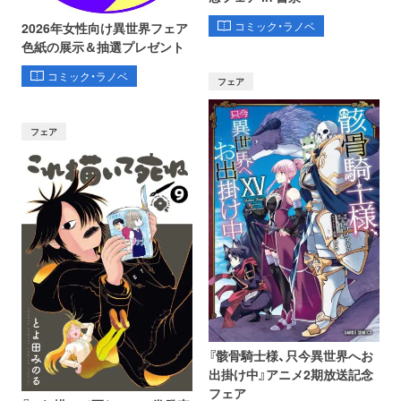
コミック・ラノベ
2026年女性向け異世界フェア
色紙の展示＆抽選プレゼント
コミック・ラノベ
フェア
フェア
『骸骨騎士様、只今異世界へお
出掛け中』アニメ2期放送記念
フェア