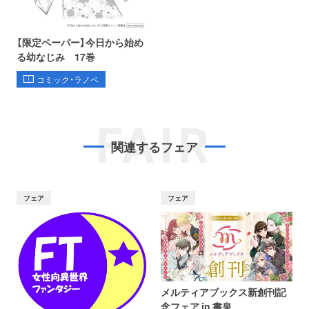
【限定ペーパー】今日から始め
る幼なじみ 17巻
コミック・ラノベ
FAIR
関連するフェア
フェア
フェア
メルティアブックス新創刊記
念フェア in 書泉