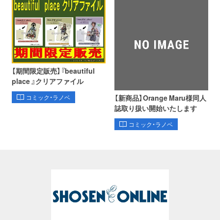
【期間限定販売】『beautiful
place 』クリアファイル
【新商品】Orange Maru様同人
コミック・ラノベ
誌取り扱い開始いたします
コミック・ラノベ