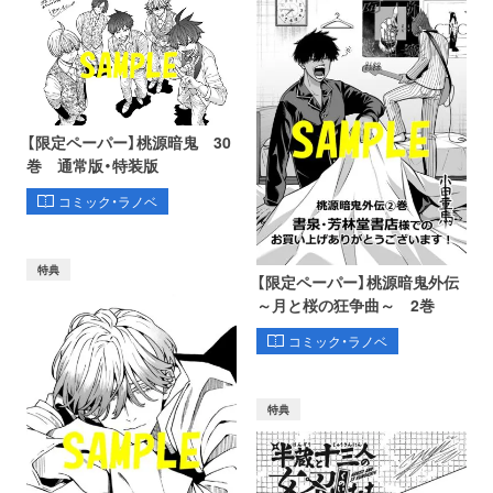
【限定ペーパー】桃源暗鬼 30
巻 通常版・特装版
コミック・ラノベ
特典
【限定ペーパー】桃源暗鬼外伝
～月と桜の狂争曲～ 2巻
コミック・ラノベ
特典