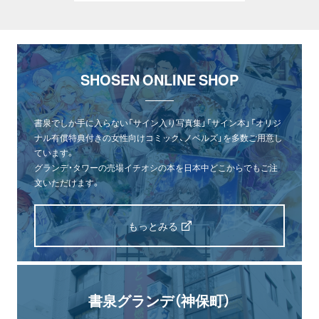
SHOSEN ONLINE SHOP
書泉でしか手に入らない「サイン入り写真集」「サイン本」「オリジ
ナル有償特典付きの女性向けコミック、ノベルズ」を多数ご用意し
ています。
グランデ・タワーの売場イチオシの本を日本中どこからでもご注
文いただけます。
もっとみる
書泉グランデ（神保町）