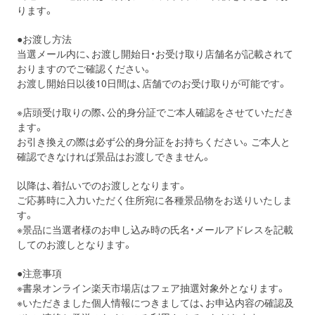
ります。
●お渡し方法
当選メール内に、お渡し開始日・お受け取り店舗名が記載されて
おりますのでご確認ください。
お渡し開始日以後10日間は、店舗でのお受け取りが可能です。
※店頭受け取りの際、公的身分証でご本人確認をさせていただき
ます。
お引き換えの際は必ず公的身分証をお持ちください。ご本人と
確認できなければ景品はお渡しできません。
以降は、着払いでのお渡しとなります。
ご応募時に入力いただく住所宛に各種景品物をお送りいたしま
す。
※景品に当選者様のお申し込み時の氏名・メールアドレスを記載
してのお渡しとなります。
●注意事項
※書泉オンライン楽天市場店はフェア抽選対象外となります。
※いただきました個人情報につきましては、お申込内容の確認及