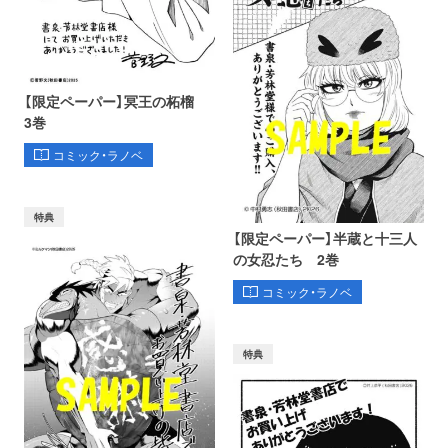
【限定ペーパー】冥王の柘榴
3巻
コミック・ラノベ
特典
【限定ペーパー】半蔵と十三人
の女忍たち 2巻
コミック・ラノベ
特典