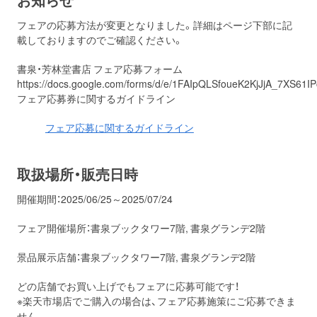
フェアの応募方法が変更となりました。詳細はページ下部に記
載しておりますのでご確認ください。
書泉・芳林堂書店 フェア応募フォーム
https://docs.google.com/forms/d/e/1FAIpQLSfoueK2KjJjA_7XS6
フェア応募券に関するガイドライン
フェア応募に関するガイドライン
取扱場所・販売日時
開催期間：2025/06/25～2025/07/24
フェア開催場所：書泉ブックタワー7階, 書泉グランデ2階
景品展示店舗：書泉ブックタワー7階, 書泉グランデ2階
どの店舗でお買い上げでもフェアに応募可能です！
※楽天市場店でご購入の場合は、フェア応募施策にご応募できま
せん。