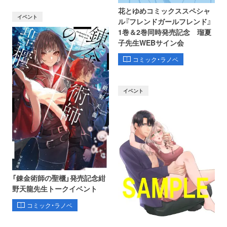
花とゆめコミックススペシャ
イベント
ル『フレンドガールフレンド』
1巻＆2巻同時発売記念 瑠夏
子先生WEBサイン会
コミック・ラノベ
イベント
「錬金術師の聖櫃」発売記念紺
野天龍先生トークイベント
コミック・ラノベ