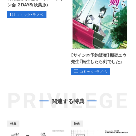
ン会 ２DAYS(秋葉原)
コミック・ラノベ
【サイン本予約販売】棚架ユウ
先生『転生したら剣でした』
コミック・ラノベ
PRIVILEGE
関連する特典
特典
特典