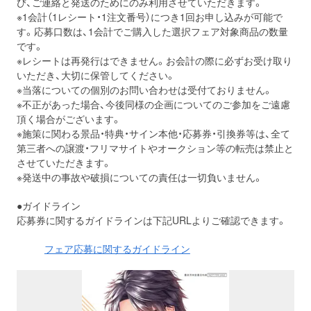
び、ご連絡と発送のためにのみ利用させていただきます。
※1会計（1レシート・1注文番号）につき1回お申し込みが可能で
す。応募口数は、1会計でご購入した選択フェア対象商品の数量
です。
※レシートは再発行はできません。お会計の際に必ずお受け取り
いただき、大切に保管してください。
※当落についての個別のお問い合わせは受付ておりません。
※不正があった場合、今後同様の企画についてのご参加をご遠慮
頂く場合がございます。
※施策に関わる景品・特典・サイン本他・応募券・引換券等は、全て
第三者への譲渡・フリマサイトやオークション等の転売は禁止と
させていただきます。
※発送中の事故や破損についての責任は一切負いません。
●ガイドライン
応募券に関するガイドラインは下記URLよりご確認できます。
フェア応募に関するガイドライン