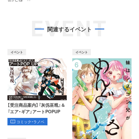
EVENT
関連するイベント
イベント
イベント
【受注商品案内】『灰仭巫覡』＆
『エア・ギア』アートPOPUP
コミック・ラノベ