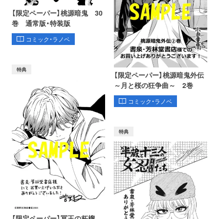
【限定ペーパー】桃源暗鬼 30
巻 通常版・特装版
コミック・ラノベ
特典
【限定ペーパー】桃源暗鬼外伝
～月と桜の狂争曲～ 2巻
コミック・ラノベ
特典
【限定ペーパー】冥王の柘榴