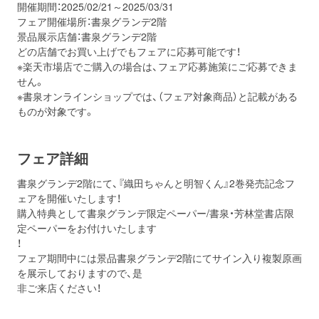
開催期間：2025/02/21～2025/03/31
フェア開催場所：書泉グランデ2階
景品展示店舗：書泉グランデ2階
どの店舗でお買い上げでもフェアに応募可能です！
※楽天市場店でご購入の場合は、フェア応募施策にご応募できま
せん。
※書泉オンラインショップでは、（フェア対象商品）と記載がある
ものが対象です。
フェア詳細
書泉グランデ2階にて、『織田ちゃんと明智くん』2巻発売記念フ
ェアを開催いたします！
購入特典として書泉グランデ限定ペーパー/書泉・芳林堂書店限
定ペーパーをお付けいたします
！
フェア期間中には景品書泉グランデ2階にてサイン入り複製原画
を展示しておりますので、是
非ご来店ください！