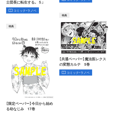
士団長に転生する。 ５』
コミック・ラノベ
特典
特典
【共通ペーパー】魔法医レクス
の変態カルテ 5巻
コミック・ラノベ
【限定ペーパー】今日から始め
る幼なじみ 17巻