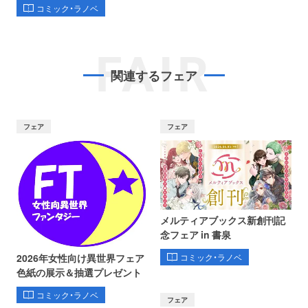
コミック・ラノベ
FAIR
関連するフェア
フェア
フェア
メルティアブックス新創刊記
念フェア in 書泉
コミック・ラノベ
2026年女性向け異世界フェア
色紙の展示＆抽選プレゼント
コミック・ラノベ
フェア