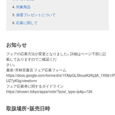
対象商品
お問い合わせ
取材のお申し込み
抽選プレゼントについて
応募に関して
お知らせ
フェアの応募方法が変更となりました。詳細はページ下部に記
載しておりますのでご確認くだ
さい。
書泉・芳林堂書店 フェア応募フォーム
https://docs.google.com/forms/d/e/1FAIpQLSfoueK2KjJjA_7XS61
UZ7yK3g/viewform
フェア応募券に関するガイドライン
https://shosen.tokyo/apps/note/?post_type=lp&p=726
取扱場所・販売日時