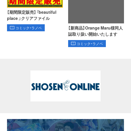
【期間限定販売】『beautiful
place 』クリアファイル
【新商品】Orange Maru様同人
コミック・ラノベ
誌取り扱い開始いたします
コミック・ラノベ