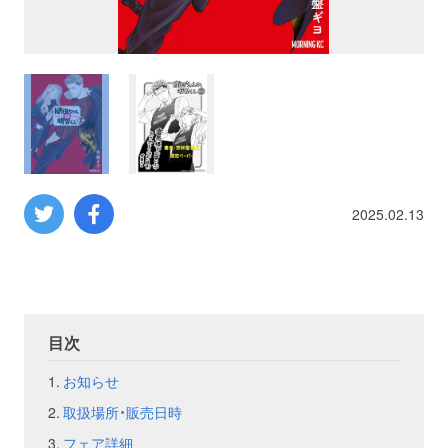
プロレス
数学
コンピューター
ミリタリー
2025.02.13
その他
イベント
特典
目次
お知らせ
フェア
お知らせ
取扱場所・販売日時
会社概要
プライバシーポリシー
フェア詳細