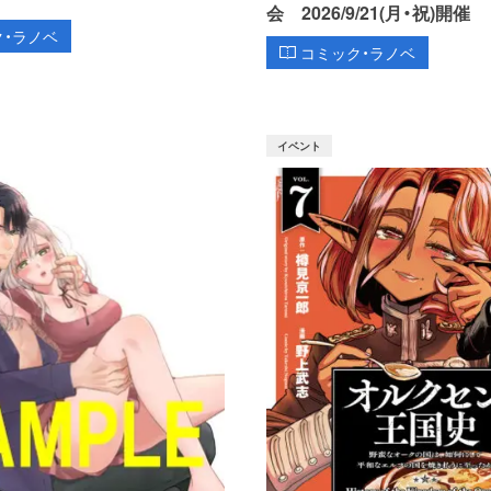
会 2026/9/21(月・祝)開催
ク・ラノベ
コミック・ラノベ
イベント