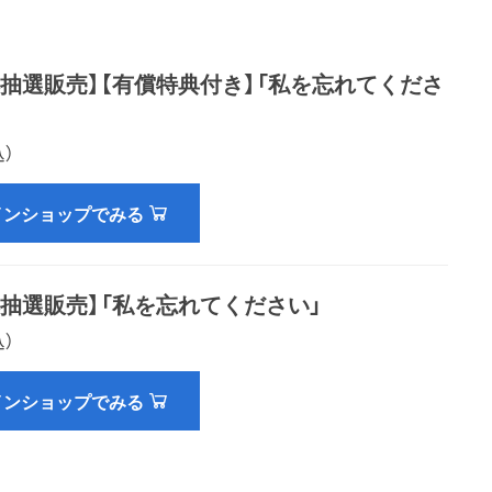
本抽選販売】【有償特典付き】「私を忘れてくださ
込）
インショップでみる
本抽選販売】「私を忘れてください」
込）
インショップでみる