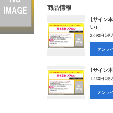
商品情報
【サイン
い」
2,090円（税
オンラ
【サイン
1,430円（税
オンラ