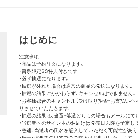
はじめに
注意事項
・商品は予約注文になります。
・書泉限定SS特典付きです。
・必ず抽選になります。
・抽選が外れた場合は通常の商品の発送になります。
・抽選の結果にかかわらず、キャンセルはできません。
・お客様都合のキャンセル（受け取り拒否・お支払い不
りさせていただきます。
・抽選の結果は、当選・落選どちらの場合もメールにて
・当選者へのサイン本のお届けは発売日以降を予定し
・急遽、当選者の氏名を記入していただく可能性があり
・転売・譲渡等の目的でのご購入はお断りいたします。