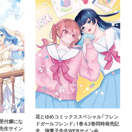
花とゆめコミックススペシャル『フレン
受付嬢にな
ドガールフレンド』1巻＆2巻同時発売記
先生サイン
念 瑠夏子先生WEBサイン会