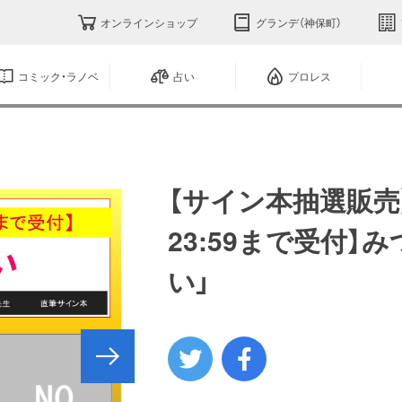
オンラインショップ
グランデ（神保町）
コミック・ラノベ
占い
プロレス
【サイン本抽選販売】【2
23:59まで受付】
い」