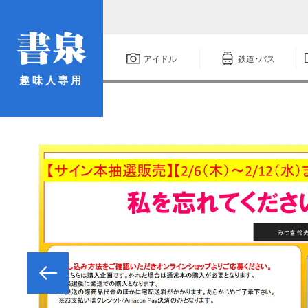
アイドル
鉄道・バス
趣味人専用