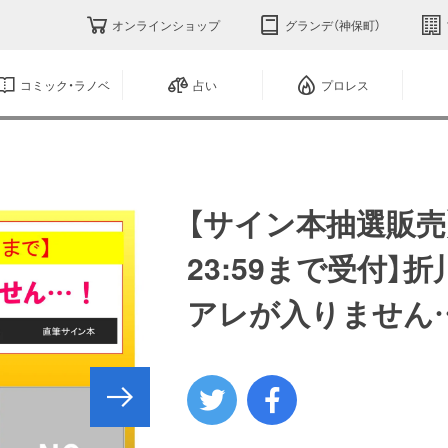
オンラインショップ
グランデ（神保町）
コミック・ラノベ
占い
プロレス
【サイン本抽選販売】【1
23:59まで受付
アレが入りません…