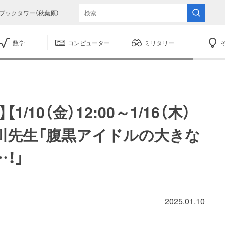
ブックタワー（秋葉原）
数学
コンピューター
ミリタリー
/10（金）12:00～1/16（木）
】折川先生「腹黒アイドルの大きな
！」
2025.01.10