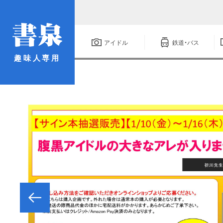
アイドル
鉄道・バス
趣味人専用