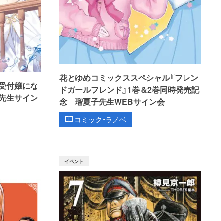
花とゆめコミックススペシャル『フレン
受付嬢にな
ドガールフレンド』1巻＆2巻同時発売記
先生サイン
念 瑠夏子先生WEBサイン会
コミック・ラノベ
イベント