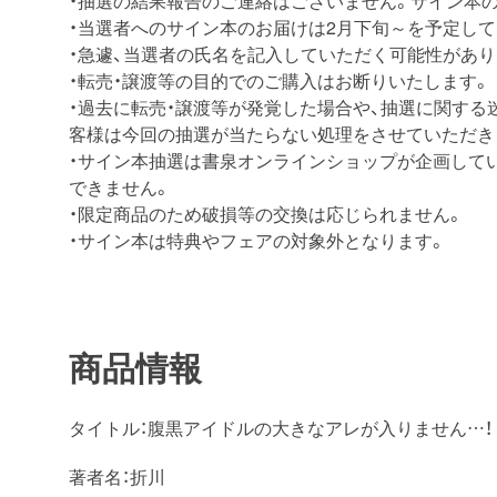
・抽選の結果報告のご連絡はございません。サイン本
・当選者へのサイン本のお届けは2月下旬～を予定して
・急遽、当選者の氏名を記入していただく可能性があり
・転売・譲渡等の目的でのご購入はお断りいたします。
・過去に転売・譲渡等が発覚した場合や、抽選に関する
客様は今回の抽選が当たらない処理をさせていただき
・サイン本抽選は書泉オンラインショップが企画して
できません。
・限定商品のため破損等の交換は応じられません。
・サイン本は特典やフェアの対象外となります。
商品情報
タイトル：腹黒アイドルの大きなアレが入りません…！
著者名：折川