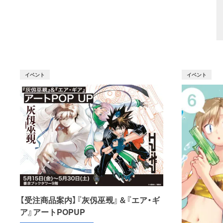
イベント
イベント
【受注商品案内】『灰仭巫覡』＆『エア・ギ
ア』アートPOPUP