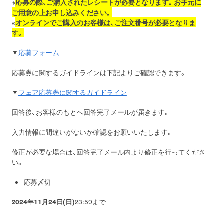
※
応募の際、ご購入されたレシートが必要となります。お手元に
ご用意の上お申し込みください。
※
オンラインでご購入のお客様は、ご注文番号が必要となりま
す。
▼
応募フォーム
応募券に関するガイドラインは下記よりご確認できます。
▼
フェア応募券に関するガイドライン
回答後、お客様のもとへ回答完了メールが届きます。
入力情報に間違いがないか確認をお願いいたします。
修正が必要な場合は、回答完了メール内より修正を行ってくださ
い。
応募〆切
2024年11月24日(日)
23:59まで