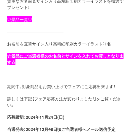
貴重なお名前＆サイン入り高精細印刷カラーイラストを抽選で
プレゼント！
♡景品一覧♡
—————————————–
お名前＆直筆サイン入り高精細印刷カラーイラスト：1名
☆景品にご当選者様のお名前とサインを入れてお渡しとなりま
す☆
—————————————–
期間中、対象商品をお買い上げでフェアにご応募出来ます！
詳しくは下記【フェア応募方法が変わりました！】をご覧くださ
い。
応募締切：2024年11
月24日(日)
当選発表：2024年12月
4
8日頃ご当選者様へメール送信予定