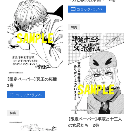
コミック・ラノベ
特典
【限定ペーパー】冥王の柘榴
3巻
コミック・ラノベ
特典
【限定ペーパー】半蔵と十三人
の女忍たち 2巻