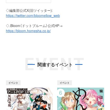
◇編集部公式X(旧ツイッター):
https://twitter.com/bloomellow_web
◇.Bloom（ドットブルーム）公式HP→
https://bloom.homesha.co.jp/
EVENT
関連するイベント
イベント
イベント