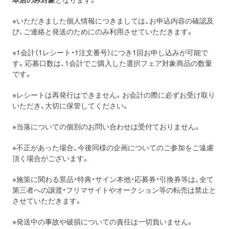
※いただきました個人情報につきましては、お申込内容の確認及
び、ご連絡と発送のためにのみ利用させていただきます。
※1会計（1レシート・1注文番号）につき1回お申し込みが可能で
す。応募口数は、1会計でご購入した選択フェア対象商品の数量
です。
※レシートは再発行はできません。お会計の際に必ずお受け取り
いただき、大切に保管してください。
※当落についての個別のお問い合わせは受付ておりません。
※不正があった場合、今後同様の企画についてのご参加をご遠慮
頂く場合がございます。
※施策に関わる景品・特典・サイン本他・応募券・引換券等は、全て
第三者への譲渡・フリマサイトやオークション等の転売は禁止と
させていただきます。
※発送中の事故や破損についての責任は一切負いません。