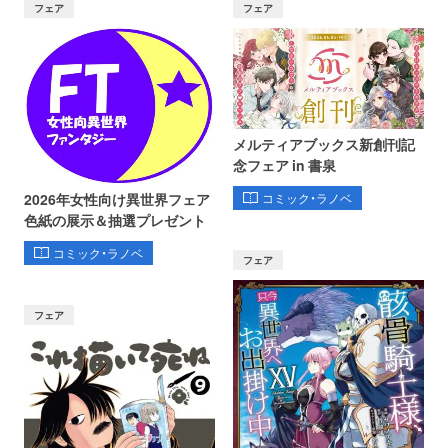
フェア
フェア
メルティアブックス新創刊記
念フェア in 書泉
コミック・ラノベ
2026年女性向け異世界フェア
色紙の展示＆抽選プレゼント
コミック・ラノベ
フェア
フェア