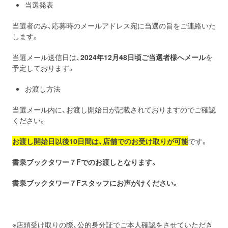
当選発表
当選者のみ、応募時のメールアドレス宛に当選の旨をご連絡いた
します。
当選メール送信日は、
2024年12月
4
8日頃ご当選者様へメール
を
予定しております。
お渡し方法
当選メール内に、お渡し開始日が記載されておりますのでご確認
ください。
お渡し開始日以後10日間は、店舗でのお受け取りが可能
です。
書泉ブックタワー７F
でのお渡しとなります。
書泉ブックタワー７
Fスタッフにお声がけください。
※店頭受け取りの際、公的身分証でご本人確認をさせていただき