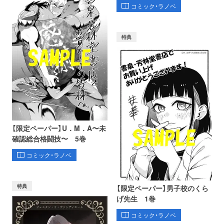
コミック・ラノベ
特典
【限定ペーパー】U．M．A〜未
確認総合格闘技〜 5巻
コミック・ラノベ
特典
【限定ペーパー】男子校のくら
げ先生 1巻
コミック・ラノベ