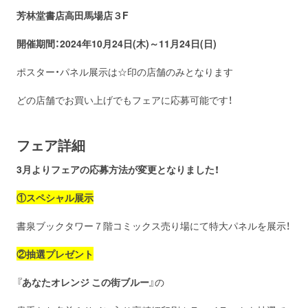
芳林堂書店高田馬場店３F
開催期間：2024年10月24日(木)～11月24日(日)
ポスター・パネル展示は☆印の店舗のみとなります
どの店舗でお買い上げでもフェアに応募可能です！
フェア詳細
3月よりフェアの応募方法が変更となりました！
①スペシャル展示
書泉ブックタワー７階コミックス売り場にて特大パネルを展示！
②
抽選プレゼント
『
あなたオレンジ この街ブルー
』の