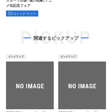
スターツ出版『鬼の花嫁』アニ
メ化記念フェア
コミック・ラノベ
PICKUP
関連するピックアップ
ピックアップ
ピックアップ