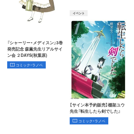
イベント
『シャーリー・メディスン』3巻
発売記念 森薫先生リアルサイ
ン会 ２DAYS(秋葉原)
コミック・ラノベ
【サイン本予約販売】棚架ユウ
先生『転生したら剣でした』
コミック・ラノベ