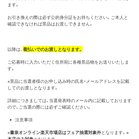
ます。
お引き換えの際は必ず公的身分証をお持ちください。ご本人と
確認できなければ景品はお渡しできません。
以降は、
着払いでのお渡しとなります。
ご応募時に入力いただく住所宛に各種景品物をお送りいたしま
す。
※景品に当選者様のお申し込み時の氏名・メールアドレスを記載
してのお渡しとなります。
詳細につきましては、当選発表時のメール内に記載しております
ので、ご当選の際には必ずご確認ください。
注意事項
※
書泉オンライン楽天市場店はフェア抽選対象外
となります。※
本店のみ対象
となります。