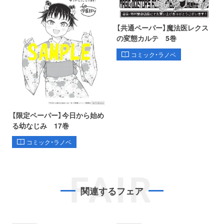
【共通ペーパー】魔法医レクス
の変態カルテ 5巻
コミック・ラノベ
【限定ペーパー】今日から始め
る幼なじみ 17巻
コミック・ラノベ
FAIR
関連するフェア