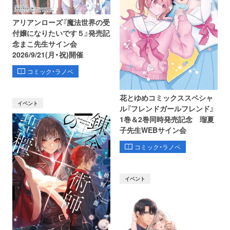
アリアンローズ『魔法世界の受
付嬢になりたいです５』発売記
念まこ先生サイン会
2026/9/21(月・祝)開催
コミック・ラノベ
花とゆめコミックススペシャ
イベント
ル『フレンドガールフレンド』
1巻＆2巻同時発売記念 瑠夏
子先生WEBサイン会
コミック・ラノベ
イベント