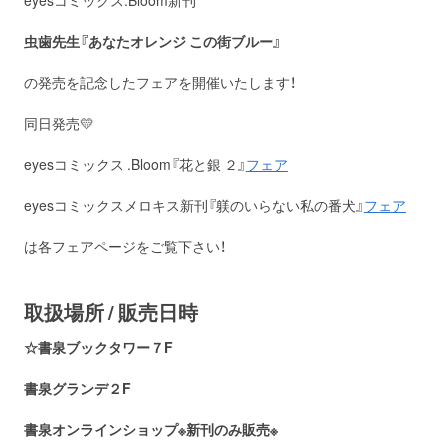
eyesコミックス.Bloom新刊
虫歯先生『あなたオレンジ この街ブルー』
の発売を記念したフェアを開催いたします！
同日発売💛
eyesコミックス .Bloom『花と銀 ２』
フェア
eyesコミックスメロキス新刊『躾のいらない私の番犬』
フェア
は各フェアページをご覧下さい！
取扱場所 / 販売日時
☆書泉ブックタワー７F
書泉グランデ２F
書泉オンラインショップ※新刊のみ販売※