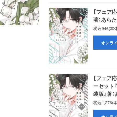
【フェア応
著：あらた
税込946(本体
オンラ
【フェア
ーセット
装版』著：
税込1,276(
オンラ