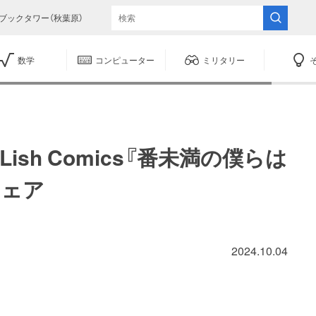
ブックタワー（秋葉原）
数学
コンピューター
ミリタリー
Lish Comics『番未満の僕らは
フェア
2024.10.04