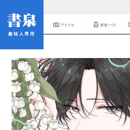
アイドル
鉄道・バス
趣味人専用