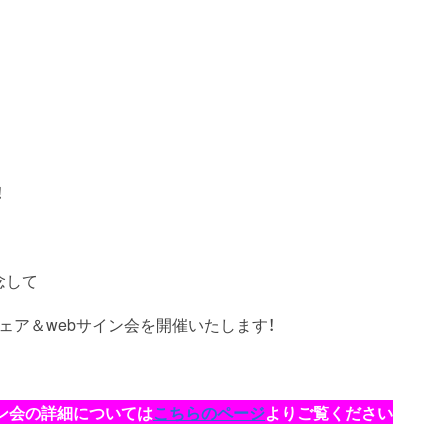
！
念して
ア＆webサイン会を開催いたします！
サイン会の詳細については
こちらのページ
よりご覧ください