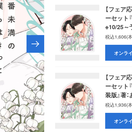
【フェア
ーセット
※10/25
税込1,606
オンラ
【フェア
ーセット
装版』著：
税込1,936
オンラ