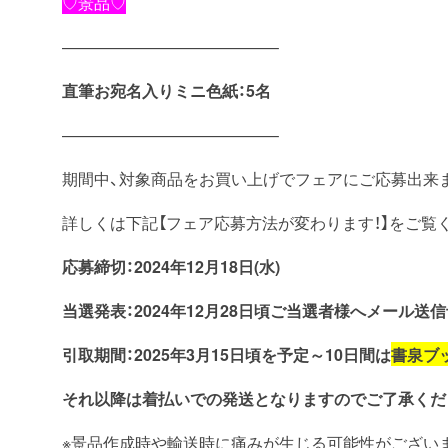
♡景品♡
—————————————–
直筆お宛名入りミニ色紙：5名
—————————————–
期間中、対象商品をお買い上げでフェアにご応募出来ま
詳しくは下記【フェア応募方法が変わります！】をご覧
応募締切：2024年12月18日(水)
当選発表：2024年12月28
日頃ご当選者様へメール送信
引取期間：2025年3月15日頃を予定～10日間は
書泉ブ
それ以降は着払いでの発送となりますのでご了承くだ
※景品作成時や輸送時に痛みが生じる可能性がござい