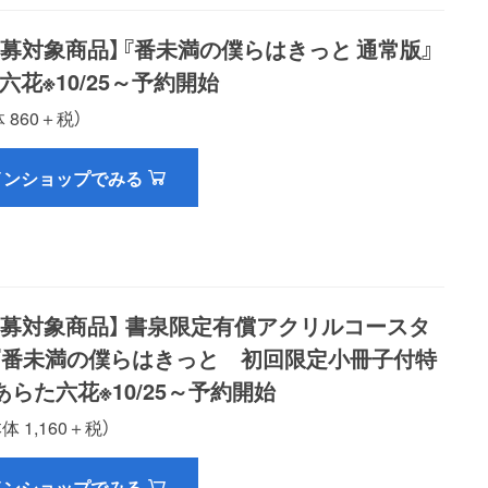
募対象商品】『番未満の僕らはきっと 通常版』
六花※10/25～予約開始
 860＋税）
インショップでみる
応募対象商品】 書泉限定有償アクリルコースタ
『番未満の僕らはきっと 初回限定小冊子付特
あらた六花※10/25～予約開始
本体 1,160＋税）
インショップでみる