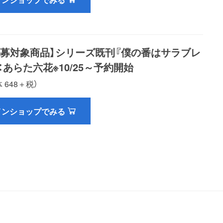
応募対象商品】シリーズ既刊『僕の番はサラブレ
：あらた六花※10/25～予約開始
 648＋税）
インショップでみる