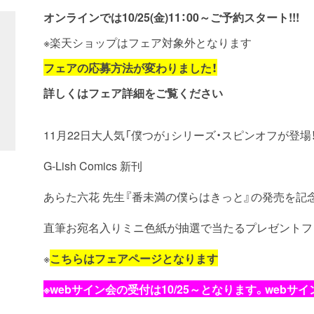
オンラインでは10/25(金)11：00～
ご予約スタート!!!
※楽天ショップはフェア対象外となります
フェアの応募方法が変わりました！
詳しくはフェア詳細をご覧ください
11月22日大人気「僕つが」シリーズ・スピンオフが登場
G-Lish Comics 新刊
あらた六花 先生『番未満の僕らはきっと』の発売を記
直筆お宛名入りミニ色紙が抽選で当たるプレゼントフェ
※
こちらはフェアページとなります
※webサイン会の受付は10/25～となります。web