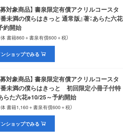
応募対象商品】 書泉限定有償アクリルコースタ
『番未満の僕らはきっと 通常版』著：あらた六花
～予約開始
(本体 書籍860＋書泉有償600＋税）
インショップでみる
応募対象商品】 書泉限定有償アクリルコースタ
『番未満の僕らはきっと 初回限定小冊子付特
あらた六花※10/25～予約開始
(本体 書籍1,160＋書泉有償600＋税）
インショップでみる