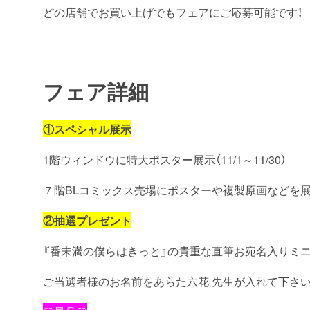
どの店舗でお買い上げでもフェアにご応募可能です！
フェア詳細
①スペシャル展示
1階ウィンドウに特大ポスター展示（11/1～11/30）
７階BLコミックス売場にポスターや複製原画などを展
②
抽選プレゼント
『番未満の僕らはきっと』の貴重な直筆お宛名入りミニ
ご当選者様のお名前をあらた六花 先生が入れて下さい