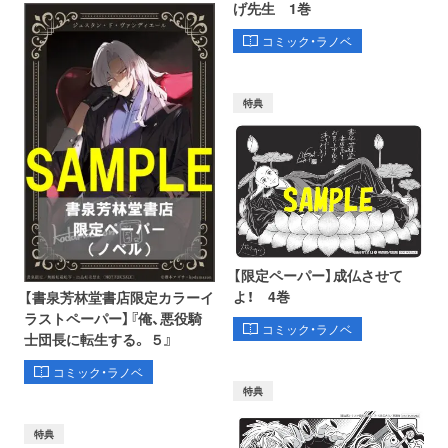
げ先生 1巻
コミック・ラノベ
特典
【限定ペーパー】成仏させて
よ！ 4巻
【書泉芳林堂書店限定カラーイ
ラストペーパー】『俺、悪役騎
コミック・ラノベ
士団長に転生する。 ５』
コミック・ラノベ
特典
特典