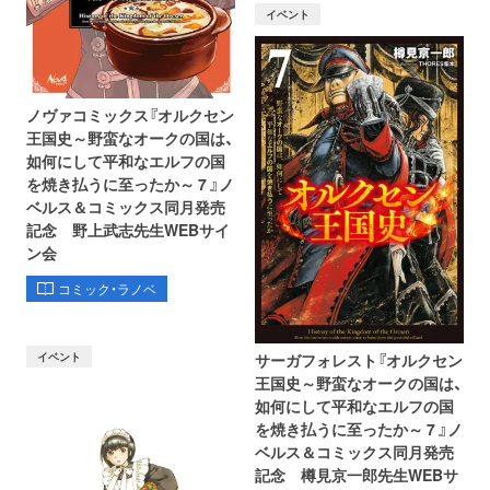
イベント
ノヴァコミックス『オルクセン
王国史～野蛮なオークの国は、
如何にして平和なエルフの国
を焼き払うに至ったか～ 7 』ノ
ベルス＆コミックス同月発売
記念 野上武志先生WEBサイ
ン会
コミック・ラノベ
イベント
サーガフォレスト『オルクセン
王国史～野蛮なオークの国は、
如何にして平和なエルフの国
を焼き払うに至ったか～ 7 』ノ
ベルス＆コミックス同月発売
記念 樽見京一郎先生WEBサ