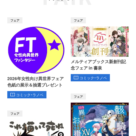
フェア
フェア
メルティアブックス新創刊記
念フェア in 書泉
コミック・ラノベ
2026年女性向け異世界フェア
色紙の展示＆抽選プレゼント
コミック・ラノベ
フェア
フェア