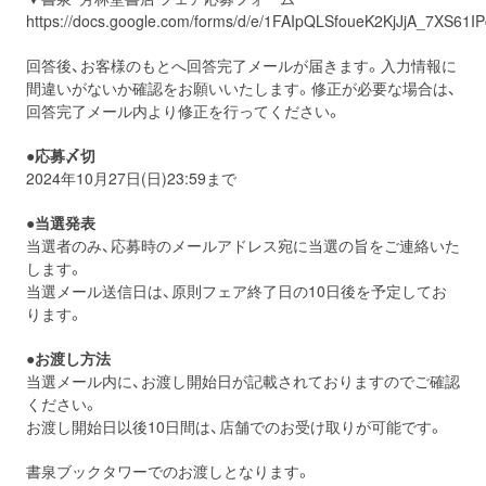
https://docs.google.com/forms/d/e/1FAIpQLSfoueK2KjJjA_7XS6
回答後、お客様のもとへ回答完了メールが届きます。入力情報に
間違いがないか確認をお願いいたします。修正が必要な場合は、
回答完了メール内より修正を行ってください。
●応募〆切
2024年10月27日(日)23:59まで
●当選発表
当選者のみ、応募時のメールアドレス宛に当選の旨をご連絡いた
します。
当選メール送信日は、原則フェア終了日の10日後を予定してお
ります。
●お渡し方法
当選メール内に、お渡し開始日が記載されておりますのでご確認
ください。
お渡し開始日以後10日間は、店舗でのお受け取りが可能です。
書泉ブックタワーでのお渡しとなります。