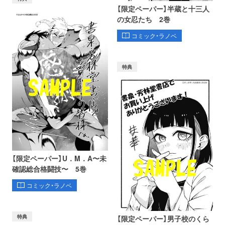
【限定ペーパー】半蔵と十三人
の女忍たち 2巻
コミック・ラノベ
特典
【限定ペーパー】U．M．A〜未
確認総合格闘技〜 5巻
コミック・ラノベ
特典
【限定ペーパー】男子校のくら