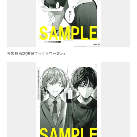
複製原画③(書泉ブックタワー展示)