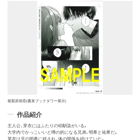
複製原画⑥(書泉ブックタワー展示)
作品紹介
主人公、芽衣にはふたりの幼馴染がいる。
大学内でかっこいいと噂の的になる兄弟、明希と祐希だ。
芽衣は兄の明希に絆され、体の関係を続けていた。