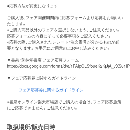
●応募方法が変更になります
ご購入後、フェア開催期間内に応募フォームより応募をお願いい
たします。
※ご購入商品以外のフェアを選択しないよう、ご注意ください。
応募フォームの内容にそって必要事項をご記入ください。
※応募の際、ご購入されたレシート・注文番号が分かるものが必
要となります。お手元にご用意の上お申し込みください。
▼書泉・芳林堂書店 フェア応募フォーム
https://docs.google.com/forms/d/e/1FAIpQLSfoueK2KjJjA_7XS6
▼フェア応募券に関するガイドライン
フェア応募券に関するガイドライン
※書泉オンライン楽天市場店でご購入の場合は、フェア応募施策
にご応募できません。ご注意ください。
取扱場所/販売日時