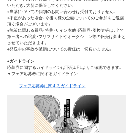
いただき、大切に保管してください。
※当落についての個別のお問い合わせは受付ておりません。
※不正があった場合、今後同様の企画についてのご参加をご遠慮
頂く場合がございます。
※施策に関わる景品・特典・サイン本他・応募券・引換券等は、全て
第三者への譲渡・フリマサイトやオークション等の転売は禁止と
させていただきます。
※発送中の事故や破損についての責任は一切負いません。
●ガイドライン
応募券に関するガイドラインは下記URLよりご確認できます。
▼フェア応募券に関するガイドライン
フェア応募券に関するガイドライン