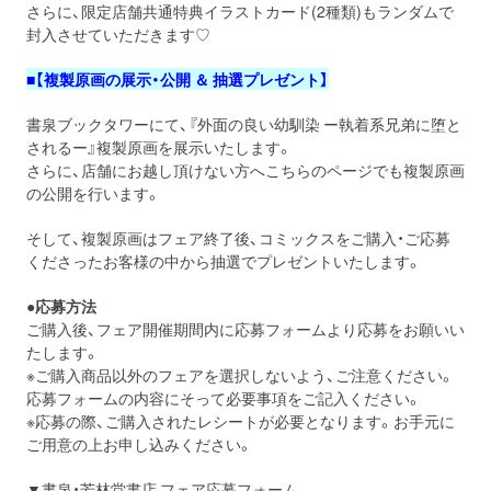
さらに、限定店舗共通特典イラストカード(2種類)もランダムで
封入させていただきます♡
■【複製原画の展示・公開 ＆ 抽選プレゼント】
書泉ブックタワーにて、『外面の良い幼馴染 ー執着系兄弟に堕と
されるー』複製原画を展示いたします。
さらに、店舗にお越し頂けない方へこちらのページでも複製原画
の公開を行います。
そして、複製原画はフェア終了後、コミックスをご購入・ご応募
くださったお客様の中から抽選でプレゼントいたします。
●応募方法
ご購入後、フェア開催期間内に応募フォームより応募をお願いい
たします。
※ご購入商品以外のフェアを選択しないよう、ご注意ください。
応募フォームの内容にそって必要事項をご記入ください。
※応募の際、ご購入されたレシートが必要となります。お手元に
ご用意の上お申し込みください。
▼書泉・芳林堂書店 フェア応募フォーム