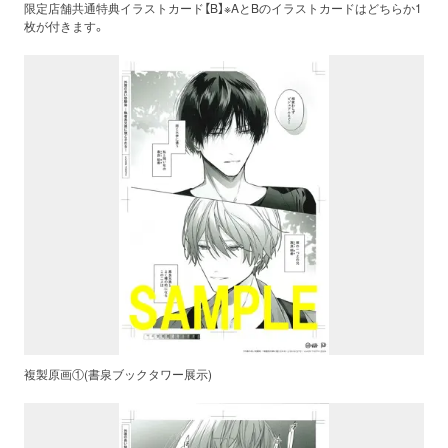
限定店舗共通特典イラストカード【B】※AとBのイラストカードはどちらか1
枚が付きます。
複製原画①(書泉ブックタワー展示)