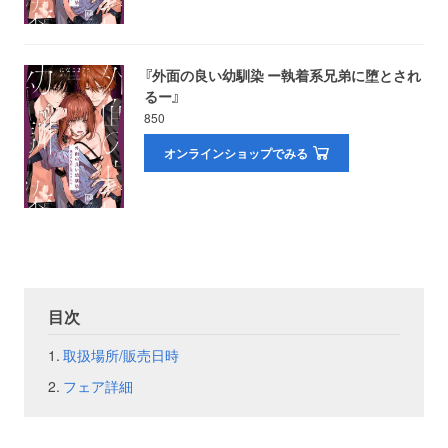
お問い合わせ
取材のお申し込み
『外面の良い幼馴染 ー執着系兄弟に堕とされ
るー』
850
オンラインショップでみる
目次
取扱場所/販売日時
フェア詳細