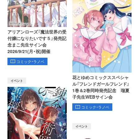
アリアンローズ『魔法世界の受
付嬢になりたいです５』発売記
念まこ先生サイン会
2026/9/21(月・祝)開催
コミック・ラノベ
花とゆめコミックススペシャ
イベント
ル『フレンドガールフレンド』
1巻＆2巻同時発売記念 瑠夏
子先生WEBサイン会
コミック・ラノベ
イベント