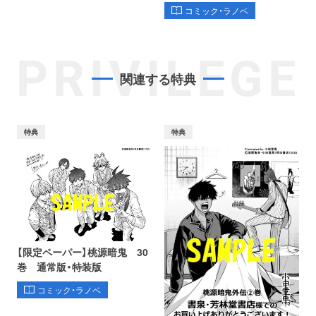
コミック・ラノベ
PRIVILEGE
関連する特典
特典
特典
【限定ペーパー】桃源暗鬼 30
巻 通常版・特装版
コミック・ラノベ