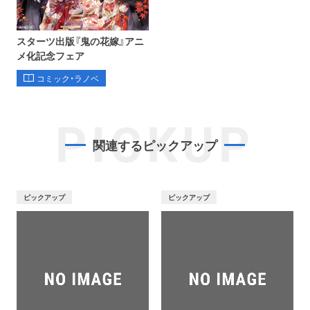
スターツ出版『鬼の花嫁』アニ
メ化記念フェア
コミック・ラノベ
PICKUP
関連するピックアップ
ピックアップ
ピックアップ
オンライン
書泉グランデ
書泉ブックタワー
ショップ
（神保町）
（秋葉原）