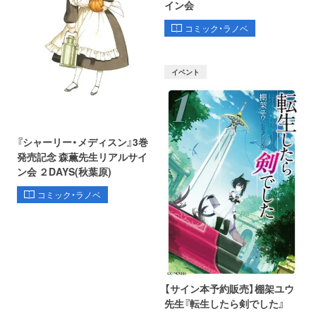
イン会
コミック・ラノベ
イベント
『シャーリー・メディスン』3巻
発売記念 森薫先生リアルサイ
ン会 ２DAYS(秋葉原)
コミック・ラノベ
【サイン本予約販売】棚架ユウ
先生『転生したら剣でした』