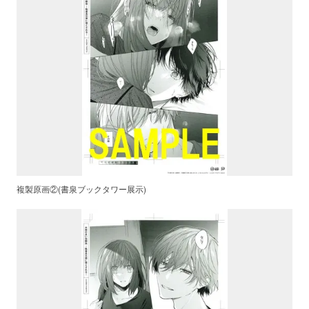
複製原画②(書泉ブックタワー展示)