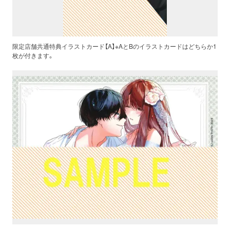
限定店舗共通特典イラストカード【A】※AとBのイラストカードはどちらか1
枚が付きます。