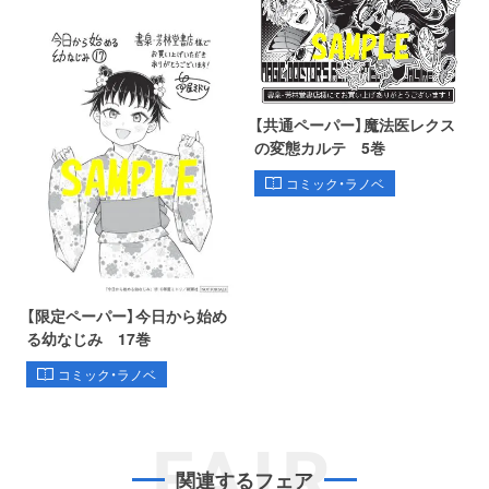
【共通ペーパー】魔法医レクス
の変態カルテ 5巻
コミック・ラノベ
【限定ペーパー】今日から始め
る幼なじみ 17巻
コミック・ラノベ
FAIR
関連するフェア