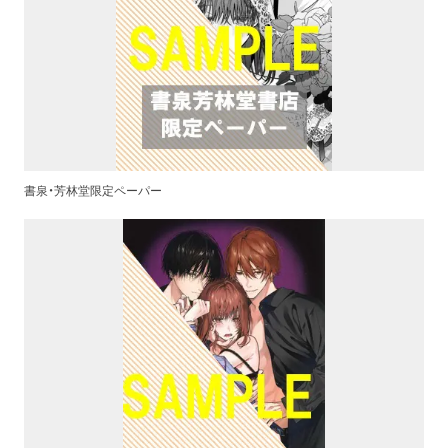
書泉・芳林堂限定ペーパー