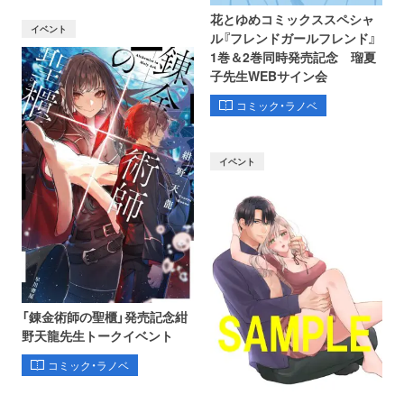
花とゆめコミックススペシャ
イベント
ル『フレンドガールフレンド』
1巻＆2巻同時発売記念 瑠夏
子先生WEBサイン会
コミック・ラノベ
イベント
「錬金術師の聖櫃」発売記念紺
野天龍先生トークイベント
コミック・ラノベ