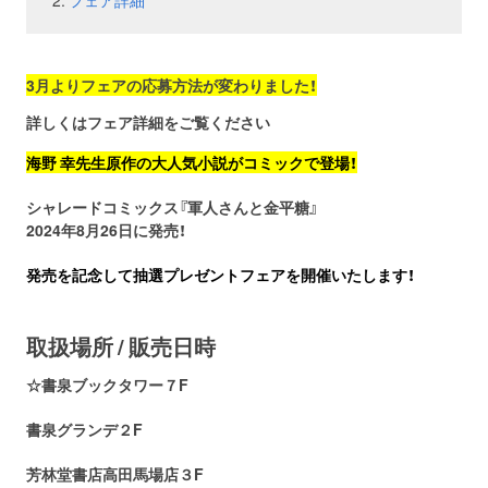
フェア詳細
お問い合わせ
取材のお申し込み
3月よりフェアの応募方法が変わりました！
詳しくはフェア詳細をご覧ください
海野 幸先生原作の大人気小説がコミックで登場！
シャレードコミックス『軍人さんと金平糖』
2024年8
月26日に発売！
発売を記念して抽選プレゼントフェアを開催いたします！
取扱場所 / 販売日時
☆書泉ブックタワー７F
書泉グランデ２F
芳林堂書店高田馬場店３F