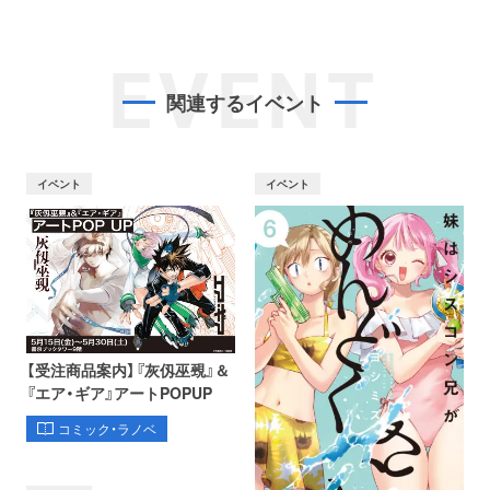
EVENT
関連するイベント
イベント
イベント
【受注商品案内】『灰仭巫覡』＆
『エア・ギア』アートPOPUP
コミック・ラノベ