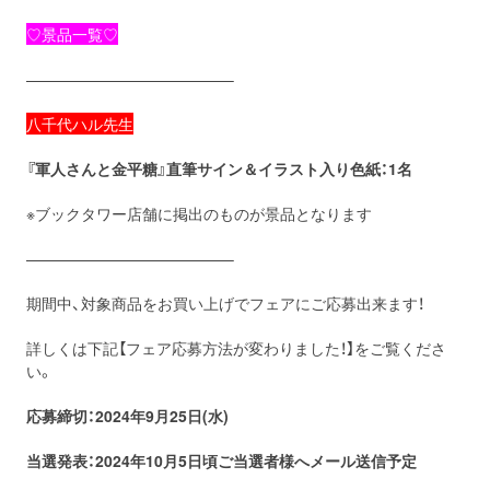
♡景品一覧♡
—————————————–
八千代ハル先生
『軍人さんと金平糖』直筆サイン＆イラスト入り色紙：1名
※ブックタワー店舗に掲出のものが景品となります
—————————————–
期間中、対象商品をお買い上げでフェアにご応募出来ます！
詳しくは下記【フェア応募方法が変わりました！】をご覧くださ
い。
応募締切：2024年9月25日(水)
当選発表：2024年10月5
日頃ご当選者様へメール送信予定