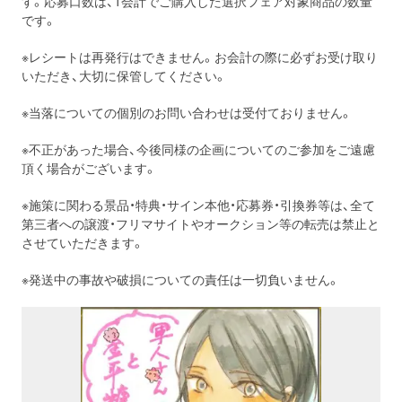
す。応募口数は、1会計でご購入した選択フェア対象商品の数量
です。
※レシートは再発行はできません。お会計の際に必ずお受け取り
いただき、大切に保管してください。
※当落についての個別のお問い合わせは受付ておりません。
※不正があった場合、今後同様の企画についてのご参加をご遠慮
頂く場合がございます。
※施策に関わる景品・特典・サイン本他・応募券・引換券等は、全て
第三者への譲渡・フリマサイトやオークション等の転売は禁止と
させていただきます。
※発送中の事故や破損についての責任は一切負いません。