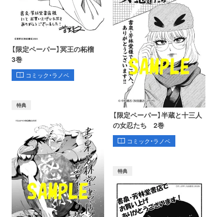
【限定ペーパー】冥王の柘榴
3巻
コミック・ラノベ
特典
【限定ペーパー】半蔵と十三人
の女忍たち 2巻
コミック・ラノベ
特典