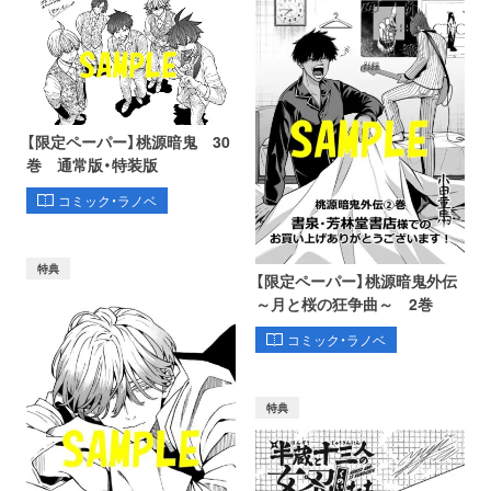
【限定ペーパー】桃源暗鬼 30
巻 通常版・特装版
コミック・ラノベ
特典
【限定ペーパー】桃源暗鬼外伝
～月と桜の狂争曲～ 2巻
コミック・ラノベ
特典