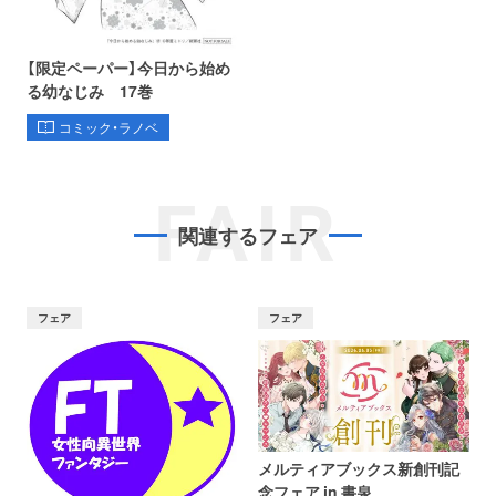
【限定ペーパー】今日から始め
る幼なじみ 17巻
コミック・ラノベ
FAIR
関連するフェア
フェア
フェア
メルティアブックス新創刊記
念フェア in 書泉