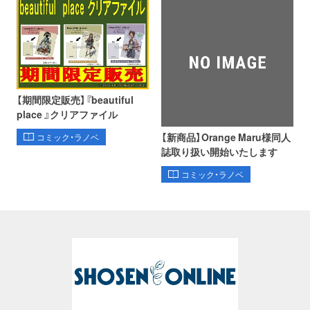
【期間限定販売】『beautiful
place 』クリアファイル
【新商品】Orange Maru様同人
コミック・ラノベ
誌取り扱い開始いたします
コミック・ラノベ