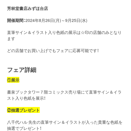
芳林堂書店みずほ台店
開催期間：
2024年8月26日(月)～9月25日(水)
直筆サイン＆イラスト入り色紙の展示は☆印の店舗のみとなり
ます
どの店舗でお買い上げでもフェアに応募可能です！
フェア詳細
①展示
書泉ブックタワー７階コミックス売り場にて直筆サイン＆イラ
スト入り色紙を展示！
②
抽選プレゼント
八千代ハル 先生の直筆サイン＆イラストが入った貴重な色紙を
抽選でプレゼント！