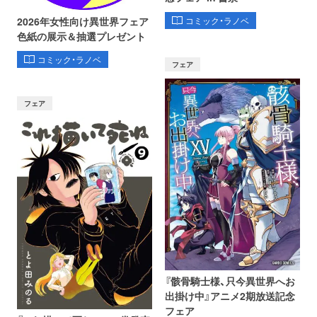
コミック・ラノベ
2026年女性向け異世界フェア
色紙の展示＆抽選プレゼント
コミック・ラノベ
フェア
フェア
『骸骨騎士様、只今異世界へお
出掛け中』アニメ2期放送記念
フェア