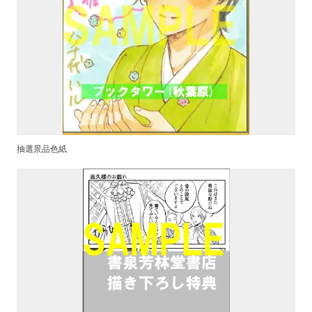
抽選景品色紙